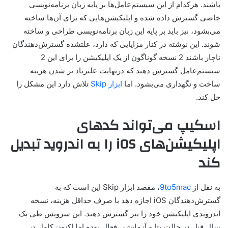
باشند. هرکدام از این سیستم‌عامل‌ها بر پایه زبان برنامه‌نویسی
خاصی گسترش داده شده و اپلیکیشن‌هایی که برای آن‌ها ساخته
می‌بشود، نیز باید بر پایه این زبان برنامه‌نویسی طراحی و ساخته
شوند. این نوشته در کنار مزایایی که دارد، علتشده گسترش‌دهندگان
ناچار باشند 2 نسخه گوناگون از یک اپلیکیشن را برای این 2
سیستم‌عامل گسترش دهند که درنهایت علتزیاد تر شدن هزینه
ساخت و نگهداری می‌بشود. اما
ابزار Skip
تلاش دارد این مشکل را
حل کند.
اسکیپ می‌تواند کدهای
اپلیکیشن‌های iOS را به اندروید تبدیل
کند
به نقل از
9to5mac
، مقصد ابزار Skip این است که به
گسترش‌دهندگان iOS اجازه دهد با صرف حداقل هزینه، نسخه
اندرویدی اپلیکیشن خود را نیز گسترش دهند. این سرویس طی یک
سال قبل در حالت بتا و آزمایشی فعال بوده اما اکنون کامل در