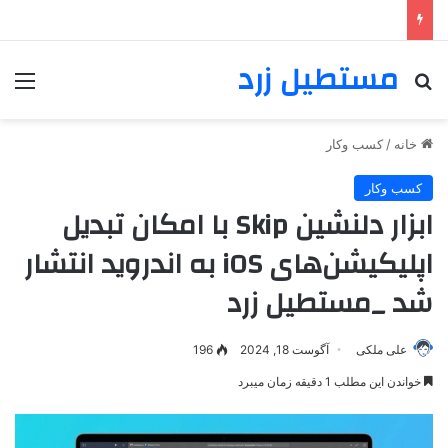
مستطیل زرد
خانه
/
کسب وکار
کسب وکار
ابزار دلنشین Skip با امکان تبدیل
اپلیکیشن‌های iOS به اندروید انتشار
شد _مستطیل زرد
علی ملکی
آگوست 18, 2024
196
خواندن این مطلب 1 دقیقه زمان میبرد