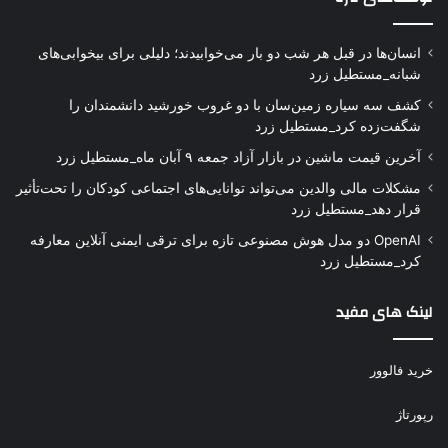
انسان‌ها در قبل هر شب دو بار می‌خوابیدند؛ دلیلی برای بیخوابی‌های
شبانه_مستطیل زرد
کشف سه سیاره زمین‌سان با دو غروب خورشید دانشمندان را
شگفت‌زده کرد_مستطیل زرد
آخرین قیمت ماشین در بازار آزاد جمعه ۹ آبان ماه_مستطیل زرد
مشکلات مالی والدین می‌تواند توانایی‌های اجتماعی کودکان را تحت‌تأثیر
قرار دهد_مستطیل زرد
OpenAI دو مدل هوش مصنوعی تازه برای ترقی ایمنی آنلاین معارفه
کرد_مستطیل زرد
لینک های مفید
خرید فالوور
رپورتاژ