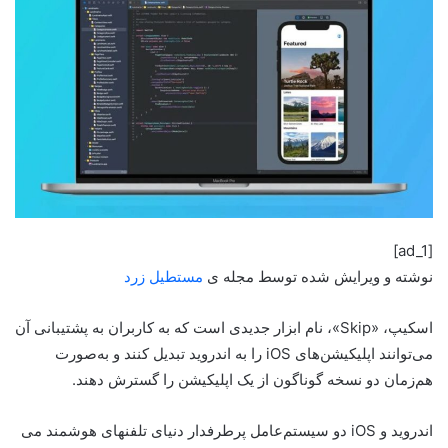
[ad_1]
نوشته و ویرایش شده توسط مجله ی
مستطیل زرد
اسکیپ، «Skip»، نام ابزار جدیدی است که به کاربران به پشتیبانی آن
می‌توانند اپلیکیشن‌های iOS را به اندروید تبدیل کنند و به‌صورت
هم‌زمان دو نسخه گوناگون از یک اپلیکیشن را گسترش دهند.
اندروید و iOS دو سیستم‌عامل پرطرفدار دنیای تلفنهای هوشمند می