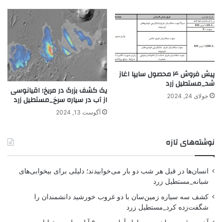
پیش فروش ۴ محصول سایپا اغاز
شد_مستطیل زرد
یک کشف بزرگ در مریخ؛ اقیانوسی
جولای 24, 2024
از آب در سیاره سرخ_مستطیل زرد
آگوست 13, 2024
نوشته‌های تازه
انسان‌ها در قبل هر شب دو بار می‌خوابیدند؛ دلیلی برای بیخوابی‌های
شبانه_مستطیل زرد
کشف سه سیاره زمین‌سان با دو غروب خورشید دانشمندان را
شگفت‌زده کرد_مستطیل زرد