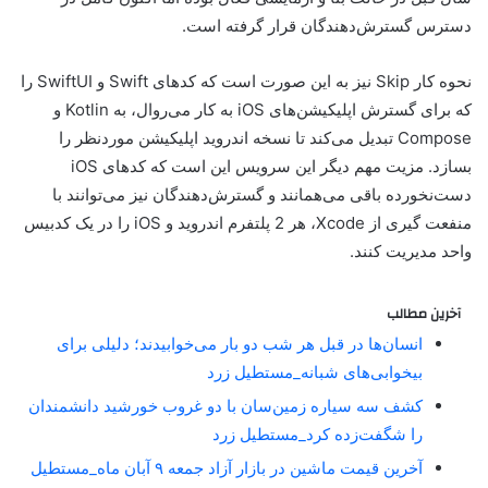
دسترس گسترش‌دهندگان قرار گرفته است.
نحوه کار Skip نیز به این صورت است که کدهای Swift و SwiftUI را
که برای گسترش اپلیکیشن‌های iOS به کار می‌روال، به Kotlin و
Compose تبدیل می‌کند تا نسخه اندروید اپلیکیشن موردنظر را
بسازد. مزیت مهم دیگر این سرویس این است که کدهای iOS
دست‌نخورده باقی می‌همانند و گسترش‌دهندگان نیز می‌توانند با
منفعت گیری از Xcode، هر 2 پلتفرم اندروید و iOS را در یک کدبیس
واحد مدیریت کنند.
آخرین مطالب
انسان‌ها در قبل هر شب دو بار می‌خوابیدند؛ دلیلی برای
بیخوابی‌های شبانه_مستطیل زرد
کشف سه سیاره زمین‌سان با دو غروب خورشید دانشمندان
را شگفت‌زده کرد_مستطیل زرد
آخرین قیمت ماشین در بازار آزاد جمعه ۹ آبان ماه_مستطیل