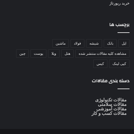
خرید رپورتاژ
برچسب ها
اپل
بانک
شیشه
فولاد
ماشین
مشاهده کلیه مقالات منتشر شده
هتل
ویلا
پوست
چین
کپی لینک
کیس
دسته بندی مقالاات
مقالات تکنولوژی
مقالات سلامتی
مقالات آموزشی
مقالات کسب و کار