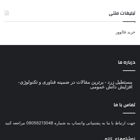
تبلیغات متنی
خرید فالوور
درباره ما
مستطیل زرد
- برترین مقالات در ضمینه فناوری و تکنولوژی-
افزایش دانش عمومی
تماس با ما
جهت ارتباط با ما به پشتیبانی واتساپ به شماره 09056213048 مراجعه کنید
نوشته‌های تازه