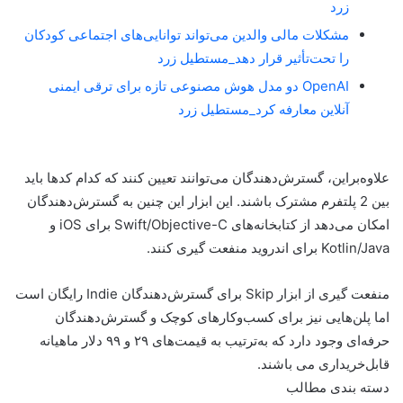
زرد
مشکلات مالی والدین می‌تواند توانایی‌های اجتماعی کودکان
را تحت‌تأثیر قرار دهد_مستطیل زرد
OpenAI دو مدل هوش مصنوعی تازه برای ترقی ایمنی
آنلاین معارفه کرد_مستطیل زرد
علاوه‌براین، گسترش‌دهندگان می‌توانند تعیین کنند که کدام کدها باید
بین 2 پلتفرم مشترک باشند. این ابزار این چنین به گسترش‌دهندگان
امکان می‌دهد از کتابخانه‌های Swift/Objective-C برای iOS و
Kotlin/Java برای اندروید منفعت گیری کنند.
منفعت گیری از ابزار Skip برای گسترش‌دهندگان Indie رایگان است
اما پلن‌هایی نیز برای کسب‌وکارهای کوچک و گسترش‌دهندگان
حرفه‌ای وجود دارد که به‌ترتیب به قیمت‌های ۲۹ و ۹۹ دلار ماهیانه
قابل‌خریداری می باشند.
دسته بندی مطالب