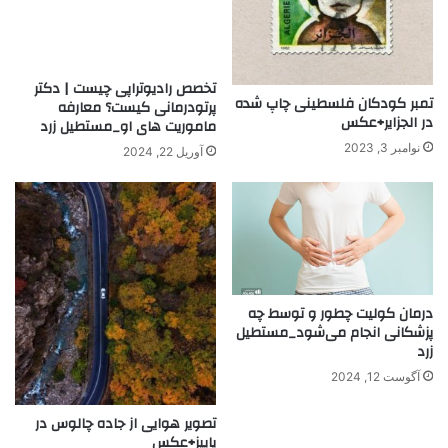
تخصص رادیوتراپی چیست | دکتر
تمبر کودکان فلسطینی چاپ شده
پرتودرمانی کیست؟ معارفه
در الجزایر+عکس
ماموریت های او_مستطیل زرد
نوامبر 3, 2023
آوریل 22, 2024
درمان کولیت چطور و توسط چه
پزشکانی انجام می‌شود_مستطیل
زرد
آگوست 12, 2024
تصویر هوایی از جاده چالوس در
پاییز+عکس