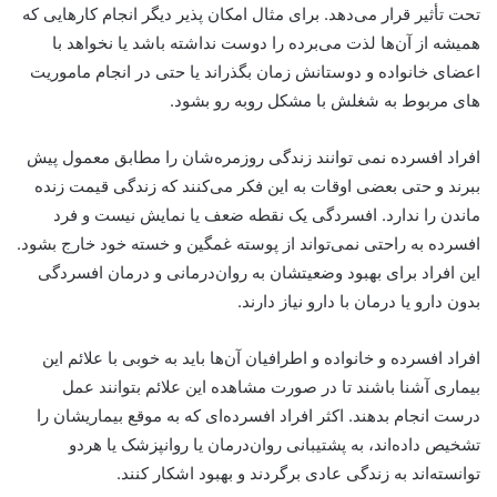
تحت تأثیر قرار می‌دهد. برای مثال امکان پذیر دیگر انجام کارهایی که
همیشه از آن‌ها لذت می‌برده را دوست نداشته باشد یا نخواهد با
اعضای خانواده و دوستانش زمان بگذراند یا حتی در انجام ماموریت
های مربوط به شغلش با مشکل روبه رو بشود.
افراد افسرده نمی توانند زندگی روزمره‌شان را مطابق معمول پیش
ببرند و حتی بعضی اوقات به این فکر می‌کنند که زندگی قیمت زنده
ماندن را ندارد. افسردگی یک نقطه ضعف یا نمایش نیست و فرد
افسرده به راحتی نمی‌تواند از پوسته غمگین و خسته خود خارج بشود.
این افراد برای بهبود وضعیتشان به روان‌درمانی و درمان افسردگی
بدون دارو یا درمان با دارو نیاز دارند.
افراد افسرده و خانواده‌ و اطرافیان آن‌ها باید به خوبی با علائم این
بیماری آشنا باشند تا در صورت مشاهده این علائم بتوانند عمل
درست انجام بدهند. اکثر افراد افسرده‌ای که به موقع بیماریشان را
تشخیص داده‌اند، به پشتیبانی روان‌درمان یا روانپزشک یا هردو
توانسته‌اند به زندگی عادی برگردند و بهبود اشکار کنند.