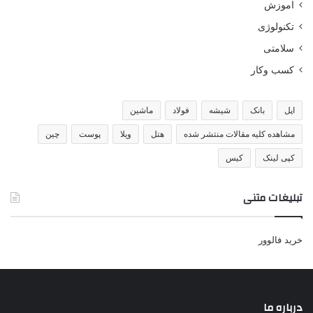
اموزش
تکنولوژی
سلامتی
کسب وکار
اپل
بانک
شیشه
فولاد
ماشین
مشاهده کلیه مقالات منتشر شده
هتل
ویلا
پوست
چین
کپی لینک
کیس
تبلیغات متنی
خرید فالوور
درباره ما