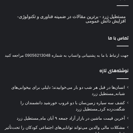
مستطیل زرد
- برترین مقالات در ضمینه فناوری و تکنولوژی-
افزایش دانش عمومی
تماس با ما
جهت ارتباط با ما به پشتیبانی واتساپ به شماره 09056213048 مراجعه کنید
نوشته‌های تازه
انسان‌ها در قبل هر شب دو بار می‌خوابیدند؛ دلیلی برای بیخوابی‌های
شبانه_مستطیل زرد
کشف سه سیاره زمین‌سان با دو غروب خورشید دانشمندان را
شگفت‌زده کرد_مستطیل زرد
آخرین قیمت ماشین در بازار آزاد جمعه ۹ آبان ماه_مستطیل زرد
مشکلات مالی والدین می‌تواند توانایی‌های اجتماعی کودکان را تحت‌تأثیر