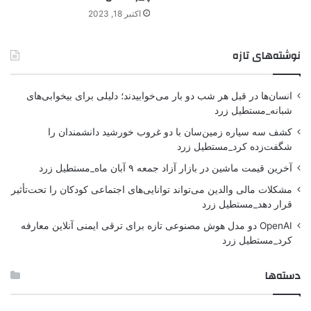
اکتبر 18, 2023
نوشته‌های تازه
انسان‌ها در قبل هر شب دو بار می‌خوابیدند؛ دلیلی برای بیخوابی‌های
شبانه_مستطیل زرد
کشف سه سیاره زمین‌سان با دو غروب خورشید دانشمندان را
شگفت‌زده کرد_مستطیل زرد
آخرین قیمت ماشین در بازار آزاد جمعه ۹ آبان ماه_مستطیل زرد
مشکلات مالی والدین می‌تواند توانایی‌های اجتماعی کودکان را تحت‌تأثیر
قرار دهد_مستطیل زرد
OpenAI دو مدل هوش مصنوعی تازه برای ترقی ایمنی آنلاین معارفه
کرد_مستطیل زرد
دسته‌ها