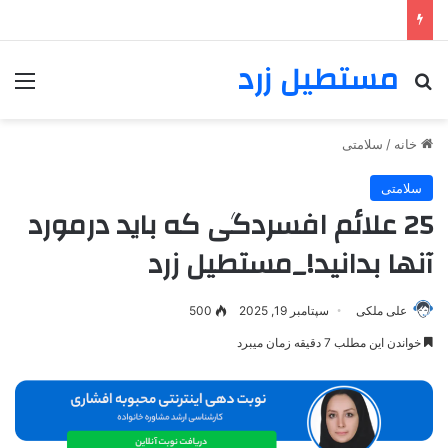
مستطیل زرد
خانه
/
سلامتی
سلامتی
25 علائم افسردگی که باید درمورد
آنها بدانید!_مستطیل زرد
علی ملکی
سپتامبر 19, 2025
500
خواندن این مطلب 7 دقیقه زمان میبرد