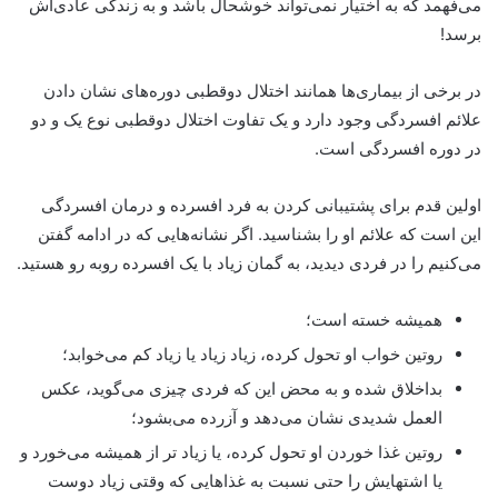
می‌فهمد که به اختیار نمی‌تواند خوشحال باشد و به زندگی عادی‌اش
برسد!
در برخی از بیماری‌ها همانند اختلال دوقطبی دوره‌های نشان دادن
علائم افسردگی وجود دارد و یک
تفاوت اختلال دوقطبی نوع یک و دو
در دوره افسردگی است.
اولین قدم برای پشتیبانی کردن به فرد افسرده و درمان افسردگی
این است که علائم او را بشناسید. اگر نشانه‌هایی که در ادامه گفتن
می‌کنیم را در فردی دیدید، به گمان زیاد با یک افسرده روبه رو هستید.
همیشه خسته‌ است؛
روتین خواب او تحول کرده، زیاد زیاد یا زیاد کم می‌خوابد؛
بداخلاق‌ شده و به محض این که فردی چیزی می‌گوید، عکس
العمل شدیدی نشان می‌‌دهد و آزرده می‌بشود؛
روتین غذا خوردن او تحول کرده، یا زیاد تر از همیشه می‌خورد و
یا اشتهایش را حتی نسبت به غذاهایی که وقتی زیاد دوست