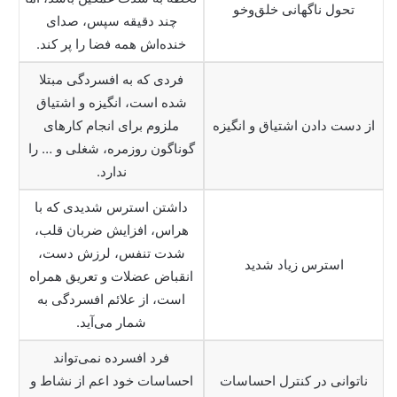
تحول ناگهانی خلق‌وخو
چند دقیقه سپس، صدای
خنده‌اش همه فضا را پر کند.
فردی که به افسردگی مبتلا
شده است، انگیزه و اشتیاق
از دست دادن اشتیاق و انگیزه
ملزوم برای انجام کارهای
گوناگون روزمره، شغلی و … را
ندارد.
داشتن استرس شدیدی که با
هراس، افزایش ضربان قلب،
شدت تنفس، لرزش دست،
استرس زیاد شدید
انقباض عضلات و تعریق همراه
است، از علائم افسردگی به
شمار می‌آید.
فرد افسرده نمی‌تواند
ناتوانی در کنترل احساسات
احساسات خود اعم از نشاط و