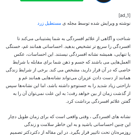
[ad_1]
نوشته و ویرایش شده توسط مجله ی
مستطیل زرد
شناخت و آگاهی از علائم افسردگی به شما پشتیبانی می‌کند تا
افسردگی را سریع تر تشخیص بدهید. احساساتی همانند غم، خستگی
یا تنهایی، همیشه نشانه افسردگی نیستند. این احساسات، عکس
العمل‌هایی می باشند که جسم و ذهن شما برای مقابله با شرایط
خاصی که در آن قرار دارید، مشخص می کند. برخی از شرایط زندگی
همانند از دست دادن عزیزان می‌تواند نشانه‌هایی همانند غم و
ناراحتی زیاد شدید را به جستوجو داشته باشد، اما این نشانه‌ها سپس
از گذشت زمان از بین خواهد رفت؛ به این علت نمی‌توان آن را به
گفتن علائم افسردگی برداشت کرد.
نشانه های افسردگی ، وقتی واقعی است که برای زمان طویل دچار
این چنین احساساتی باشید و به این خاطر سلامت و زندگی
روزمره‌تان تحت تاثییر قرار بگیرد. در این مقاله از دکتردکتر تصمیم