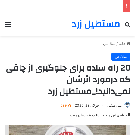
مستطیل زرد
خانه
/
سلامتی
سلامتی
20 راه ساده برای جلوگیری از چاقی
که درمورد اثرشان
نمی‌دانید!_مستطیل زرد
علی ملکی
جولای 29, 2025
599
خواندن این مطلب 10 دقیقه زمان میبرد