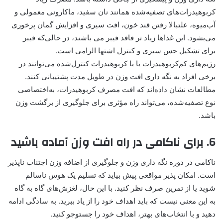
کربوهیدرات‌های تصفیه‌شده همانند نان سفید، ماکارونی معمولی و
آب‌میوه، علتبالا رفتن قند خون، افت سیری و افزایش گمان پرخوری
می‌بشود. این غذاها زیاد تر فاقد فیبر می باشند، در حالی‌که فیبر
برای تشکیل حس سیری و کنترل اشتها الزامی است.
رژیم‌های کم‌کربوهیدرات یا با کربوهیدرات کنترل‌شده می‌توانند در
برخی افراد به نگه داری افت وزن در طویل مدت پشتیبانی کنند.
مطالعات نشان داده‌اند که افت مصرف کربوهیدرات، به‌اختصاصی
نوع تصفیه‌شده، می‌تواند راه مؤثری برای جلوگیری از برگشت وزن
باشد.
6. برای ناکامی‌ در راه افت وزن آماده باشید
ناکامی در دوره نگه داری وزن و جلوگیری از اضافه وزن اجتناب ناپذیر
است. امکان پذیر مواقعی پیش بیاید که تسلیم یک هوس ناسالم
شوید یا از تمرین صرف نظر کنید. با این حال، لغزش‌های گاه به گاه
به این معنی نیست که باید اهداف خود را از یاد ببرید. به سادگی ادامه
دهید و با انتخاب‌های بهتر، اهداف خود را جستوجو کنید.