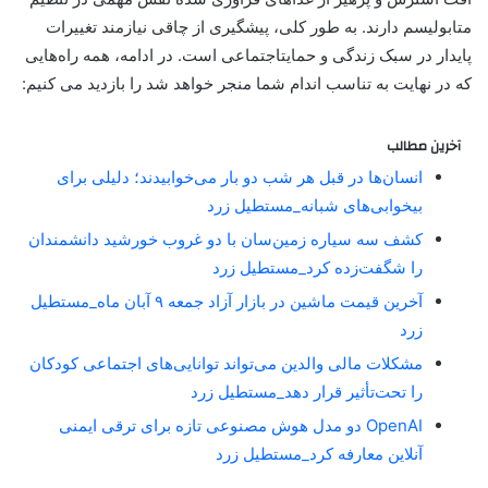
متابولیسم دارند. به طور کلی، پیشگیری از چاقی نیازمند تغییرات
پایدار در سبک زندگی و حمایتاجتماعی است. در ادامه، همه راه‌هایی
که در نهایت به تناسب اندام شما منجر خواهد شد را بازدید می کنیم:
آخرین مطالب
انسان‌ها در قبل هر شب دو بار می‌خوابیدند؛ دلیلی برای
بیخوابی‌های شبانه_مستطیل زرد
کشف سه سیاره زمین‌سان با دو غروب خورشید دانشمندان
را شگفت‌زده کرد_مستطیل زرد
آخرین قیمت ماشین در بازار آزاد جمعه ۹ آبان ماه_مستطیل
زرد
مشکلات مالی والدین می‌تواند توانایی‌های اجتماعی کودکان
را تحت‌تأثیر قرار دهد_مستطیل زرد
OpenAI دو مدل هوش مصنوعی تازه برای ترقی ایمنی
آنلاین معارفه کرد_مستطیل زرد