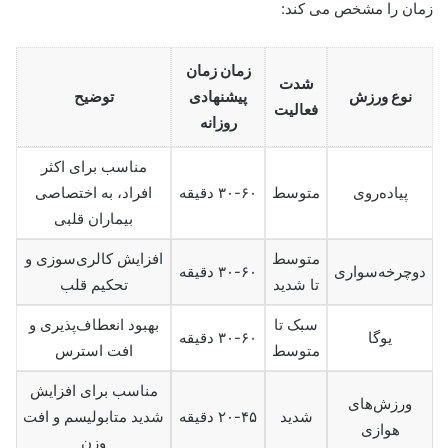
زمان را مشخص می کند:
زمان زمان
شدت
نوع ورزش
پیشنهادی
توضیح
فعالیت
روزانه
مناسب برای اکثر
پیاده‌روی
متوسط
۳۰-۶۰ دقیقه
افراد، به اختصاصی
بیماران قلبی
متوسط
افزایش کالری‌سوزی و
دوچرخه‌سواری
۳۰-۶۰ دقیقه
تا شدید
تحکیم قلب
سبک تا
بهبود انعطاف‌پذیری و
یوگا
۳۰-۶۰ دقیقه
متوسط
افت استرس
مناسب برای افزایش
ورزش‌های
شدید
۲۰-۴۵ دقیقه
شدید متابولیسم و افت
هوازی
وزن