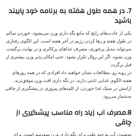
7. در همه طول هفته به برنامه خود پایبند
باشید
یکی از عادت‌های رایج که مانع نگه داری وزن می‌بشود، خوردن سالم
در طول هفته و رها کردن رژیم در آخر هفته است. این الگوی رفتاری
می‌تواند تبدیل پرخوری، مصرف غذاهای پرکالری و در نهایت برگشت
وزن بشود. اگر این روال تکرار بشود، حتی امکان پذیر وزن بیشتری از
قبل برگردد.
در روبه رو، مطالعات نشان خواهند داد افرادی که در همه روزهای
هفته الگوی غذایی ثابتی دارند، در نگه داری افت وزن موفق‌ترند.
ارامش در سبک غذا خوردن، از کلیدهای پیروزی در پیشگیری از چاقی
به‌شمار می‌رود.
8.مصرف آب زیاد راه مناسب پیشگیری از
چاقی
نوشیدن آب به چند علت برای نگه داری وزن سودمند است. برای