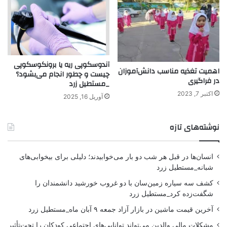
آندوسکوپی ریه یا برونکوسکوپی
اهمیت تغذیه مناسب دانش‌آموزان
چیست و چطور انجام می‌بشود؟
در فراگیری
_مستطیل زرد
اکتبر 7, 2023
آوریل 16, 2025
نوشته‌های تازه
انسان‌ها در قبل هر شب دو بار می‌خوابیدند؛ دلیلی برای بیخوابی‌های
شبانه_مستطیل زرد
کشف سه سیاره زمین‌سان با دو غروب خورشید دانشمندان را
شگفت‌زده کرد_مستطیل زرد
آخرین قیمت ماشین در بازار آزاد جمعه ۹ آبان ماه_مستطیل زرد
مشکلات مالی والدین می‌تواند توانایی‌های اجتماعی کودکان را تحت‌تأثیر