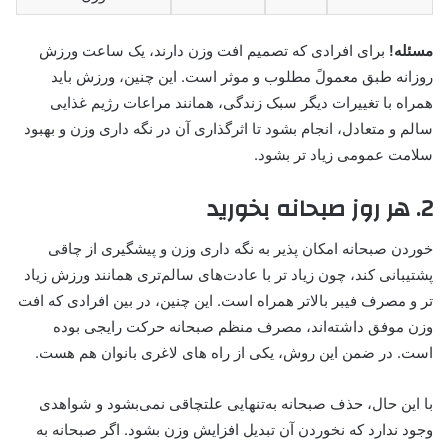
مسئله!
برای افرادی که تصمیم افت وزن دارند، یک ساعت ورزش
روزانه طبق معمولً مطلوب و موثر است. این چنین، ورزش باید
همراه با تغییرات دیگر سبک زندگی، همانند مراعات رژیم غذایی
سالم و متعادل، انجام بشود تا اثرگذاری آن در نگه داری وزن و بهبود
سلامت عمومی زیاد تر بشود.
2. هر روز صبحانه بخورید
خوردن صبحانه امکان پذیر به نگه داری وزن و پیشگیری از چاقی
پشتیبانی کند، چون زیاد تر با عادت‌های سالم‌تری همانند ورزش زیاد
تر و مصرف فیبر بالاتر همراه است. این چنین، در بین افرادی که افت
وزن موفق داشته‌اند، مصرف منظم صبحانه حرکت رایجی بوده
است. در ضمن این روش، یکی از راه های لاغری بانوان هم هست.
با این حال، حذف صبحانه به‌تنهایی علتچاقی نمی‌بشود و شواهدی
وجود ندارد که نخوردن آن تبدیل افزایش وزن بشود. اگر صبحانه به