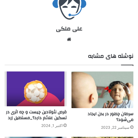
علی ملکی
نوشته های مشابه
قرص نئوتادین چیست و چه اثری در
سرطان چطور در بدن ایجاد
تسکین علائم دارد؟_مستطیل زرد
می‌شود؟
اکتبر 1, 2024
سپتامبر 22, 2023