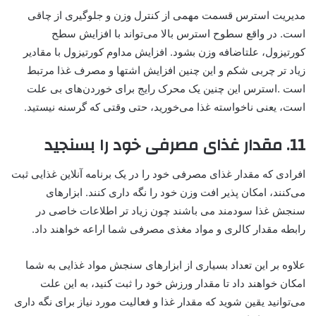
مدیریت استرس قسمت مهمی ‌از کنترل وزن و جلوگیری از چاقی
است. در واقع سطوح استرس بالا می‌تواند با افزایش سطح
کورتیزول، علتاضافه وزن بشود. افزایش مداوم کورتیزول با مقادیر
زیاد تر چربی شکم و این چنین افزایش اشتها و مصرف غذا مرتبط
است .استرس این چنین یک محرک رایج برای خوردن‌های بی علت
است، یعنی ناخواسته غذا می‌خورید، حتی وقتی که گرسنه نیستید.
11. مقدار غذای مصرفی خود را بسنجید
افرادی که مقدار غذای مصرفی خود را در یک برنامه آنلاین غذایی ثبت
می‌کنند، امکان پذیر افت وزن خود را نگه داری کنند. ابزار‌های
سنجش غذا سودمند می باشند چون زیاد تر اطلاعات خاصی در
رابطه مقدار کالری و مواد مغذی مصرفی شما اراعه خواهند داد.
علاوه بر این تعداد بسیاری از ابزارهای سنجش مواد غذایی به شما
امکان خواهند داد تا مقدار ورزش خود را ثبت کنید، به این علت
می‌توانید یقین شوید که مقدار غذا و فعالیت مورد نیاز برای نگه داری