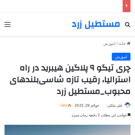
مستطیل زرد
خانه
/
اموزش
اموزش
چری تیگو ۹ پلاگین هیبرید در راه
استرالیا، رقیب تازه شاسی‌بلندهای
محبوب_مستطیل زرد
علی ملکی
جولای 29, 2025
569
خواندن این مطلب 2 دقیقه زمان میبرد