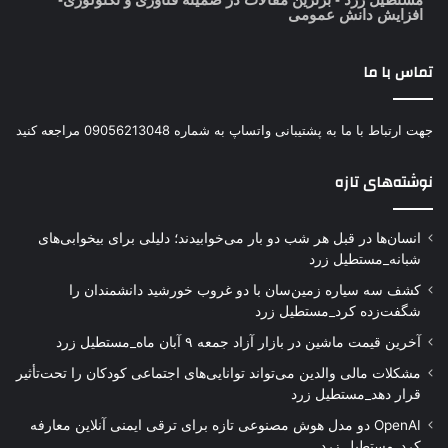
افزایش دانش عمومی
تماس با ما
جهت ارتباط با ما به پشتیبانی واتساپ به شماره 09056213048 مراجعه کنید
نوشته‌های تازه
انسان‌ها در قبل هر شب دو بار می‌خوابیدند؛ دلیلی برای بیخوابی‌های
شبانه_مستطیل زرد
کشف سه سیاره زمین‌سان با دو غروب خورشید دانشمندان را
شگفت‌زده کرد_مستطیل زرد
آخرین قیمت ماشین در بازار آزاد جمعه ۹ آبان ماه_مستطیل زرد
مشکلات مالی والدین می‌تواند توانایی‌های اجتماعی کودکان را تحت‌تأثیر
قرار دهد_مستطیل زرد
OpenAI دو مدل هوش مصنوعی تازه برای ترقی ایمنی آنلاین معارفه
کرد_مستطیل زرد