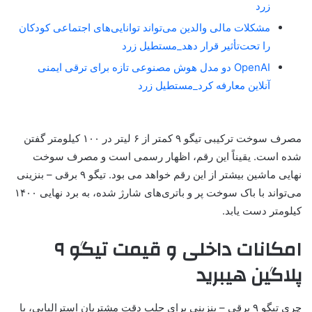
زرد
مشکلات مالی والدین می‌تواند توانایی‌های اجتماعی کودکان
را تحت‌تأثیر قرار دهد_مستطیل زرد
OpenAI دو مدل هوش مصنوعی تازه برای ترقی ایمنی
آنلاین معارفه کرد_مستطیل زرد
مصرف سوخت ترکیبی تیگو ۹ کمتر از ۶ لیتر در ۱۰۰ کیلومتر گفتن
شده است. یقیناً این رقم، اظهار رسمی است و مصرف سوخت
نهایی ماشین بیشتر از این رقم خواهد می بود. تیگو ۹ برقی – بنزینی
می‌تواند با باک سوخت پر و باتری‌های شارژ شده، به برد نهایی ۱۴۰۰
کیلومتر دست یابد.
امکانات داخلی و قیمت تیگو ۹
پلاگین هیبرید
چری تیگو ۹ برقی – بنزینی برای جلب دقت مشتریان استرالیایی، با