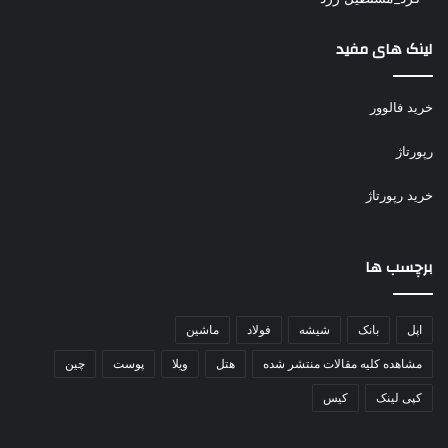
لینک های مفید
خرید فالوور
رپورتاژ
خرید رپورتاژ
برچسب ها
اپل
بانک
شیشه
فولاد
ماشین
مشاهده کلیه مقالات منتشر شده
هتل
ویلا
پوست
چین
کپی لینک
کیس