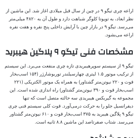
اراعه چری تیگو ۹ در چین از سال قبل میلادی اغاز شد. این ماشین از
نظر ابعاد، به تویوتا کلوگر شباهت دارد و طول آن به ۴۸۲۰ میلی‌متر
می‌رسد. تیگو ۹ در بازار چین با آرایش داخلی پنج نفره و هفت نفره
اراعه می‌بشود.
مشخصات فنی تیگو ۹ پلاگین هیبرید
تیگو ۹ از سیستم سوپرهیبریدی تازه چری منفعت می‌برد. این سیستم
از ترکیب موتور ۱.۵ لیتری چهارسیلندر توربوشارژر (۱۵۴ اسب‌بخار
قوت و ۲۲۰ نیوتن‌متر گشتاور) به همراه یک موتور الکتریکی (۲۲۱
اسب‌بخار قوت و ۳۹۰ نیوتن‌متر گشتاور) راه اندازی شده است. این
مجموعه به گیربکس هیبریدی سه حالته متصل است که تنها
دیفرانسیل جلو را به حرکت درمی‌آورد. قوت کلی سیستم فنی چری
تیگو ۹ پلاگین هیبرید به ۳۷۵ اسب‌بخار قوت و ۶۱۰ نیوتن‌متر گشتاور
می‌رسد. شتاب صفرتاصد این ماشین ۸.۸ ثانیه است.