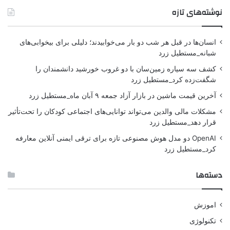
نوشته‌های تازه
انسان‌ها در قبل هر شب دو بار می‌خوابیدند؛ دلیلی برای بیخوابی‌های
شبانه_مستطیل زرد
کشف سه سیاره زمین‌سان با دو غروب خورشید دانشمندان را
شگفت‌زده کرد_مستطیل زرد
آخرین قیمت ماشین در بازار آزاد جمعه ۹ آبان ماه_مستطیل زرد
مشکلات مالی والدین می‌تواند توانایی‌های اجتماعی کودکان را تحت‌تأثیر
قرار دهد_مستطیل زرد
OpenAI دو مدل هوش مصنوعی تازه برای ترقی ایمنی آنلاین معارفه
کرد_مستطیل زرد
دسته‌ها
اموزش
تکنولوژی