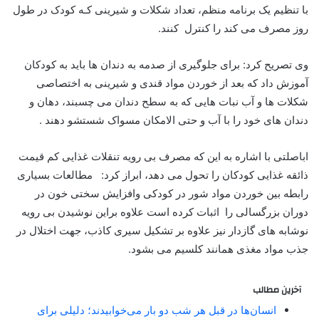
با تنظیم یک برنامه منظم، تعداد شکلات و شیرینی کـه کودک در طول
روز مصرف می کند را کنترل کنند.
وی تصریح کرد: برای جلوگیری از صدمه به دندان ها باید به کودکان
آموزش داد که بعد از خوردن مواد قندی و شیرینی به اختصاصی
شکلات ها و آب نبات هایی که به سطح دندان می چسبند، دهان و
دندان های خود را با آب و حتی الامکان مسواک شستشو دهند .
اباصلتی با اشاره به این که مصرف بی رویه تنقلات غذایی کم قیمت
ذائقه غذایی کودکان را تحول می دهد، ابراز کرد: مطالعات بسیاری
رابطه بین خوردن مواد شور در کودکی وافزایش سختی خون در
دوران بزرگسالی را اثبات کرده است علاوه براین نوشیدن بی رویه
نوشابه های گازدار نیز علاوه بر تشکیل سیری کاذب، جهت اختلال در
جذب مواد مغذی همانند کلسیم می بشود.
آخرین مطالب
انسان‌ها در قبل هر شب دو بار می‌خوابیدند؛ دلیلی برای