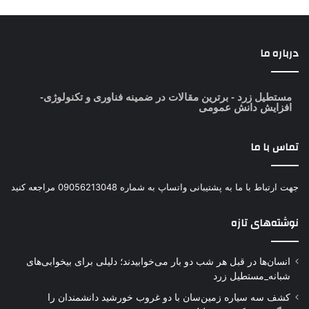
درباره ما
مستطیل زرد
- برترین مقالات در ضمینه فناوری و تکنولوژی-
افزایش دانش عمومی
تماس با ما
جهت ارتباط با ما به پشتیبانی واتساپ به شماره 09056213048 مراجعه کنید
نوشته‌های تازه
انسان‌ها در قبل هر شب دو بار می‌خوابیدند؛ دلیلی برای بیخوابی‌های
شبانه_مستطیل زرد
کشف سه سیاره زمین‌سان با دو غروب خورشید دانشمندان را