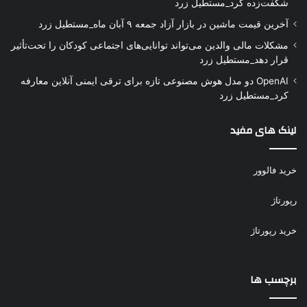
شگفت‌زده کرد_مستطیل زرد
آخرین قیمت ماشین در بازار آزاد جمعه ۹ آبان ماه_مستطیل زرد
مشکلات مالی والدین می‌تواند توانایی‌های اجتماعی کودکان را تحت‌تأثیر
قرار دهد_مستطیل زرد
OpenAI دو مدل هوش مصنوعی تازه برای ترقی ایمنی آنلاین معارفه
کرد_مستطیل زرد
لینک های مفید
خرید فالوور
رپورتاژ
خرید رپورتاژ
برچسب ها