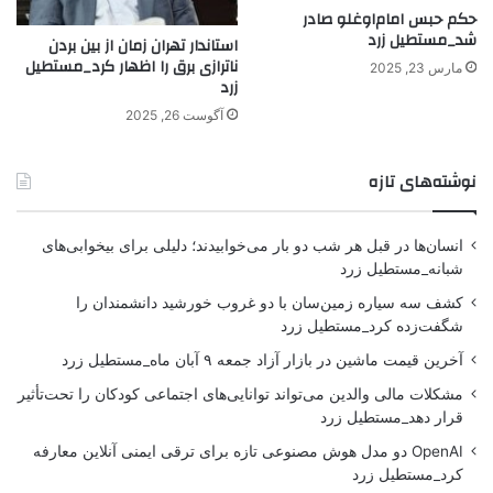
حکم حبس امام‌اوغلو صادر
شد_مستطیل زرد
استاندار تهران زمان از بین بردن
ناترازی برق را اظهار کرد_مستطیل
مارس 23, 2025
زرد
آگوست 26, 2025
نوشته‌های تازه
انسان‌ها در قبل هر شب دو بار می‌خوابیدند؛ دلیلی برای بیخوابی‌های
شبانه_مستطیل زرد
کشف سه سیاره زمین‌سان با دو غروب خورشید دانشمندان را
شگفت‌زده کرد_مستطیل زرد
آخرین قیمت ماشین در بازار آزاد جمعه ۹ آبان ماه_مستطیل زرد
مشکلات مالی والدین می‌تواند توانایی‌های اجتماعی کودکان را تحت‌تأثیر
قرار دهد_مستطیل زرد
OpenAI دو مدل هوش مصنوعی تازه برای ترقی ایمنی آنلاین معارفه
کرد_مستطیل زرد