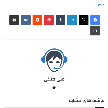
منبع
علی ملکی
نوشته های مشابه