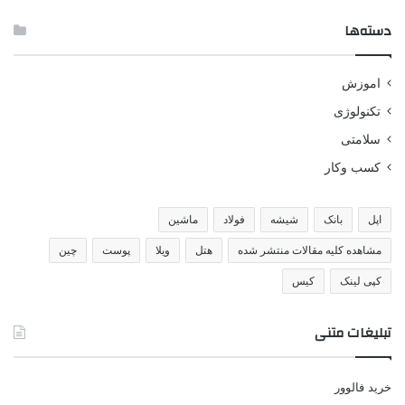
دسته‌ها
اموزش
تکنولوژی
سلامتی
کسب وکار
اپل
بانک
شیشه
فولاد
ماشین
مشاهده کلیه مقالات منتشر شده
هتل
ویلا
پوست
چین
کپی لینک
کیس
تبلیغات متنی
خرید فالوور