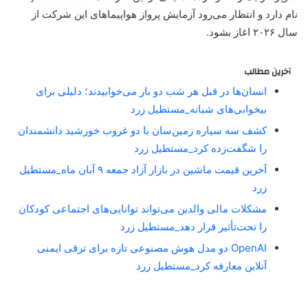
نام دارد و انتظار می‌رود آزمایش پرواز هواپیماهای این شرکت از
سال ۲۰۲۶ اغاز بشود.
آخرین مطالب
انسان‌ها در قبل هر شب دو بار می‌خوابیدند؛ دلیلی برای
بیخوابی‌های شبانه_مستطیل زرد
کشف سه سیاره زمین‌سان با دو غروب خورشید دانشمندان
را شگفت‌زده کرد_مستطیل زرد
آخرین قیمت ماشین در بازار آزاد جمعه ۹ آبان ماه_مستطیل
زرد
مشکلات مالی والدین می‌تواند توانایی‌های اجتماعی کودکان
را تحت‌تأثیر قرار دهد_مستطیل زرد
OpenAI دو مدل هوش مصنوعی تازه برای ترقی ایمنی
آنلاین معارفه کرد_مستطیل زرد