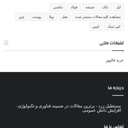
اپل
بانک
شیشه
فولاد
ماشین
مشاهده کلیه مقالات منتشر شده
هتل
ویلا
پوست
چین
کپی لینک
کیس
تبلیغات متنی
خرید فالوور
درباره ما
مستطیل زرد
- برترین مقالات در ضمینه فناوری و تکنولوژی-
افزایش دانش عمومی
تماس با ما