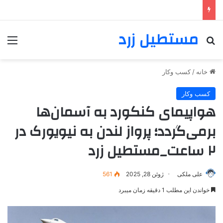
مستطیل زرد
خانه
/
کسب وکار
کسب وکار
هواپیمای کنکورد به آسمان‌ها
برمی‌گردد؛ پرواز لندن به نیویورک در
۲ ساعت_مستطیل زرد
علی ملکی
ژوئن 28, 2025
561
خواندن این مطلب 1 دقیقه زمان میبرد