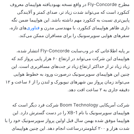
مطرح Fly-Concorde در واقع نسخه بهبودیافته هواپیمای معروف
کنکورد است که می‌تواند شدت زیاد تر، صدای کمتر و آلایندگی
پایین‌تری نسبت به کنکورد مهم داشته باشد. این هواپیما ضمن نگه
داری ظاهر هواپیمای کنکورد، با مهندسی مدرن و
فناوری
‌های تازه،
سفرهای هوایی سوپرسونیک را برای مسافران ممکن می‌کند.
بر پایه اطلاعاتی که در وب‌سایت Fly-Concorde انتشار شده،
هواپیمای این شرکت می‌تواند در ارتفاع ۶۰ هزار پایی پرواز کند که
زیاد زیاد تر از حداکثر ارتفاع زیاد تر جت‌های مسافربری است. این
چنین این هواپیمای سوپرسونیک درصورت ورود به خطوط هوایی
می‌تواند زمان پرواز بین شهرهای نیویورک و لندن را از ۶ ساعت و ۱۲
دقیقه جاری به ۲ ساعت افت دهد.
شرکت آمریکایی Boom Technology شرکت فرد دیگر است که
هواپیمای سوپرسونیک با نام XB-1 را در دست گسترش دارد. این
هواپیما موفق شده بهمن‌ سال قبل اولین پرواز سوپرسونیک خود را با
شدت هزار و ۲۰۰ کیلومتردرساعت انجام دهد. این چنین هواپیمای