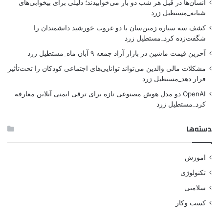
انسان‌ها در قبل هر شب دو بار می‌خوابیدند؛ دلیلی برای بیخوابی‌های
شبانه_مستطیل زرد
کشف سه سیاره زمین‌سان با دو غروب خورشید دانشمندان را
شگفت‌زده کرد_مستطیل زرد
آخرین قیمت ماشین در بازار آزاد جمعه ۹ آبان ماه_مستطیل زرد
مشکلات مالی والدین می‌تواند توانایی‌های اجتماعی کودکان را تحت‌تأثیر
قرار دهد_مستطیل زرد
OpenAI دو مدل هوش مصنوعی تازه برای ترقی ایمنی آنلاین معارفه
کرد_مستطیل زرد
دسته‌ها
اموزش
تکنولوژی
سلامتی
کسب وکار