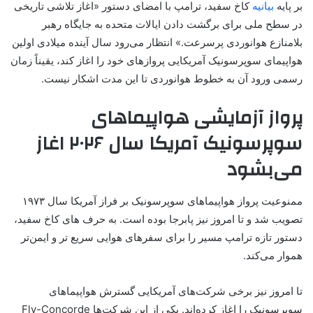
بر پایه
بیانیه
کاخ سفید، ترامپ با امضای دستور «اغاز تلاشی تاریخی
در سطح ملی برای برگشت دادن ایالات متحده به‌ جایگاه رهبر
بلامنازع هوانوردی پرسرعت.» انتظار می‌رود سال آینده میلادی اولین
هواپیمای سوپرسونیک آمریکایی پروازهای خود را اغاز کند، یقیناً زمان
رسمی ورود آن به خطوط هوانوردی تا این مدت اشکار نیست.
پرواز آزمایشی هواپیماهای
سوپرسونیک آمریکا سال ۲۰۲۶ اغاز
می‌بشود
ممنوعیت پرواز هواپیماهای سوپرسونیک بر فراز آمریکا سال ۱۹۷۳
تصویب شد و تا امروز نیز پابرجا بوده است. به حرف های کاخ سفید،
دستور تازه ترامپ مسیر را برای سفرهای هوایی سریع تر و ایمن‌تر
هموار می‌کند.
تا امروز نیز برخی شرکت‌های آمریکایی گسترش هواپیماهای
سوپرسونیک را اغاز کرده‌اند. یکی از این شرکت‌ها Fly-Concorde