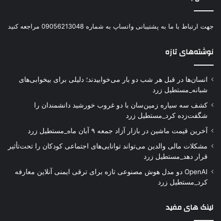
جهت ارتباط با ما به پشتیبانی واتساپ به شماره 09056213048 مراجعه کنید
نوشته‌های تازه
انسان‌ها در قبل هر شب دو بار می‌خوابیدند؛ دلیلی برای بیخوابی‌های
شبانه_مستطیل زرد
کشف سه سیاره زمین‌سان با دو غروب خورشید دانشمندان را
شگفت‌زده کرد_مستطیل زرد
آخرین قیمت ماشین در بازار آزاد جمعه ۹ آبان ماه_مستطیل زرد
مشکلات مالی والدین می‌تواند توانایی‌های اجتماعی کودکان را تحت‌تأثیر
قرار دهد_مستطیل زرد
OpenAI دو مدل هوش مصنوعی تازه برای ترقی ایمنی آنلاین معارفه
کرد_مستطیل زرد
لینک های مفید