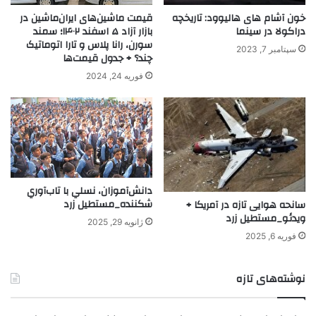
خون آشام های هالیوود: تاریخچه
قیمت ماشین‌های ایران‌ماشین در
دراکولا در سینما
بازار آزاد ۵ اسفند ۱۴۰۲؛ سمند
سورن، رانا پلاس و تارا اتوماتیک
سپتامبر 7, 2023
چند؟ + جدول قیمت‌ها
فوریه 24, 2024
دانش‌آموزان، نسلي با تاب‌آوري
شكننده_مستطیل زرد
سانحه هوایی تازه در آمریکا +
ویدئو_مستطیل زرد
ژانویه 29, 2025
فوریه 6, 2025
نوشته‌های تازه