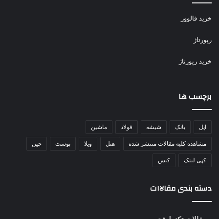
خرید فالوور
رپورتاژ
خرید رپورتاژ
برچسب ها
اپل
بانک
شیشه
فولاد
ماشین
مشاهده کلیه مقالات منتشر شده
هتل
ویلا
پوست
چین
کپی لینک
کیس
دسته بندی مقالاات