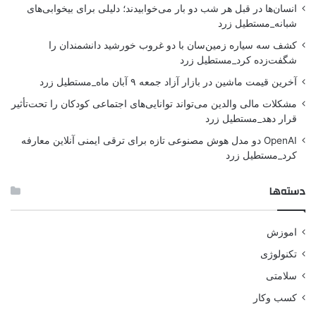
انسان‌ها در قبل هر شب دو بار می‌خوابیدند؛ دلیلی برای بیخوابی‌های
شبانه_مستطیل زرد
کشف سه سیاره زمین‌سان با دو غروب خورشید دانشمندان را
شگفت‌زده کرد_مستطیل زرد
آخرین قیمت ماشین در بازار آزاد جمعه ۹ آبان ماه_مستطیل زرد
مشکلات مالی والدین می‌تواند توانایی‌های اجتماعی کودکان را تحت‌تأثیر
قرار دهد_مستطیل زرد
OpenAI دو مدل هوش مصنوعی تازه برای ترقی ایمنی آنلاین معارفه
کرد_مستطیل زرد
دسته‌ها
اموزش
تکنولوژی
سلامتی
کسب وکار