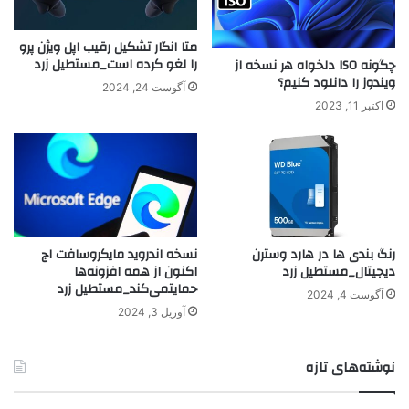
متا انگار تشکیل رقیب اپل ویژن پرو
را لغو کرده است_مستطیل زرد
چگونه ISO دلخواه هر نسخه از
ویندوز را دانلود کنیم؟
آگوست 24, 2024
اکتبر 11, 2023
رنگ بندی‌ ها در هارد وسترن
نسخه اندروید مایکروسافت اج
دیجیتال_مستطیل زرد
اکنون از همه افزونه‌ها
حمایتمی‌کند_مستطیل زرد
آگوست 4, 2024
آوریل 3, 2024
نوشته‌های تازه