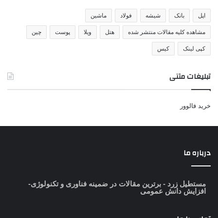
اپل
بانک
شیشه
فولاد
ماشین
مشاهده کلیه مقالات منتشر شده
هتل
ویلا
پوست
چین
کپی لینک
کیس
تبلیغات متنی
خرید فالوور
درباره ما
مستطیل زرد
- برترین مقالات در ضمینه فناوری و تکنولوژی-
افزایش دانش عمومی