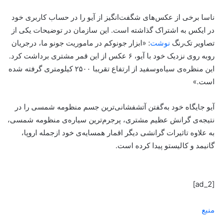
ناسا برخی از عکس‌های شگفت‌انگیز از آیو را در حساب کاربری خود
در ایکس به اشتراک گذاشته است. این سازمان در توضیحات یکی از
تصاویر تک‌رنگ
نوشت
: «ابزار جونوکم در ماموریت جونو ما، درجریان
روبه رو‌ی نزدیک خود با آیو، ۶ عکس از این قمر مشتری برداشت کرد.
این منظره‌ی سیاه‌وسفید از ارتفاع تقریبا ۲۵۰۰ کیلومتری گرفته شده
است.»
آیو جایگاه خود به‌گفتن آتشفشانی‌ترین جسم منظومه شمسی را در
نتیجه‌ی گرانش عظیم مشتری، پرجرم‌ترین سیاره‌ی منظومه شمسی،
به علاوه تاثیرات گرانشی دیگر اقمار همسایه‌ی خود ازجمله اروپا،
گانیمد و کالیستو پیدا کرده است.
[ad_2]
منبع