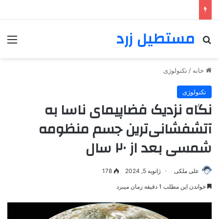
مستطیل زرد
خانه
/
تکنولوژی
تکنولوژی
نگاه نزدیک فضاپیمای ناسا به
آتشفشانی‌ترین جسم منظومه
شمسی بعد از ۲۰ سال
علی ملکی
ژانویه 5, 2024
178
خواندن این مطلب 1 دقیقه زمان میبرد