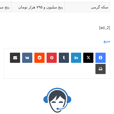
سکه گرمی
پنج میلیون و ۷۹۵ هزار تومان
پنج میلیون و 
[ad_2]
منبع