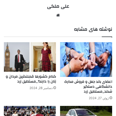
علی ملکی
نوشته های مشابه
کدام کشورها قدبلندترین مردان و
زنان را دارند؟_مستطیل زرد
اعضای باند جعل و فروش مدارک
دانشگاهی دستگیر
دسامبر 28, 2024
شدند_مستطیل زرد
ژوئن 27, 2024