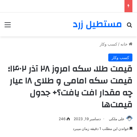
مستطیل زرد
خانه
/
کسب وکار
کسب وکار
قیمت طلا، سکه امروز ۲۸ آذر ۱۴۰۲؛
قیمت سکه امامی و طلای ۱۸ عیار
چه مقدار افت یافت؟+ جدول
قیمت‌ها
علی ملکی
دسامبر 19, 2023
246
خواندن این مطلب 1 دقیقه زمان میبرد