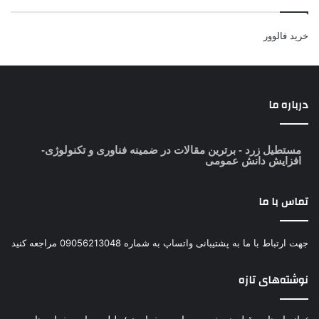
خرید فالوور
درباره ما
مستطیل زرد
- برترین مقالات در ضمینه فناوری و تکنولوژی-
افزایش دانش عمومی
تماس با ما
جهت ارتباط با ما به پشتیبانی واتساپ به شماره 09056213048 مراجعه کنید
نوشته‌های تازه