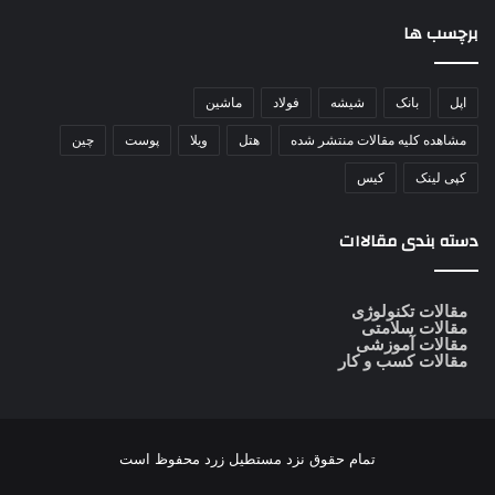
برچسب ها
اپل
بانک
شیشه
فولاد
ماشین
مشاهده کلیه مقالات منتشر شده
هتل
ویلا
پوست
چین
کپی لینک
کیس
دسته بندی مقالاات
مقالات تکنولوژی
مقالات سلامتی
مقالات آموزشی
مقالات کسب و کار
تمام حقوق نزد
مستطیل زرد
محفوظ است