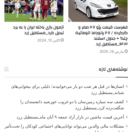
فهرست قیمت پژو ۲۰۷ صفر و
آزمون بازی باخته ایران را به برد
کارکرده / ۲۰۷ پانوراما اتوماتیک
تبدیل کرد_مستطیل زرد
چند؟ + جدول اسفند
اکتبر 15, 2024
۱۴۰۳_مستطیل زرد
مارس 16, 2025
نوشته‌های تازه
انسان‌ها در قبل هر شب دو بار می‌خوابیدند؛ دلیلی برای بیخوابی‌های
شبانه_مستطیل زرد
کشف سه سیاره زمین‌سان با دو غروب خورشید دانشمندان را
شگفت‌زده کرد_مستطیل زرد
آخرین قیمت ماشین در بازار آزاد جمعه ۹ آبان ماه_مستطیل زرد
مشکلات مالی والدین می‌تواند توانایی‌های اجتماعی کودکان را تحت‌تأثیر