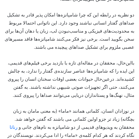
دو نظریه در رابطه این که چرا شامپانزه‌ها امکان پذیر قادر به تشکیل
صداهای گفتار انسانی نباشند وجود دارد. این ناتوانی احتمالا مربوط
به محدودیت‌های فیزیکی و مناسب‌نبودن لب، زبان یا دهان آن‌ها برای
سخن بگویید است. برخی نیز فکر می‌کنند شامپانزه‌ها فاقد مسیرهای
عصبی ملزوم برای تشکیل صداهای پیچیده می باشند.
بااین‌حال، محققان در مقاله‌ای تازه با بازدید برخی فیلم‌های قدیمی،
این ایده را که شامپانزه‌ها عناصر سازنده‌ی گفتار را ندارد، به چالش
کشیده‌اند. درعین‌حال حیوانات بعضی اوقات سخنان انسان را پیروی
می‌کنند، حتی اگر تجهیزات صوتی شبیهی نداشته باشند. به گفتن
مثال، نهنگ‌ها و پستانداران دریایی می‌توانند صداها را پیروی کنند.
در نوزادان انسان، کلماتی همانند «ماما» (به معنی مامان به زبان
بچگانه) زیاد تر جزو اولین کلماتی می باشند که گفتن خواهد شد.
محققان به ویدیوهای قدیمی از دو شامپانزه به نام‌های جانی و
رناتا
نگاه کردند که هر کدام کلمه‌ی «ماما» را ادا می‌کردند. نویسندگان در