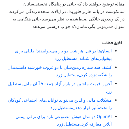
مقاله توضیح خواهند داد که جانی در پناهگاه نخستی‌سانان
سانکوست در پالم هاربر فلوریدا، در ایالات متحده زندگی می‌کرده.
در یک ویدیوی خانگی ضبط‌شده به نظر می‌رسد جانی هنگامی به
سوال «می‌تونی بگی مامان؟» جواب درستی می‌دهد.
آخرین مطالب
انسان‌ها در قبل هر شب دو بار می‌خوابیدند؛ دلیلی برای
بیخوابی‌های شبانه_مستطیل زرد
کشف سه سیاره زمین‌سان با دو غروب خورشید دانشمندان
را شگفت‌زده کرد_مستطیل زرد
آخرین قیمت ماشین در بازار آزاد جمعه ۹ آبان ماه_مستطیل
زرد
مشکلات مالی والدین می‌تواند توانایی‌های اجتماعی کودکان
را تحت‌تأثیر قرار دهد_مستطیل زرد
OpenAI دو مدل هوش مصنوعی تازه برای ترقی ایمنی
آنلاین معارفه کرد_مستطیل زرد