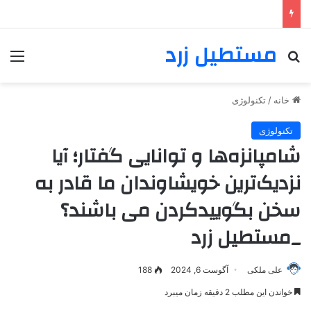
مستطیل زرد
خانه
/
تکنولوژی
تکنولوژی
شامپانزه‌ها و توانایی گفتار؛ آیا
نزدیک‌ترین خویشاوندان ما قادر به
سخن بگویید‌کردن می باشند؟
_مستطیل زرد
علی ملکی
آگوست 6, 2024
188
خواندن این مطلب 2 دقیقه زمان میبرد