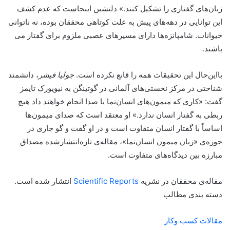
زبان‌های گفتاری را تشکیل کنند.» دلنشین اینجاست که عدم کشف
این توانایی در دهه‌های پیش به علت کوتاهی محققان بوده، نه ناتوانی
حیوانات. شامپانزه‌ها دارای مسیرهای عصبی ملزوم برای گفتار می
باشند.
بااین‌حال این تحقیقات همه را قانع نکرده است.
جولیا فیشر
، دانشمند
شناختی در مرکز نخستی‌های آلمانی در گوتینگن به نیویورک تایمز
گفت: «کاری که میمون‌های انسان‌نما
با صدا انجام خواهند داد هیچ
ربطی به گفتار انسان ندارد.» او معتقد است که صدای میمون‌ها
اساساً با گفتار انسان متفاوت است و در او گفت و گو جاری در
حوزه‌ی «زبان میمون انسان‌نما»، مقاله‌ی تازه‌انتشار‌شده مصداق
مبارزه‌ بین دیدگاه‌های متفاوت است.
مقاله‌ی محققان در نشریه
Scientific Reports
انتشار شده است.
دسته بندی مطالب
مقالات کسب وکار