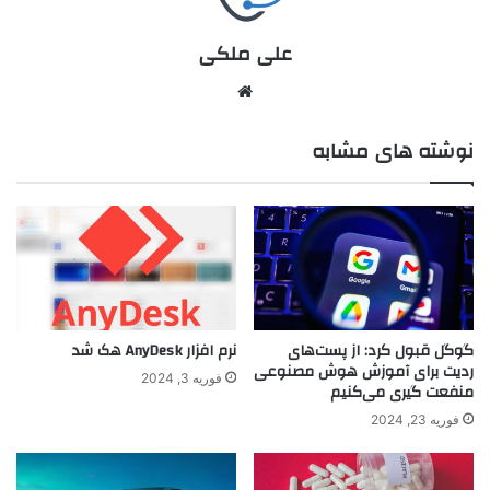
علی ملکی
نوشته های مشابه
گوگل قبول کرد: از پست‌های
نرم افزار AnyDesk هک شد
ردیت برای آموزش هوش مصنوعی
فوریه 3, 2024
منفعت گیری می‌کنیم
فوریه 23, 2024