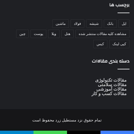
برچسب ها
اپل
بانک
شیشه
فولاد
ماشین
مشاهده کلیه مقالات منتشر شده
هتل
ویلا
پوست
چین
کپی لینک
کیس
دسته بندی مقالاات
مقالات تکنولوژی
مقالات سلامتی
مقالات آموزشی
مقالات کسب و کار
تمام حقوق نزد
مستطیل زرد
محفوظ است