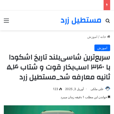
مستطیل زرد
خانه
/
اموزش
اموزش
سریع‌ترین شاسی‌بلند تاریخ اشکودا
با ۳۴۰ اسب‌بخار قوت و شتاب ۵٫۴
ثانیه معارفه شد_مستطیل زرد
علی ملکی
آوریل 3, 2025
123
خواندن این مطلب 1 دقیقه زمان میبرد