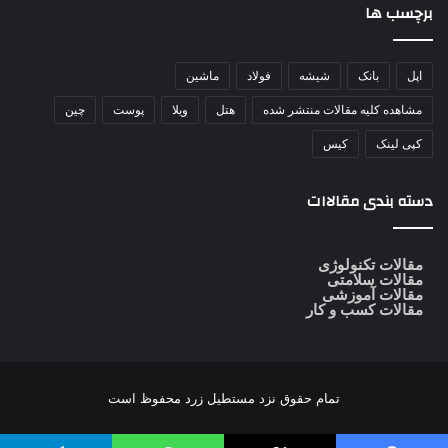
برچسب ها
اپل
بانک
شیشه
فولاد
ماشین
مشاهده کلیه مقالات منتشر شده
هتل
ویلا
پوست
چین
کپی لینک
کیس
دسته بندی مقالاات
مقالات تکنولوژی
مقالات سلامتی
مقالات آموزشی
مقالات کسب و کار
تمام حقوق نزد
مستطیل زرد
محفوظ است