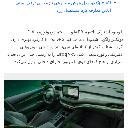
OpenAI دو مدل هوش مصنوعی تازه برای ترقی ایمنی
آنلاین معارفه کرد_مستطیل زرد
با وجود اشتراک پلتفرم MEB و سیستم دو‌موتوره با ID.4
فولکس‌واگن، اشکودا ادعا می‌کند Elroq vRS کارکرد بهتری دارد.
اگرچه شتاب کمتر از ۶ ثانیه‌ای نمی‌تواند در دنیای خودروهای
الکتریکی رکوردشکنی کند، Elroq vRS را به رقیبی جدی برای تعداد
بسیاری از هاچ‌بک‌های قوی با موتور احتراق داخلی تبدیل می‌کند.