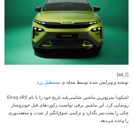
[ad_1]
نوشته و ویرایش شده توسط مجله ی
مستطیل زرد
اشکودا سریع‌ترین ماشین شاسی‌بلند تاریخ خود را با نام Elroq vRS
رونمایی کرد. این ماشین برقی توانست رکوردهای قبل خودروساز
چِکی را پشت‌سر بگذارد و ترکیبی شوق‌انگیز از شدت و منفعت‌وری
را وعده می‌دهد.