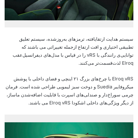
سیستم هدایت ارتقا‌یافته، ترمزهای به‌روز‌شده، سیستم تعلیق
تطبیقی اختیاری و افت ارتفاع ازجمله تغییراتی می باشند که
توانایی‌ی رانندگی با vRS را در قیاس با مدل‌های دیفرانسیل‌عقب
Elroq لذت‌قسمت‌تر می‌کنند.
Elroq vRS با چرخ‌های بزرگ ۲۱ اینچی و فضای داخلی با پوشش
میکروفایبر Suedia و دوخت سبز لیمویی طراحی شده است. فرمان
چرمی سوراخ‌دار و صندلی‌های اسپرت با قابلیت اضافه‌شدن ماساژ،
از دیگر ویژگی‌های داخلی اشکودا Elroq vRS می باشند.