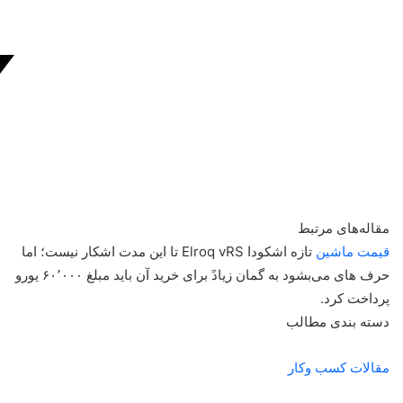
مقاله‌های مرتبط
قیمت ماشین
تازه اشکودا Elroq vRS تا این مدت اشکار نیست؛ اما
حرف های می‌بشود به گمان زیادً برای خرید آن باید مبلغ ۶۰٬۰۰۰ یورو
پرداخت کرد.
دسته بندی مطالب
مقالات کسب وکار