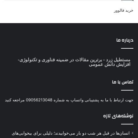
خرید فالوور
درباره ما
مستطیل زرد
- برترین مقالات در ضمینه فناوری و تکنولوژی-
افزایش دانش عمومی
تماس با ما
جهت ارتباط با ما به پشتیبانی واتساپ به شماره 09056213048 مراجعه کنید
نوشته‌های تازه
انسان‌ها در قبل هر شب دو بار می‌خوابیدند؛ دلیلی برای بیخوابی‌های