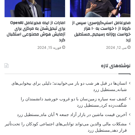
مدیرعامل اسن‍پ‌گروسری: سپس از
امارات از ایده مدیرعامل OpenAI
کرونا از ۱۰ خواست به ۱۰۰ هزار
برای تبدیل‌شدن به مرکزی برای
خواست روزانه رسیدیم_مستطیل
آزمایش هوش مصنوعی استقبال
زرد
کرد
می 12, 2024
فوریه 15, 2024
نوشته‌های تازه
انسان‌ها در قبل هر شب دو بار می‌خوابیدند؛ دلیلی برای بیخوابی‌های
شبانه_مستطیل زرد
کشف سه سیاره زمین‌سان با دو غروب خورشید دانشمندان را
شگفت‌زده کرد_مستطیل زرد
آخرین قیمت ماشین در بازار آزاد جمعه ۹ آبان ماه_مستطیل زرد
مشکلات مالی والدین می‌تواند توانایی‌های اجتماعی کودکان را تحت‌تأثیر
قرار دهد_مستطیل زرد