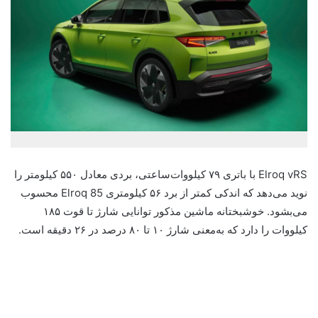
Elroq vRS با باتری ۷۹ کیلووات‌ساعتی، بردی معادل ۵۵۰ کیلومتر را
نوید می‌دهد که اندکی کمتر از برد ۵۶ کیلومتری Elroq 85 محسوب
می‌بشود. خوشبختانه ماشین مذکور توانایی شارژ تا قوت ۱۸۵
کیلووات را دارد که به‌معنی شارژ ۱۰ تا ۸۰ درصد در ۲۶ دقیقه است.