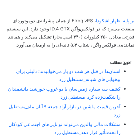
بر پایه اظهار اشکودا
، Elroq vRS از همان پیشرانه‌ی دو‌موتوره‌ای
منفعت می‌برد که در فولکس‌واگن ID.4 GTX وجود دارد. این سیستم
قدرتی معادل ۲۵۰ کیلووات (۳۴۰ اسب‌‌بخار) تشکیل می‌کند و همانند
نماینده‌ی فولکس‌واگن، شتاب ۵٫۴ ثانیه‌ای را به‌ ارمغان می‌آورد.
آخرین مطالب
انسان‌ها در قبل هر شب دو بار می‌خوابیدند؛ دلیلی برای
بیخوابی‌های شبانه_مستطیل زرد
کشف سه سیاره زمین‌سان با دو غروب خورشید دانشمندان
را شگفت‌زده کرد_مستطیل زرد
آخرین قیمت ماشین در بازار آزاد جمعه ۹ آبان ماه_مستطیل
زرد
مشکلات مالی والدین می‌تواند توانایی‌های اجتماعی کودکان
را تحت‌تأثیر قرار دهد_مستطیل زرد