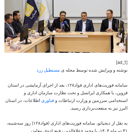
[ad_1]
نوشته و ویرایش شده توسط مجله ی
مستطیل زرد
سامانه فوریت‌های اداری فواد۱۲۸، بعد از اجرای آزمایشی در استان
قزوین، با همکاری ایرانسل و تحت نظارت سازمان اداری و
استخدامی سرزمین و وزارت ارتباطات و
فناوری
اطلاعات، در استان
البرز نیز به منفعت‌برداری رسید.
به نقل از دیجیاتو، سامانه فوریت‌های اداری (فواد۱۲۸) روز سه‌شنبه،
۳۱ تیرماه ۱۴۰۴، با وجود «علاءالدین رفیع‌زاده»، معاون