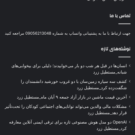
تماس با ما
جهت ارتباط با ما به پشتیبانی واتساپ به شماره 09056213048 مراجعه کنید
نوشته‌های تازه
انسان‌ها در قبل هر شب دو بار می‌خوابیدند؛ دلیلی برای بیخوابی‌های
شبانه_مستطیل زرد
کشف سه سیاره زمین‌سان با دو غروب خورشید دانشمندان را
شگفت‌زده کرد_مستطیل زرد
آخرین قیمت ماشین در بازار آزاد جمعه ۹ آبان ماه_مستطیل زرد
مشکلات مالی والدین می‌تواند توانایی‌های اجتماعی کودکان را تحت‌تأثیر
قرار دهد_مستطیل زرد
OpenAI دو مدل هوش مصنوعی تازه برای ترقی ایمنی آنلاین معارفه
کرد_مستطیل زرد