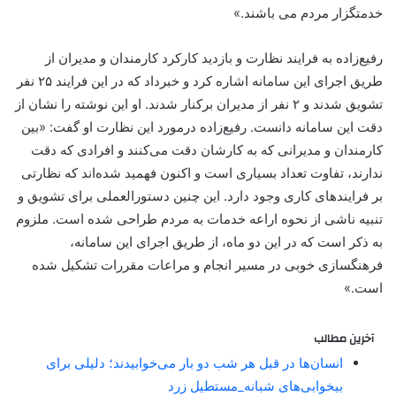
خدمتگزار مردم می باشند.»
رفیع‌زاده به فرایند نظارت و بازدید کارکرد کارمندان و مدیران از
طریق اجرای این سامانه اشاره کرد و خبرداد که در این فرایند ۲۵ نفر
تشویق شدند و ۲ نفر از مدیران برکنار شدند. او این نوشته را نشان از
دقت این سامانه دانست. رفیع‌زاده درمورد این نظارت او گفت: «بین
کارمندان و مدیرانی که به کارشان دقت می‌کنند و افرادی که دقت
ندارند، تفاوت تعداد بسیاری است و اکنون فهمید شده‌اند که نظارتی
بر فرایندهای کاری وجود دارد. این چنین دستورالعملی برای تشویق و
تنبیه ناشی از نحوه اراعه خدمات به مردم طراحی شده است. ملزوم
به ذکر است که در این دو ماه، از طریق اجرای این سامانه،
فرهنگسازی خوبی در مسیر انجام و مراعات مقررات تشکیل شده
است.»
آخرین مطالب
انسان‌ها در قبل هر شب دو بار می‌خوابیدند؛ دلیلی برای
بیخوابی‌های شبانه_مستطیل زرد