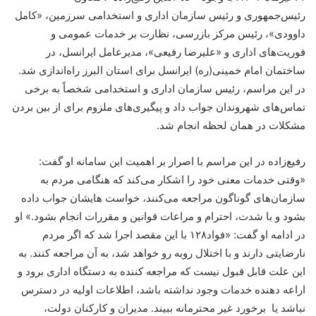
رئیس‌جمهوری و رئیس سازمان اداری و استخدامی سرزمین، «کامل
داوودی»، رئیس مرکز بازرسی، نظارت بر خدمات عمومی و
فوریت‌های اداری و «علیرضا رفیعی»، مدیرعامل ایرانسل، در
ساختمان امام خمینی(ره) ایرانسل برای استان البرز راه‌اندازی شد.
در این مراسم، رئیس سازمان اداری و استخدامی شخصاً به برخی
تماس‌های شهروندان جواب داد و پیگیری‌های ملزوم برای از بین بردن
مشکلات در همان لحظه انجام شد.
رفیع‌زاده در این مراسم با اصرار بر اهمیت این سامانه او گفت:
«وقتی خدمات معنی خود را اشکار می‌کند که هنگامی مردم به
سازمان‌های گوناگون مراجعه می‌کنند، خواست هایشان جواب داده
بشود و با شدت، احترام و مراعات قوانین و مقررات انجام بشود.» او
در ادامه او گفت: «فواد۱۲۸ با این مقصد اجرا شد که اگر مردم
نارضایتی دارند و با اختلال روبه رو خواهد شد، به آن مراجعه کنند. به
این علت قابل قبول نیست که مراجعه کننده به دستگاه اداری برود و
اراعه دهنده خدمات وجود نداشته باشد، اطلاعات اولیه در دسترس
نباشد یا برخورد غیر محترمانه ببیند. مدیران و کارکنان دولت،