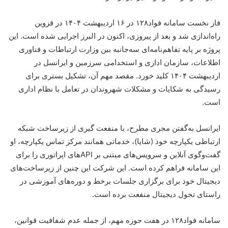
فاز نخست سامانه فواد۱۲۸ در ۱۶ اردیبهشت ۱۴۰۴ در قزوین
راه‌اندازی شد و بعد از پیروزی، اکنون در البرز اجرایی شده است. این
پروژه بر پایه تفاهم‌نامه‌ای سه‌جانبه بین وزارت ارتباطات و فناوری
اطلاعات، سازمان اداری و استخدامی سرزمین و ایرانسل در
اردیبهشت ۱۴۰۴ کلید خورد. مقصد مهم آن، تشکیل بستری برای
رسیدگی به شکایات و مشکلات شهروندان در تعامل با نظام اداری
است.
ایرانسل به‌گفتن مجری مطرح، با منفعت گیری از زیرساخت شبکه
ارتباطی یکپارچه خود (شایا)، خدماتی همانند مرکز تماس یکپارچه، او
گفت‌وگوی آنلاین و سرویس‌های مبتنی بر APIهای اپراتوری را برای
این سامانه فراهم کرده است. این شرکت این چنین از زیرساخت‌های
دیجیتال خود برای برگزاری جلسات برخط و دوره‌های آموزشی در
راستای تحول دیجیتال منفعت برده است.
سامانه فواد۱۲۸ در هفت حوزه مهم، از جمله عدم شفافیت قوانین،