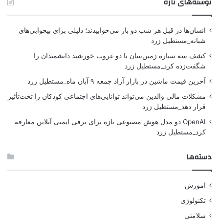
نوشته‌های تازه
انسان‌ها در قبل هر شب دو بار می‌خوابیدند؛ دلیلی برای بیخوابی‌های
شبانه_مستطیل زرد
کشف سه سیاره زمین‌سان با دو غروب خورشید دانشمندان را
شگفت‌زده کرد_مستطیل زرد
آخرین قیمت ماشین در بازار آزاد جمعه ۹ آبان ماه_مستطیل زرد
مشکلات مالی والدین می‌تواند توانایی‌های اجتماعی کودکان را تحت‌تأثیر
قرار دهد_مستطیل زرد
OpenAI دو مدل هوش مصنوعی تازه برای ترقی ایمنی آنلاین معارفه
کرد_مستطیل زرد
دسته‌ها
اموزش
تکنولوژی
سلامتی