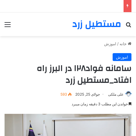
مستطیل زرد
خانه
/
اموزش
اموزش
سامانه فواد۱۲۸ در البرز راه
افتاد_مستطیل زرد
علی ملکی
جولای 25, 2025
593
خواندن این مطلب 3 دقیقه زمان میبرد