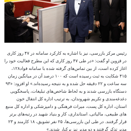
رئیس مرکز بازرسی، نیز با اشاره به کارکرد سامانه در ۴۷ روز کاری
در قزوین او گفت: «در طی ۴۷ روز کاری که این مطرح فعالیت خود را
اغاز کرده است، از بین تماس‌های گرفته شده با سامانه فواد۱۲۸،
۴۱۵ شکایت به ثبت رسیده است که ۱۰۰ درصد آن در میانگین زمان
سه ساعت و ۲۲ دقیقه حل شده و به نتیجه رسیده‌اند.» او افزود: «۹۳
دستگاه بازرسی شدند و به لحاظ شاخص‌های تبلیغات، پاسخگویی
دغدغه‌مندی و تکریم شهروندان، به ترتیب اداره کل انتقال خون
استان، اداره کل پست، میراث فرهنگی و دامپزشکی و اداره کل منبع
های طبیعی، مالیاتی، استانداری، کار و بنیاد شهید در رتبه‌های برتر
قرار گرفتند. در طی این بازرسی‌ها، ۲۵ نفر تشویق، ۱۸ کارمند و ۲۳
مدیر تذکر گرفتند و دو مدیر نیز برکنار شدند.»