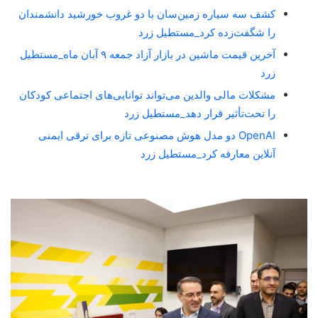
کشف سه سیاره زمین‌سان با دو غروب خورشید دانشمندان
را شگفت‌زده کرد_مستطیل زرد
آخرین قیمت ماشین در بازار آزاد جمعه ۹ آبان ماه_مستطیل
زرد
مشکلات مالی والدین می‌تواند توانایی‌های اجتماعی کودکان
را تحت‌تأثیر قرار دهد_مستطیل زرد
OpenAI دو مدل هوش مصنوعی تازه برای ترقی ایمنی
آنلاین معارفه کرد_مستطیل زرد