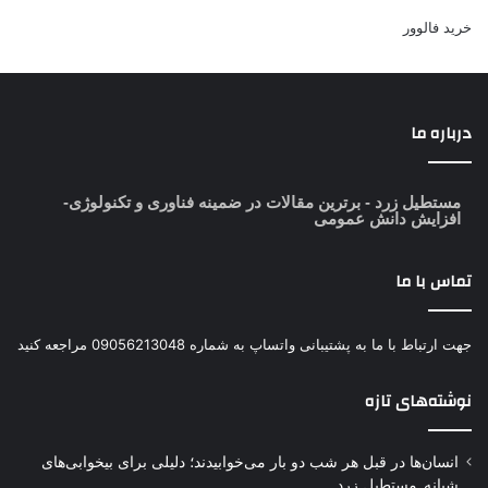
خرید فالوور
درباره ما
مستطیل زرد
- برترین مقالات در ضمینه فناوری و تکنولوژی-
افزایش دانش عمومی
تماس با ما
جهت ارتباط با ما به پشتیبانی واتساپ به شماره 09056213048 مراجعه کنید
نوشته‌های تازه
انسان‌ها در قبل هر شب دو بار می‌خوابیدند؛ دلیلی برای بیخوابی‌های
شبانه_مستطیل زرد