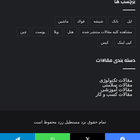
برچسب ها
اپل
بانک
شیشه
فولاد
ماشین
مشاهده کلیه مقالات منتشر شده
هتل
ویلا
پوست
چین
کپی لینک
کیس
دسته بندی مقالاات
مقالات تکنولوژی
مقالات سلامتی
مقالات آموزشی
مقالات کسب و کار
تمام حقوق نزد
مستطیل زرد
محفوظ است