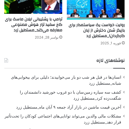
ترامپ با پشتیبانی ایلان ماسک برای
کاخ سفید تزار هوش مصنوعی
روایت خواست یک سیاستمدار برای
معارفه می‌کند_مستطیل زرد
بازیگر شدن دخترش از زبان
کارگردان!_مستطیل زرد
نوامبر 28, 2024
فوریه 1, 2025
نوشته‌های تازه
انسان‌ها در قبل هر شب دو بار می‌خوابیدند؛ دلیلی برای بیخوابی‌های
شبانه_مستطیل زرد
کشف سه سیاره زمین‌سان با دو غروب خورشید دانشمندان را
شگفت‌زده کرد_مستطیل زرد
آخرین قیمت ماشین در بازار آزاد جمعه ۹ آبان ماه_مستطیل زرد
مشکلات مالی والدین می‌تواند توانایی‌های اجتماعی کودکان را تحت‌تأثیر
قرار دهد_مستطیل زرد