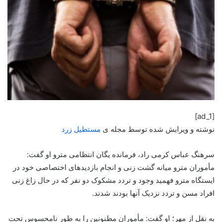
[ad_1]
نوشته و ویرایش شده توسط مجله ی
مستطیل زرد
سرهنگ عباس کرمی راد، فرمانده یگان انتظامی مترو او گفت:
مأموران مترو میانه گشت زنی و انجام بازدید‌های اختصاصی خود در
ایستگاه مترو فهمید وجود و تردد مشکوک دو نفر که در حال زاغ زنی
افراد مسن و تردد نزدیک آنها بودند شدند.
به نقل از مهر؛ او گفت: مأموران مظنونین را به طور نامحسوس تحت