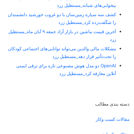
بیخوابی‌های شبانه_مستطیل زرد
کشف سه سیاره زمین‌سان با دو غروب خورشید دانشمندان
را شگفت‌زده کرد_مستطیل زرد
آخرین قیمت ماشین در بازار آزاد جمعه ۹ آبان ماه_مستطیل
زرد
مشکلات مالی والدین می‌تواند توانایی‌های اجتماعی کودکان
را تحت‌تأثیر قرار دهد_مستطیل زرد
OpenAI دو مدل هوش مصنوعی تازه برای ترقی ایمنی
آنلاین معارفه کرد_مستطیل زرد
دسته بندی مطالب
مقالات کسب وکار