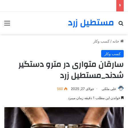
مستطیل زرد
خانه
/
کسب وکار
کسب وکار
سارقان متواری در مترو دستگیر
شدند_مستطیل زرد
علی ملکی
جولای 27, 2025
560
خواندن این مطلب 1 دقیقه زمان میبرد