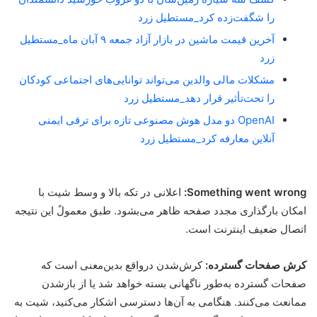
را شگفت‌زده کرد_مستطیل زرد
آخرین قیمت ماشین در بازار آزاد جمعه ۹ آبان ماه_مستطیل
زرد
مشکلات مالی والدین می‌تواند توانایی‌های اجتماعی کودکان
را تحت‌تأثیر قرار دهد_مستطیل زرد
OpenAI دو مدل هوش مصنوعی تازه برای ترقی ایمنی
آنلاین معارفه کرد_مستطیل زرد
Something went wrong:
اعلانی در تکه بالا و وسط شیت با
امکان بارگذاری مجدد صفحه ظاهر می‌بشود. طبق معمولً این نتیجه
اتصال ضعیف اینترنت است.
کرش صفحات گسترده:
کرش‌شدن در‌واقع بدین‌معنی است که
صفحات گسترده به‌طور ناگهانی بسته خواهد شد یا از بازشدن
ممانعت می‌کنند. هنگامی به آن‌ها دسترسی اشکار می‌کنید، شیت‌ به