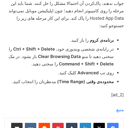
جواب ندهند، پاک‌کردن آن احتمالا مشکل را حل کنند. شما باید این
مرحله را روی کامپیوتر انجام دهید؛ چون اپلیکیشن موبایل نمی‌تواند
Hosted App Data را پاک کند. برای این کار مرحله های زیر را
جستوجو کنید:
برنامه‌ی ‌کروم
را باز کنید.
در رایانه‌ی شخصی ویندوزی خود،
Ctrl + Shift + Delete
را
سختی دهید تا منو
Clear Browsing Data
باز بشود. در مک
Command + Shift + Delete
را سختی دهید.
روی تب
Advanced
کلیک کنید.
محدوده‌ی وقتی (Time Range)
مدنظرتان را انتخاب کنید.
[ad_2]
منبع