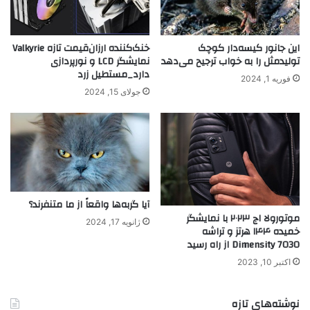
این جانور کیسه‌دار کوچک
خنک‌کننده ارزان‌قیمت تازه Valkyrie
تولیدمثل را به خواب ترجیح می‌دهد
نمایشگر LCD و نورپردازی
دارد_مستطیل زرد
فوریه 1, 2024
جولای 15, 2024
آیا گربه‌ها واقعاً از ما متنفرند؟
موتورولا اج ۲۰۲۳ با نمایشگر
ژانویه 17, 2024
خمیده ۱۴۴ هرتز و تراشه
Dimensity 7030 از راه رسید
اکتبر 10, 2023
نوشته‌های تازه