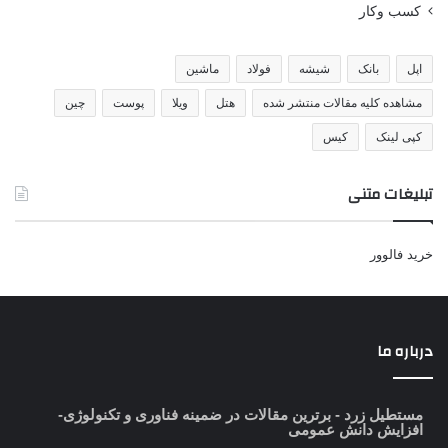
کسب وکار
اپل
بانک
شیشه
فولاد
ماشین
مشاهده کلیه مقالات منتشر شده
هتل
ویلا
پوست
چین
کپی لینک
کیس
تبلیغات متنی
خرید فالوور
درباره ما
مستطیل زرد
- برترین مقالات در ضمینه فناوری و تکنولوژی-
افزایش دانش عمومی