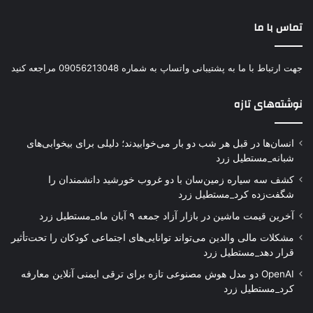
تماس با ما
جهت ارتباط با ما به پشتیبانی واتساپ به شماره 09056213048 مراجعه کنید
نوشته‌های تازه
انسان‌ها در قبل هر شب دو بار می‌خوابیدند؛ دلیلی برای بیخوابی‌های
شبانه_مستطیل زرد
کشف سه سیاره زمین‌سان با دو غروب خورشید دانشمندان را
شگفت‌زده کرد_مستطیل زرد
آخرین قیمت ماشین در بازار آزاد جمعه ۹ آبان ماه_مستطیل زرد
مشکلات مالی والدین می‌تواند توانایی‌های اجتماعی کودکان را تحت‌تأثیر
قرار دهد_مستطیل زرد
OpenAI دو مدل هوش مصنوعی تازه برای ترقی ایمنی آنلاین معارفه
کرد_مستطیل زرد