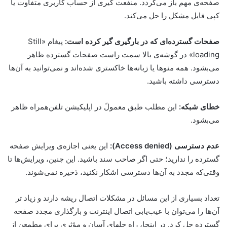
صفحه‌ی مهم باز می‌گردد. منفعت گیری از حساب کاربری متفاوت یا
کپی فایل مشکل را حل می‌کند.
صفحات گسترده‌ای که در بارگیری گیر کرده است:
پیغام «Still
loading» در گوشه‌ی بالا سمت راست صفحات گسترده ظاهر
می‌بشود. همه منوها یا زبانه‌ها خاکستری شده‌اند و نمی‌توانید به آن‌ها
دسترسی داشته باشید.
خطای شبکه:
این مطلب طبق معمولً در اپلیکیشن تلفن‌همراه ظاهر
می‌بشود.
عدم دسترسی (Access denied):
این یعنی اجازه‌ی ویرایش صفحه
گسترده را ندارید؛ حتی اگر صاحب سند باشید. این چنین، ویرایش‌ها تا
وقتی‌که مجدد به آن‌ها دسترسی اشکار نکنید، ذخیره نمی‌شوند.
تعداد بسیاری از این مسائل در مشکلات اتصال ریشه دارند و زیاد تر
آن‌ها را می‌توان با عیب‌یابی اتصال اینترنت و بارگذاری مجدد صفحه
گسترده حل کرد. در اینجا، راه حلهای آسان و مؤثری برای مطمعن از