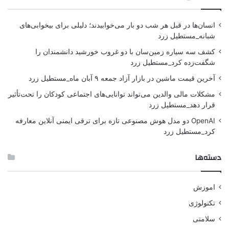
انسان‌ها در قبل هر شب دو بار می‌خوابیدند؛ دلیلی برای بیخوابی‌های
شبانه_مستطیل زرد
کشف سه سیاره زمین‌سان با دو غروب خورشید دانشمندان را
شگفت‌زده کرد_مستطیل زرد
آخرین قیمت ماشین در بازار آزاد جمعه ۹ آبان ماه_مستطیل زرد
مشکلات مالی والدین می‌تواند توانایی‌های اجتماعی کودکان را تحت‌تأثیر
قرار دهد_مستطیل زرد
OpenAI دو مدل هوش مصنوعی تازه برای ترقی ایمنی آنلاین معارفه
کرد_مستطیل زرد
دسته‌ها
اموزش
تکنولوژی
سلامتی