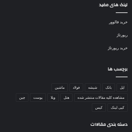
لینک های مفید
خرید فالوور
رپورتاژ
خرید رپورتاژ
برچسب ها
اپل
بانک
شیشه
فولاد
ماشین
مشاهده کلیه مقالات منتشر شده
هتل
ویلا
پوست
چین
کپی لینک
کیس
دسته بندی مقالاات