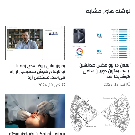
نوشته های مشابه
آیفون 15 پرو مکس صدرنشین
به‌روزرسانی بزرگ بعدی زوم با
لیست بهترین دوربین سلفی
آواتارهای هوش مصنوعی از راه
گوشی‌ها شد
می‌رسد_مستطیل زرد
اکتبر 12, 2023
اکتبر 10, 2024
بیماری لثه امکان پذیر خطر سکته