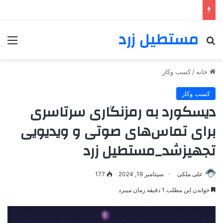
مستطیل زرد
خانه
/
کسب وکار
کسب وکار
دیسکورد به رمزنگاری سرتاسری
برای تماس‌های صوتی و ویدیویی
تجهیزشد_مستطیل زرد
علی ملکی
سپتامبر 19, 2024
177
خواندن این مطلب 1 دقیقه زمان میبرد