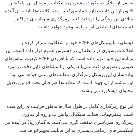
به نقل از وبلاگ
دیسکورد
، مشتریان دسکتاپ و موبایل این اپلیکیشن
اکنون از این قابلیت تازه حمایتمی‌کنند و بقیه کلاینت‌ها باید سال آینده
میلادی این ویژگی را دریافت کنند. رمزگذاری سرتاسری در اکثر
قسمت‌های ارتباطی این برنامه، وجود خواهد داشت.
دیسکورد با پروتکل‌های E2EE خود بر شفافیت تمرکز کرده و
اطلاعات بسیاری در رابطه آن در دسترس عموم قرار داده است. این
برنامه این چنین نوید داده است که با افزودن E2EE کیفیت تماس‌های
صوتی و تصویری افت نمی‌یابد. یکی از استثناهای قابل دقت درمورد
پیاده‌سازی این پروتکل رمزگذاری، مطلب‌های متنی خواهد می بود؛
این نوشته از آن جهت است که مطلب‌ها هم چنان تحت قوانین تعدیل
محتوای دیسکورد می باشند.
این نوع رمزگذاری کامل در طول سال‌ها به‌طور فزاینده‌ای رایج شده
است. پلتفرم‌هایی همانند سیگنال، واتس‌اپ و زوم از فناوری
رمزگذاری سرتاسری منفعت گیری می‌کنند. به گمان زیادً در آینده نیز
اپلیکیشن‌های ارتباطی بیشتری به این قابلیت تجهیزخواهد شد.