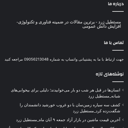
درباره ما
مستطیل زرد
- برترین مقالات در ضمینه فناوری و تکنولوژی-
افزایش دانش عمومی
تماس با ما
جهت ارتباط با ما به پشتیبانی واتساپ به شماره 09056213048 مراجعه کنید
نوشته‌های تازه
انسان‌ها در قبل هر شب دو بار می‌خوابیدند؛ دلیلی برای بیخوابی‌های
شبانه_مستطیل زرد
کشف سه سیاره زمین‌سان با دو غروب خورشید دانشمندان را
شگفت‌زده کرد_مستطیل زرد
آخرین قیمت ماشین در بازار آزاد جمعه ۹ آبان ماه_مستطیل زرد