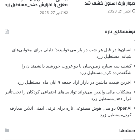
دیوار بزرگ اسلون کشف شد
مغزی را افزایش دهد_مستطیل زرد
اکتبر 21, 2023
اکتبر 27, 2025
نوشته‌های تازه
انسان‌ها در قبل هر شب دو بار می‌خوابیدند؛ دلیلی برای بیخوابی‌های
شبانه_مستطیل زرد
کشف سه سیاره زمین‌سان با دو غروب خورشید دانشمندان را
شگفت‌زده کرد_مستطیل زرد
آخرین قیمت ماشین در بازار آزاد جمعه ۹ آبان ماه_مستطیل زرد
مشکلات مالی والدین می‌تواند توانایی‌های اجتماعی کودکان را تحت‌تأثیر
قرار دهد_مستطیل زرد
OpenAI دو مدل هوش مصنوعی تازه برای ترقی ایمنی آنلاین معارفه
کرد_مستطیل زرد
دسته‌ها