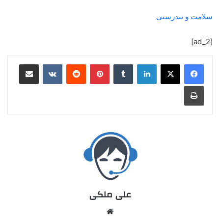
سلامت و تندرستی
[ad_2]
علی ملکی