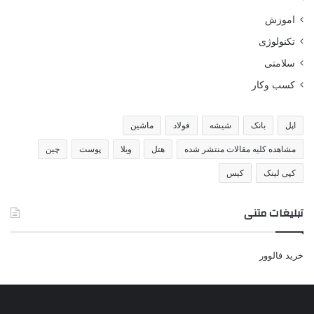
اموزش
تکنولوژی
سلامتی
کسب وکار
اپل
بانک
شیشه
فولاد
ماشین
مشاهده کلیه مقالات منتشر شده
هتل
ویلا
پوست
چین
کپی لینک
کیس
تبلیغات متنی
خرید فالوور