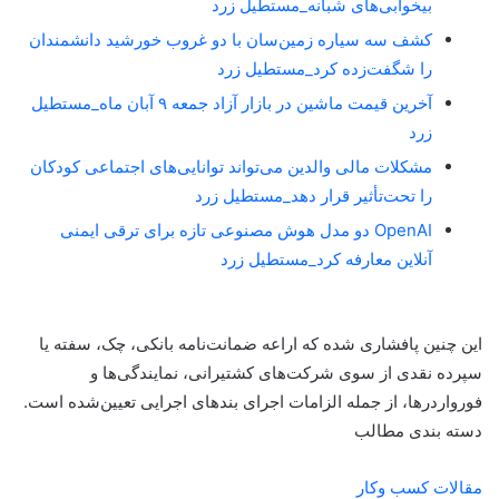
بیخوابی‌های شبانه_مستطیل زرد
کشف سه سیاره زمین‌سان با دو غروب خورشید دانشمندان
را شگفت‌زده کرد_مستطیل زرد
آخرین قیمت ماشین در بازار آزاد جمعه ۹ آبان ماه_مستطیل
زرد
مشکلات مالی والدین می‌تواند توانایی‌های اجتماعی کودکان
را تحت‌تأثیر قرار دهد_مستطیل زرد
OpenAI دو مدل هوش مصنوعی تازه برای ترقی ایمنی
آنلاین معارفه کرد_مستطیل زرد
این چنین پافشاری شده که اراعه ضمانت‌نامه بانکی، چک، سفته یا
سپرده نقدی از سوی شرکت‌های کشتیرانی، نمایندگی‌ها و
فورواردرها، از جمله الزامات اجرای بند‌های اجرایی تعیین‌شده است.
دسته بندی مطالب
مقالات کسب وکار