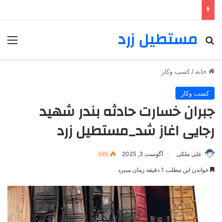
مستطیل زرد
خانه
/
کسب وکار
کسب وکار
جبران خسارت حادثه بندر شهید
رجایی اغاز شد_مستطیل زرد
علی ملکی
آگوست 3, 2025
585
خواندن این مطلب 1 دقیقه زمان میبرد