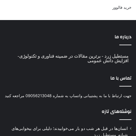
خرید فالوور
درباره ما
مستطیل زرد
- برترین مقالات در ضمینه فناوری و تکنولوژی-
افزایش دانش عمومی
تماس با ما
جهت ارتباط با ما به پشتیبانی واتساپ به شماره 09056213048 مراجعه کنید
نوشته‌های تازه
انسان‌ها در قبل هر شب دو بار می‌خوابیدند؛ دلیلی برای بیخوابی‌های
شبانه_مستطیل زرد