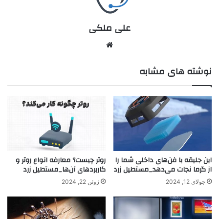
علی ملکی
نوشته های مشابه
این جلیقه با فن‌های داخلی شما را
روتر چیست؟ معارفه انواع روتر و
از گرما نجات می‌دهد_مستطیل زرد
کاربردهای آن‌ها_مستطیل زرد
جولای 12, 2024
ژوئن 22, 2024