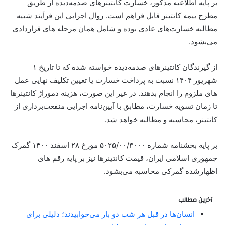
بر پایه اطلاعیه مذکور، خسارت کانتینر‌های صدمه‌دیده از طریق
مطرح بیمه کانتینر قابل فراهم است. روال اجرایی این فرآیند شبیه
مطالبه خسارت‌های عادی بوده و شامل همان مرحله های قراردادی
می‌بشود.
از گیرندگان کانتینر‌های صدمه‌دیده خواسته شده که تا تاریخ ۱
شهریور ۱۴۰۴ نسبت به پرداخت خسارت یا تعیین تکلیف نهایی عمل
های ملزوم را انجام بدهند. در غیر این صورت، هزینه دموراژ کانتینر‌ها
تا زمان تسویه خسارت، مطابق با آیین‌نامه اجرایی منفعت‌برداری از
کانتینر، محاسبه و مطالبه خواهد شد.
بر پایه بخشنامه شماره ۵۰۲۵/۰۰/۳۰۰۰ مورخ ۲۸ اسفند ۱۴۰۰ گمرک
جمهوری اسلامی ایران، قیمت کانتینر‌ها نیز بر پایه رقم های
اظهار‌شده گمرکی محاسبه می‌بشود.
آخرین مطالب
انسان‌ها در قبل هر شب دو بار می‌خوابیدند؛ دلیلی برای