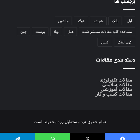
برچسب ها
اپل
بانک
شیشه
فولاد
ماشین
مشاهده کلیه مقالات منتشر شده
هتل
ویلا
پوست
چین
کپی لینک
کیس
دسته بندی مقالاات
مقالات تکنولوژی
مقالات سلامتی
مقالات آموزشی
مقالات کسب و کار
تمام حقوق نزد
مستطیل زرد
محفوظ است