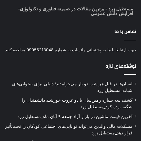
مستطیل زرد
- برترین مقالات در ضمینه فناوری و تکنولوژی-
افزایش دانش عمومی
تماس با ما
جهت ارتباط با ما به پشتیبانی واتساپ به شماره 09056213048 مراجعه کنید
نوشته‌های تازه
انسان‌ها در قبل هر شب دو بار می‌خوابیدند؛ دلیلی برای بیخوابی‌های
شبانه_مستطیل زرد
کشف سه سیاره زمین‌سان با دو غروب خورشید دانشمندان را
شگفت‌زده کرد_مستطیل زرد
آخرین قیمت ماشین در بازار آزاد جمعه ۹ آبان ماه_مستطیل زرد
مشکلات مالی والدین می‌تواند توانایی‌های اجتماعی کودکان را تحت‌تأثیر
قرار دهد_مستطیل زرد