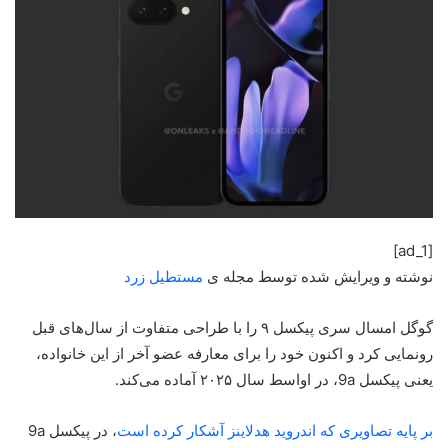
[ad_1]
نوشته و ویرایش شده توسط مجله ی
مستطیل زرد
گوگل امسال سری پیکسل ۹ را با طراحی متفاوت از سال‌های قبل
رونمایی کرد و اکنون خود را برای معارفه عضو آخر از این خانواده،
یعنی پیکسل 9a، در اواسط سال ۲۰۲۵ آماده می‌کند.
بر پایه تصاویری که اندروید هدلاینز آشکار کرده است
، در پیکسل 9a