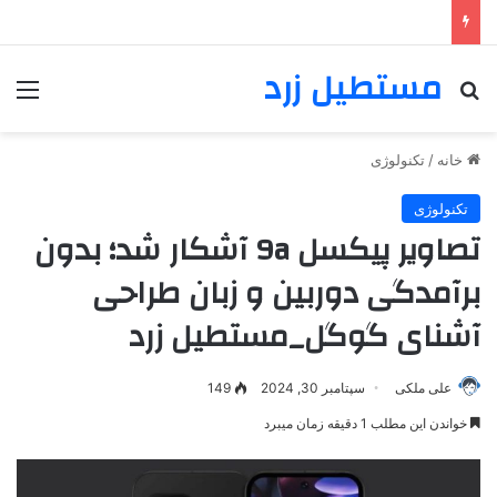
مستطیل زرد
خانه
/
تکنولوژی
تکنولوژی
تصاویر پیکسل 9a آشکار شد؛ بدون
برآمدگی دوربین و زبان طراحی
آشنای گوگل_مستطیل زرد
علی ملکی
سپتامبر 30, 2024
149
خواندن این مطلب 1 دقیقه زمان میبرد