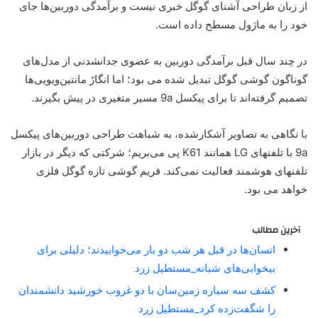
از زبان طراحی آشنای گوگل خبری نیست و برآمدگی دوربین‌ها جای
خود را به ماژول مسطح داده است.
در چند سال قبل برآمدگی دوربین به عضوی جدانشدنی از مدل‌های
گوناگون گوشی گوگل تبدیل شده می بود؛ اما انگارً مانتین‌ویویی‌ها
تصمیم گرفته‌اند تا برای پیکسل 9a مسیر متغیری در پیش بگیرند.
با نگاهی به تصاویر آشکار‌شده، به شباهت طراحی دوربین‌های پیکسل
9a با تلفنهای LG همانند K61 پی می‌بریم؛ شرکتی که دیگر در بازار
تلفنهای هوشمند فعالیت نمی‌کند. فریم گوشی تازه گوگل فلزی
خواهد می بود.
آخرین مطالب
انسان‌ها در قبل هر شب دو بار می‌خوابیدند؛ دلیلی برای
بیخوابی‌های شبانه_مستطیل زرد
کشف سه سیاره زمین‌سان با دو غروب خورشید دانشمندان
را شگفت‌زده کرد_مستطیل زرد