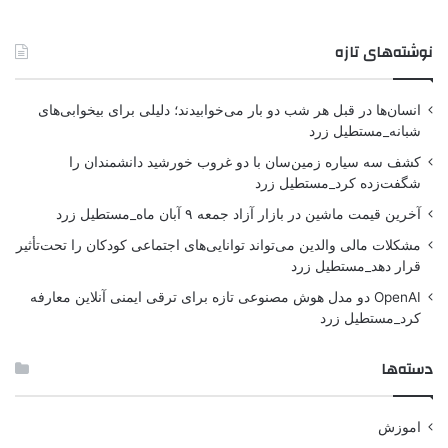
نوشته‌های تازه
انسان‌ها در قبل هر شب دو بار می‌خوابیدند؛ دلیلی برای بیخوابی‌های
شبانه_مستطیل زرد
کشف سه سیاره زمین‌سان با دو غروب خورشید دانشمندان را
شگفت‌زده کرد_مستطیل زرد
آخرین قیمت ماشین در بازار آزاد جمعه ۹ آبان ماه_مستطیل زرد
مشکلات مالی والدین می‌تواند توانایی‌های اجتماعی کودکان را تحت‌تأثیر
قرار دهد_مستطیل زرد
OpenAI دو مدل هوش مصنوعی تازه برای ترقی ایمنی آنلاین معارفه
کرد_مستطیل زرد
دسته‌ها
اموزش