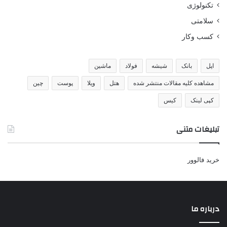
تکنولوژی
سلامتی
کسب وکار
اپل
بانک
شیشه
فولاد
ماشین
مشاهده کلیه مقالات منتشر شده
هتل
ویلا
پوست
چین
کپی لینک
کیس
تبلیغات متنی
خرید فالوور
درباره ما