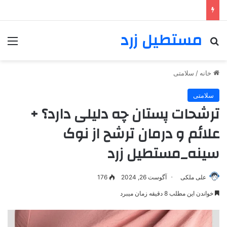
مستطیل زرد
خانه
/
سلامتی
سلامتی
ترشحات پستان چه دلیلی دارد؟ +
علائم و درمان ترشح از نوک
سینه_مستطیل زرد
علی ملکی
آگوست 26, 2024
176
خواندن این مطلب 8 دقیقه زمان میبرد