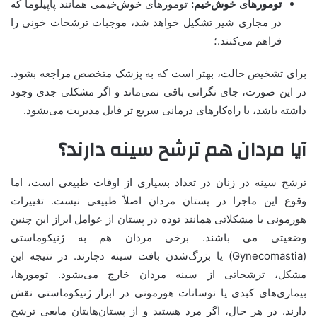
تومورهای خوش‌خیم:
تومورهای خوش‌خیمی همانند پاپیلوما که
در مجاری شیر تشکیل خواهد شد، موجبات ترشحات خونی را
فراهم می‌کنند.؛
برای تشخیص حالت، بهتر است که به پزشک متخصص مراجعه بشود.
در این صورت، جای نگرانی باقی نمی‌ماند و اگر مشکلی جدی وجود
داشته باشد، با راه‌کارهای درمانی سریع تر قابل مدیریت می‌بشود.
آیا مردان هم ترشح سینه دارند؟
ترشح سینه در زنان در تعداد بسیاری از اوقات طبیعی است، اما
وقوع این ماجرا در پستان مردان اصلاً طبیعی نیست. تغییرات
هورمونی یا مشکلاتی همانند توده در پستان از عوامل ابراز این چنین
وضعیتی می باشند. برخی مردان هم به ژنیکوماستی
(Gynecomastia) یا بزرگ‌شدن بافت سینه دچارند. در نتیجه این
مشکل، ترشحاتی از سینه مردان خارج می‌بشود. تومورها،
بیماری‌های کبدی یا نوسانات هورمونی در ابراز ژنیکوماستی نقش
دارند. در هر حال، اگر مرد هستید و از پستان‌هایتان مایعی ترشح