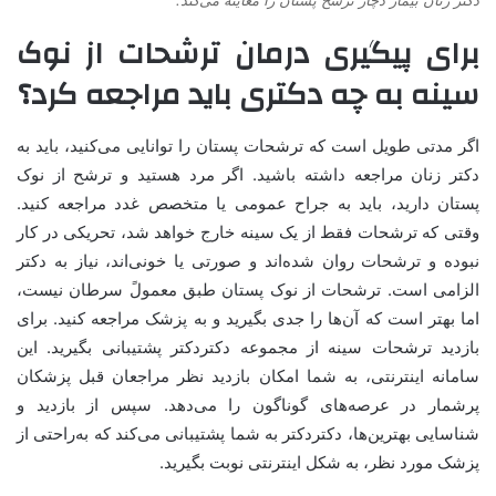
دکتر زنان بیمار دچار ترشح پستان را معاینه می‌کند.
برای پیگیری درمان ترشحات از نوک
سینه به چه دکتری باید مراجعه کرد؟
اگر مدتی طویل است که ترشحات پستان را توانایی می‌کنید، باید به
دکتر زنان مراجعه داشته باشید. اگر مرد هستید و
ترشح از نوک
پستان دارید،
باید به جراح عمومی یا متخصص غدد مراجعه کنید.
وقتی که ترشحات فقط از یک سینه خارج خواهد شد، تحریکی در کار
نبوده و ترشحات روان شده‌اند و صورتی یا خونی‌اند، نیاز به دکتر
الزامی است. ترشحات از نوک پستان طبق معمولً سرطان نیست،
اما بهتر است که آن‌ها را جدی بگیرید و به پزشک مراجعه کنید. برای
بازدید ترشحات سینه از مجموعه دکتردکتر پشتیبانی بگیرید. این
سامانه اینترنتی، به شما امکان بازدید نظر مراجعان قبل پزشکان
پرشمار در عرصه‌های گوناگون را می‌دهد. سپس از بازدید و
شناسایی بهترین‌ها، دکتردکتر به شما پشتیبانی می‌کند که به‌راحتی از
پزشک مورد نظر، به شکل اینترنتی نوبت بگیرید.