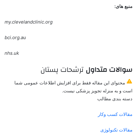
منبع های:
my.clevelandclinic.org
bci.org.au
nhs.uk
سوالات متداول
ترشحات پستان
محتوای این مقاله فقط برای افزایش اطلاعات عمومی شما
است و به منزله تجویز پزشکی نیست.
دسته بندی مطالب
مقالات کسب وکار
مقالات تکنولوژی