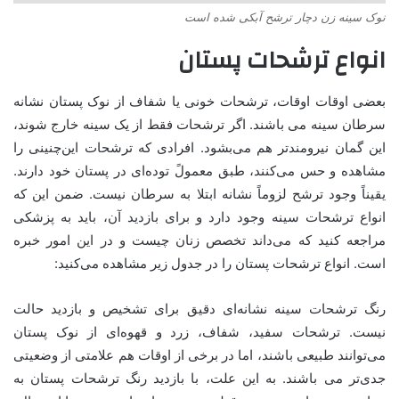
نوک سینه زن دچار ترشح آبکی شده است
انواع ترشحات پستان
بعضی اوقات اوقات، ترشحات خونی یا شفاف از نوک پستان نشانه
سرطان سینه می باشند. اگر ترشحات فقط از یک سینه خارج شوند،
این گمان نیرومندتر هم می‌بشود. افرادی که ترشحات این‌چنینی را
مشاهده و حس می‌کنند، طبق معمولً توده‌ای در پستان خود دارند.
یقیناً وجود ترشح لزوماً نشانه ابتلا به سرطان نیست. ضمن این که
انواع ترشحات سینه وجود دارد و برای بازدید آن، باید به پزشکی
مراجعه کنید که می‌داند تخصص زنان چیست و در این امور خبره
است. انواع ترشحات پستان را در جدول زیر مشاهده می‌کنید:
رنگ ترشحات سینه نشانه‌ای دقیق برای تشخیص و بازدید حالت
نیست. ترشحات سفید، شفاف، زرد و قهوه‌ای از نوک پستان
می‌توانند طبیعی باشند، اما در برخی از اوقات هم علامتی از وضعیتی
جدی‌تر می باشند. به این علت، با بازدید رنگ ترشحات پستان به‌