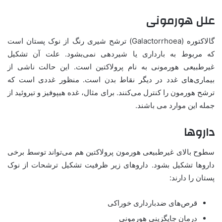
علل هورمونی
گالاکتوره (Galactorrhoea) ترشح شیری رنگ از نوک پستان است
که مربوط به بارداری یا شیردهی نمی‌بشود. علت آن تشکیل
غیرطبیعی هورمونی به نام پرولاکتین است. این حالت ناشی از
بیماری‌های غدد در دیگر نقاط بدن است. منظور غددی است که
ترشح هورمون را کنترل می‌کنند. برای مثال، غده هیپوفیز و تیروئید از
جمله این موارد می باشند.
داروها
سطوح بالای غیرطبیعی هورمون پرولاکتین هم می‌تواند توسط برخی
داروها تشکیل بشود. داروهای زیر ظرفیت تشکیل ترشحات از نوک
پستان را دارند:
قرص‌های ضدبارداری خوراکی
درمان جایگزینی هورمونی