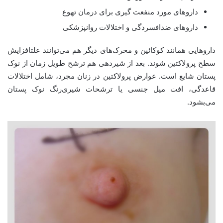
داروهای مورد منفعت گیری برای درمان تهوع
داروهای ضدافسردگی و اختلالات روانپزشکی
داروهایی همانند کوکائین و محرک‌های دیگر هم می‌توانند علتافزایش
سطح پرولاکتین شوند. بعد از شیردهی هم ترشح طویل زمان از نوک
پستان شایع است. عوارض پرولاکتین در زنان مجرد، شامل اختلالات
قاعدگی، افت میل جنسی یا ترشحات شیری‌رنگ نوک پستان
می‌بشود.