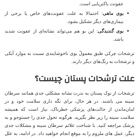
عفونت باکتریایی است.
بوی ماهی
: احتمالا به علت عفونت‌های خاص یا برخی از
بیماری‌های دیگر تشکیل بشود.
بوی گندیدگی
: این بو هم می‌تواند نشانه‌ای از عفونت شدید
باشد.
ترشحات چرکی طبق معمولً بوی ناخوشایندی نسبت به موارد آبکی
و ترشحات به رنگ‌های دیگر دارند.
علت ترشحات پستان چیست؟
ترشحات از نوک پستان به ندرت نشانه مشکلی جدی همانند سرطان
سینه می باشند. در هر حال، برای نگه داری سلامت خود و در
امان‌ماندن از حالت‌های پزشکی خطرناک، نیاز است که همیشه
سلامت سینه را زیر نظر بگیرید. هرگونه تحول جدی را جستوجو و به
پزشک مراجعه کنید. با شناخت علائم سرطان سینه و مشکلات جدی
دیگر، عمل های ملزوم را به موقع انجام خواهید داد. در ادامه، به علل