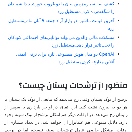
کشف سه سیاره زمین‌سان با دو غروب خورشید دانشمندان
را شگفت‌زده کرد_مستطیل زرد
آخرین قیمت ماشین در بازار آزاد جمعه ۹ آبان ماه_مستطیل
زرد
مشکلات مالی والدین می‌تواند توانایی‌های اجتماعی کودکان
را تحت‌تأثیر قرار دهد_مستطیل زرد
OpenAI دو مدل هوش مصنوعی تازه برای ترقی ایمنی
آنلاین معارفه کرد_مستطیل زرد
منظور از ترشحات پستان چیست؟
ترشح از نوک پستان وقتی رخ می‌دهد که مایعی از نوک یک پستان یا
هر دو به بیرون نشت کند. این اتفاق در اواخر بارداری یا سپس از
زایمان رخ می‌دهد. در اوقات دیگر هم امکان ترشح از نوک سینه وجود
دارد. دلایل متنوعی هم علتابراز آن خواهد شد. در تعداد بسیاری از
اوقات، مشکل خاصی عامل ترشحات سینه نیست، اما در برخی