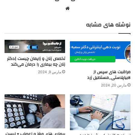
نوشته های مشابه
تخصص زنان و زایمان چیست |دکتر
زنان چه بیماری را درمان می‌کند
مراقبت های سپس از
مارس 9, 2024
لابیاپلاستی_مستطیل زرد
مارس 20, 2024
بیماری های مغز و اعصاب + لیست