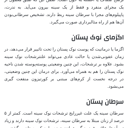
یک مجرای منفرد و فقط از یک سینه بیرون می‌آید. به ندرت،
پاپیلوم‌های مجرا با سرطان سینه ربط دارند. تشخیص سرطانی‌بودن
آن‌ها هم از راه مثالبرداری صورت می‌گیرد.
اگزمای نوک پستان
اگزما یا درماتیت که پوست نوک پستان را تحت تاثییر قرار می‌دهد، در
زمان عفونی‌شدن یا حالت عادی می‌تواند علتترشحات نوک سینه
بشود. علاوه بر ترشحات، این چنین وضعیتی پوسته‌پوسته‌ شدن ناحیه
نوک پستان را هم به همراه می‌آورد. برای درمان این چنین وضعیتی،
در درجه نخست از کرم‌های مبتنی بر کورتیزون منفعت گیری
می‌بشود.
سرطان پستان
سرطان سینه یک علت غیررایج ترشحات نوک سینه است. کمتر از ۵
درصد از زنان مبتلا به سرطان سینه، ترشحات نوک سینه دارند و زیاد
تر آن‌ها علائم فرد دیگر همانند توده یا نوک پستان برگشته و