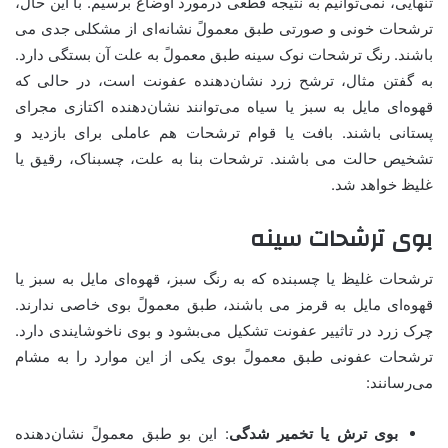
تنهایی، نمی‌توانیم به نتیجه قطعی درمورد اوضاع برسیم. با این حال،
ترشحات خونی و صورتی طبق معمولً نشانه‌ای از مشکلی جدی می
باشند. رنگ ترشحات نوک سینه طبق معمولً به علت آن بستگی دارد.
به گفتن مثال، ترشح زرد نشان‌دهنده عفونت است، در حالی که
قهوه‌ای مایل به سبز یا سیاه می‌توانند نشان‌دهنده اکتازی مجرای
پستانی باشند. بافت یا قوام ترشحات هم عاملی برای بازدید و
تشخیص حالت می باشند. ترشحات بنا به علت، چسبناک، رقیق یا
غلیظ خواهد شد.
بوی ترشحات سینه
ترشحات غلیظ یا چسبنده که به رنگ سبز، قهوه‌ای مایل به سبز یا
قهوه‌ای مایل به قرمز می باشند، طبق معمولً بوی خاصی ندارند.
چرک زرد در تاثییر عفونت تشکیل می‌بشود و بوی ناخوشایندی دارد.
ترشحات عفونی طبق معمولً بوی یکی از این موارد را به مشام
می‌رسانند:
بوی ترش یا تخمیر شدگی
: این بو طبق معمولً نشان‌دهنده