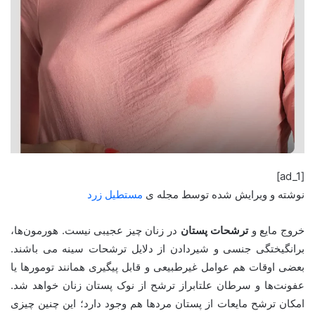
[ad_1]
نوشته و ویرایش شده توسط مجله ی
مستطیل زرد
خروج مایع و
ترشحات پستان
در زنان چیز عجیبی نیست. هورمون‌ها،
برانگیختگی جنسی و شیردادن از دلایل ترشحات سینه می باشند.
بعضی اوقات هم عوامل غیرطبیعی و قابل پیگیری همانند تومورها یا
عفونت‌ها و سرطان علتابراز ترشح از نوک پستان زنان خواهد شد.
امکان ترشح مایعات از پستان مردها هم وجود دارد؛ این چنین چیزی