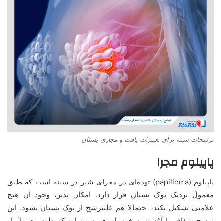
ترشحات سینه برای تغییرات بافت و مجاری پستان
پاپیلوم مجرا
پاپیلوم (papilloma) توده‌ای در مجرای شیر در سینه است که طبق
معمولً نزدیک نوک پستان قرار دارد. امکان پذیر، وجود آن هیچ
علامتی تشکیل نکند، احتمالا هم علتترشح از نوک پستان بشود. این
ترشح شفاف یا آغشته به خون است. ضمن این که طبق معمولً از