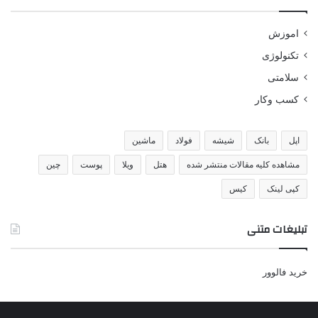
اموزش
تکنولوژی
سلامتی
کسب وکار
اپل
بانک
شیشه
فولاد
ماشین
مشاهده کلیه مقالات منتشر شده
هتل
ویلا
پوست
چین
کپی لینک
کیس
تبلیغات متنی
خرید فالوور