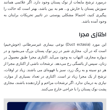
درمورد ترشح مایعات از نوک پستان وجود دارد. اگر علائمی همانند
سوزش پستان یا خارش و… هم به بین باشد، بهتر است که حالت را
پیگیری کنید، احتمالا مشکلی پوستی در تاثییر تحریکات برایتان به
وجود آمده باشد.
اکتازی مجرا
این مورد (Duct ectasia) نوعی بیماری غیرسرطانی (خوش‌خیم)
است که در آن، مجاری شیر در زیر نوک پستان بزرگ می‌بشود و در
دیواره مجاری، التهاب به وجود می‌آید. اکتازی مجرا طبق معمولً در
زنان، سپس از یائسگی رخ می‌دهد. ترشحات ناشی از اکتازی مجرا از
هر دو سینه و به رنگ زرد، سبز یا قهوه‌ای می باشند. زیاد تر اوقات،
ترشح از یک مجرا زیاد تر است. اکتازی در تعداد بسیاری از موارد،
نیازی به درمان ندارد. اگر ترشحات مزاحم و آزاردهنده باشند، مجاری
پشت نوک پستان را با جراحی خارج می‌کنند.