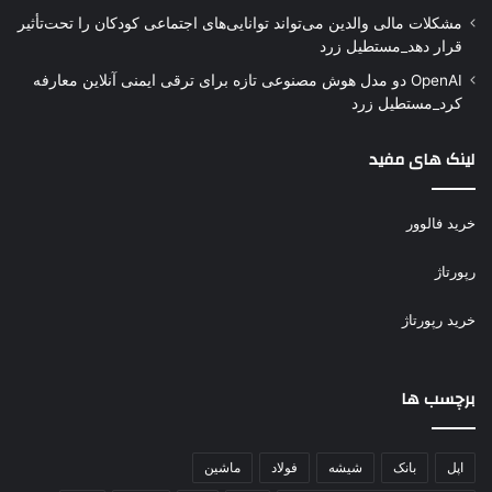
مشکلات مالی والدین می‌تواند توانایی‌های اجتماعی کودکان را تحت‌تأثیر
قرار دهد_مستطیل زرد
OpenAI دو مدل هوش مصنوعی تازه برای ترقی ایمنی آنلاین معارفه
کرد_مستطیل زرد
لینک های مفید
خرید فالوور
رپورتاژ
خرید رپورتاژ
برچسب ها
اپل
بانک
شیشه
فولاد
ماشین