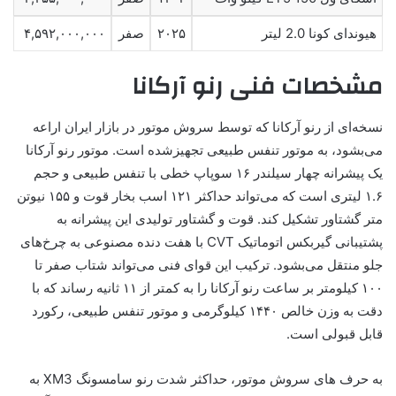
هیوندای کونا 2.0 لیتر
۲۰۲۵
صفر
۴,۵۹۲,۰۰۰,۰۰۰
مشخصات فنی رنو آرکانا
نسخه‌ای از رنو آرکانا که توسط سروش موتور در بازار ایران اراعه
می‌بشود، به موتور تنفس طبیعی تجهیزشده است. موتور رنو آرکانا
یک پیشرانه چهار سیلندر ۱۶ سوپاپ خطی با تنفس طبیعی و حجم
۱.۶ لیتری است که می‌تواند حداکثر ۱۲۱ اسب بخار قوت و ۱۵۵ نیوتن
متر گشتاور تشکیل کند. قوت و گشتاور تولیدی این پیشرانه به
پشتیبانی گیربکس اتوماتیک CVT با هفت دنده مصنوعی به چرخ‌های
جلو منتقل می‌بشود. ترکیب این قوای فنی می‌تواند شتاب صفر تا
۱۰۰ کیلومتر بر ساعت رنو آرکانا را به کمتر از ۱۱ ثانیه رساند که با
دقت به وزن خالص ۱۴۴۰ کیلوگرمی و موتور تنفس طبیعی، رکورد
قابل قبولی است.
به حرف های سروش موتور، حداکثر شدت رنو سامسونگ XM3 به