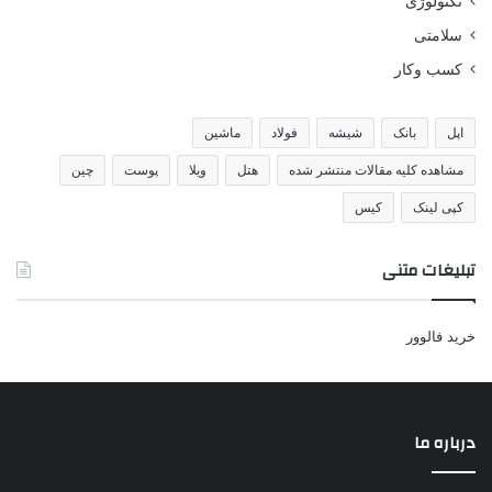
تکنولوژی
سلامتی
کسب وکار
اپل
بانک
شیشه
فولاد
ماشین
مشاهده کلیه مقالات منتشر شده
هتل
ویلا
پوست
چین
کپی لینک
کیس
تبلیغات متنی
خرید فالوور
درباره ما