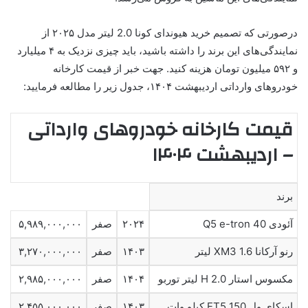
درصورتی که تصمیم خرید هیوندای کونا 2.0 لیتر مدل ۲۰۲۵ از
نمایندگی‌های این برند را داشته باشید، باید چیزی نزدیک به ۴ میلیارد
و ۵۹۲ میلیون تومان هزینه کنید. جهت خبر از قیمت کارخانه
خودروهای وارداتی اردیبهشت ۱۴۰۴، جدول زیر را مطالعه فرمایید:
قیمت کارخانه خودروهای وارداتی
– اردیبهشت ۱۴۰۴
برند
آئودی Q5 e-tron 40
۲۰۲۴
صفر
۵,۹۸۹,۰۰۰,۰۰۰
رنو آرکانا XM3 1.6 لیتر
۱۴۰۳
صفر
۳,۲۷۰,۰۰۰,۰۰۰
مکسوس استار H 2.0 لیتر توربو
۱۴۰۴
صفر
۲,۹۸۵,۰۰۰,۰۰۰
اسکای ول ET5 150 کیلو وات
۱۴۰۳
صفر
۲,۴۵۵,۰۰۰,۰۰۰