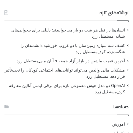
نوشته‌های تازه
انسان‌ها در قبل هر شب دو بار می‌خوابیدند؛ دلیلی برای بیخوابی‌های
شبانه_مستطیل زرد
کشف سه سیاره زمین‌سان با دو غروب خورشید دانشمندان را
شگفت‌زده کرد_مستطیل زرد
آخرین قیمت ماشین در بازار آزاد جمعه ۹ آبان ماه_مستطیل زرد
مشکلات مالی والدین می‌تواند توانایی‌های اجتماعی کودکان را تحت‌تأثیر
قرار دهد_مستطیل زرد
OpenAI دو مدل هوش مصنوعی تازه برای ترقی ایمنی آنلاین معارفه
کرد_مستطیل زرد
دسته‌ها
اموزش