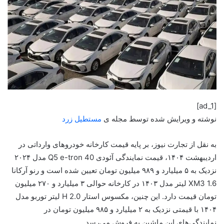
[ad_1]
نوشته و ویرایش شده توسط مجله ی
مستطیل زرد
به نقل از
تجارت نیوز
، بر پایه قیمت کارخانه خودروهای وارداتی در
اردیبهشت ۱۴۰۴، قیمت نمایندگی آئودی Q5 e-tron 40 مدل ۲۰۲۴
نزدیک به ۵ میلیارد و ۹۸۹ میلیون تومان تعیین شده است و رنو آرکانا
XM3 1.6 لیتر مدل ۱۴۰۳ در کارخانه حوالی ۳ میلیارد و ۲۷۰ میلیون
تومان قیمت دارد. این چنین، مکسوس استار H 2.0 لیتر توربو مدل
۱۴۰۴ با قیمتی نزدیک به ۲ میلیارد و ۹۸۵ میلیون تومان در
نمایندگی‌های این ماشین به فروش می‌رسد.