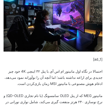
[ad_1]
احتمالا در نگاه اول مانیتور ام اس آی با پنل ۳۲ اینچی 4K خود چیز
جدیدی برای اراعه نداشته باشد؛ اما آنچه آن را نوآورانه نمود می‌دهد،
ادغام هوش مصنوعی با مانیتور MSI زمان بازی‌کردن است.
مانیتور MEG که از پنل OLED سامسونگ (با نام تجاری QD-OLED) و
نرخ نوسازی ۲۴۰ هرتز منفعت گیری می‌کند، شامل نواری نورانی در