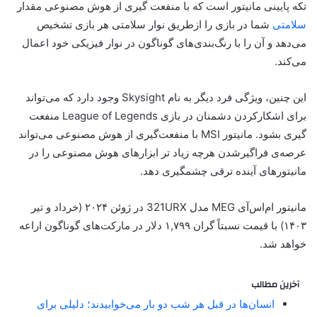
تکه پایینی مانیتور است که با منفعت گیری از هوش مصنوعی مقدار
سلامتی
شما در بازی را ازطریق نوار سلامتی هر بازی تشخیص
می‌دهد و آن را با رنگ‌بندی‌های گوناگون در نوار فیزیکی خود اعمال
می‌کند.
این چنین، ویژگی فرد دیگر به‌ نام Skysight وجود دارد که می‌تواند
برای اشکار‌کردن دشمنان در بازی League of Legends منفعت
گیری بشود. مانیتور MSI با منفعت‌گیری از هوش مصنوعی می‌تواند
عرصه‌ی فراگیرشدن هرچه زیاد تر ابزارهای هوش مصنوعی را در
مانیتور‌های آینده ترقی چشمگیری دهد.
مانیتور ام‌اس‌آی MEG مدل 321URX در ژوئن ۲۰۲۴ (خرداد و تیر
۱۴۰۳) با قیمت نسبتاً گران ۱,۷۹۹ دلار در مارکت‌های گوناگون اراعه
خواهد شد.
آخرین مطالب
انسان‌ها در قبل هر شب دو بار می‌خوابیدند؛ دلیلی برای