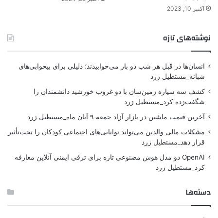
اکتبر 10, 2023
نوشته‌های تازه
انسان‌ها در قبل هر شب دو بار می‌خوابیدند؛ دلیلی برای بیخوابی‌های
شبانه_مستطیل زرد
کشف سه سیاره زمین‌سان با دو غروب خورشید دانشمندان را
شگفت‌زده کرد_مستطیل زرد
آخرین قیمت ماشین در بازار آزاد جمعه ۹ آبان ماه_مستطیل زرد
مشکلات مالی والدین می‌تواند توانایی‌های اجتماعی کودکان را تحت‌تأثیر
قرار دهد_مستطیل زرد
OpenAI دو مدل هوش مصنوعی تازه برای ترقی ایمنی آنلاین معارفه
کرد_مستطیل زرد
دسته‌ها