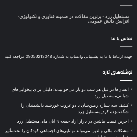
مستطیل زرد
- برترین مقالات در ضمینه فناوری و تکنولوژی-
افزایش دانش عمومی
تماس با ما
جهت ارتباط با ما به پشتیبانی واتساپ به شماره 09056213048 مراجعه کنید
نوشته‌های تازه
انسان‌ها در قبل هر شب دو بار می‌خوابیدند؛ دلیلی برای بیخوابی‌های
شبانه_مستطیل زرد
کشف سه سیاره زمین‌سان با دو غروب خورشید دانشمندان را
شگفت‌زده کرد_مستطیل زرد
آخرین قیمت ماشین در بازار آزاد جمعه ۹ آبان ماه_مستطیل زرد
مشکلات مالی والدین می‌تواند توانایی‌های اجتماعی کودکان را تحت‌تأثیر