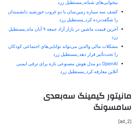
بیخوابی‌های شبانه_مستطیل زرد
کشف سه سیاره زمین‌سان با دو غروب خورشید دانشمندان
را شگفت‌زده کرد_مستطیل زرد
آخرین قیمت ماشین در بازار آزاد جمعه ۹ آبان ماه_مستطیل
زرد
مشکلات مالی والدین می‌تواند توانایی‌های اجتماعی کودکان
را تحت‌تأثیر قرار دهد_مستطیل زرد
OpenAI دو مدل هوش مصنوعی تازه برای ترقی ایمنی
آنلاین معارفه کرد_مستطیل زرد
مانیتور گیمینگ سه‌بعدی
سامسونگ
[ad_2]