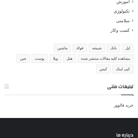
اموزش
تکنولوژی
سلامتی
کسب وکار
اپل
بانک
شیشه
فولاد
ماشین
مشاهده کلیه مقالات منتشر شده
هتل
ویلا
پوست
چین
کپی لینک
کیس
تبلیغات متنی
خرید فالوور
درباره ما