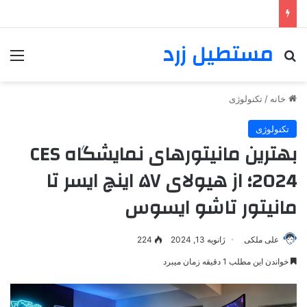
مستطیل زرد
خانه
/
تکنولوژی
تکنولوژی
بهترین مانیتورهای نمایشگاه CES
2024؛ از هیولای ۵۷ اینچ ایسر تا
مانیتور تاشو ایسوس
علی ملکی
ژانویه 13, 2024
224
خواندن این مطلب 1 دقیقه زمان میبرد