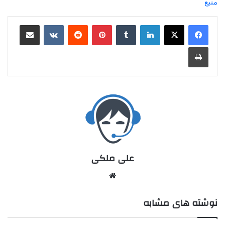
منبع
علی ملکی
نوشته های مشابه