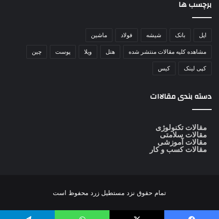
برچسب ها
اپل
بانک
شیشه
فولاد
ماشین
مشاهده کلیه مقالات منتشر شده
هتل
ویلا
پوست
چین
کپی لینک
کیس
دسته بندی مقالاات
مقالات تکنولوژی
مقالات سلامتی
مقالات آموزشی
مقالات کسب و کار
تمام حقوق نزد
مستطیل زرد
محفوظ است