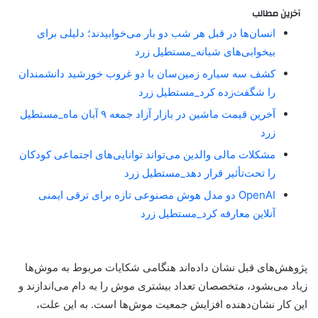
آخرین مطالب
انسان‌ها در قبل هر شب دو بار می‌خوابیدند؛ دلیلی برای
بیخوابی‌های شبانه_مستطیل زرد
کشف سه سیاره زمین‌سان با دو غروب خورشید دانشمندان
را شگفت‌زده کرد_مستطیل زرد
آخرین قیمت ماشین در بازار آزاد جمعه ۹ آبان ماه_مستطیل
زرد
مشکلات مالی والدین می‌تواند توانایی‌های اجتماعی کودکان
را تحت‌تأثیر قرار دهد_مستطیل زرد
OpenAI دو مدل هوش مصنوعی تازه برای ترقی ایمنی
آنلاین معارفه کرد_مستطیل زرد
پژوهش‌های قبل نشان داده‌اند هنگامی شکایات مربوط به موش‌ها
زیاد می‌بشود، متخصصان تعداد بیشتری موش را به دام می‌اندازند و
این کار نشان‌دهنده افزایش جمعیت موش‌ها است. به این علت،