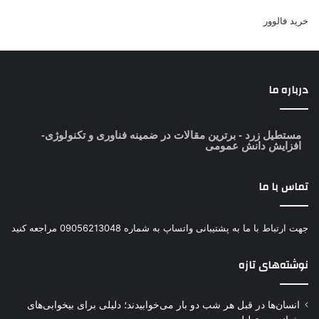
خرید فالوور
درباره ما
مستطیل زرد
- برترین مقالات در ضمینه فناوری و تکنولوژی-
افزایش دانش عمومی
تماس با ما
جهت ارتباط با ما به پشتیبانی واتساپ به شماره 09056213048 مراجعه کنید
نوشته‌های تازه
انسان‌ها در قبل هر شب دو بار می‌خوابیدند؛ دلیلی برای بیخوابی‌های