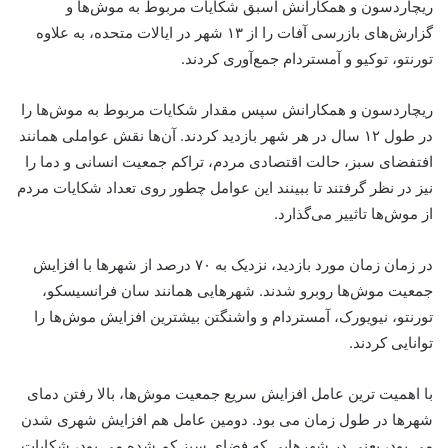
ریچاردسون و همکارانش اسبق شکایات مربوط به موش‌ها و
گزارش‌های بازرسی آفات را از ۱۳ شهر در ایالات متحده، به علاوه
تورنتو، توکیو و آمستردام جمع‌آوری کردند.
ریچاردسون و همکارانش سپس مقدار شکایات مربوط به موش‌ها را
در طول ۱۲ سال در هر شهر بازدید کردند. آن‌ها نقش عواملی همانند
افتفضای سبز، حالت اقتصادی مردم، تراکم جمعیت انسانی و دما را
نیز در نظر گرفتند تا ببینند این عوامل چطور روی تعداد شکایات مردم
از موش‌ها تاثییر می‌گذارد.
در زمان زمان مورد بازدید، نزدیک به ۷۰ درصد از شهرها با افزایش
جمعیت موش‌ها روبرو شدند. شهرهایی همانند سان فرانسیسکو،
تورنتو، نیویورک، آمستردام و واشنگتن بیشترین افزایش موش‌ها را
توانایی کردند.
با اهمیت ترین عامل افزایش سریع جمعیت موش‌ها، بالا رفتن دمای
شهرها در طول زمان می بود. دومین عامل هم افزایش شهری شدن
می بود، یعنی در شهرهایی که فضای سبز کم شده می بود، شکایات