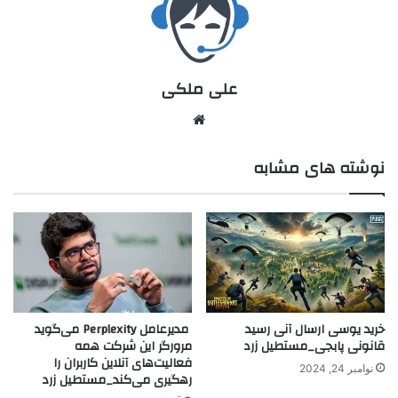
علی ملکی
نوشته های مشابه
خرید یوسی ارسال آنی رسید
مدیرعامل Perplexity می‌گوید
قانونی پابجی_مستطیل زرد
مرورگر این شرکت همه
فعالیت‌های آنلاین کاربران را
نوامبر 24, 2024
رهگیری می‌کند_مستطیل زرد