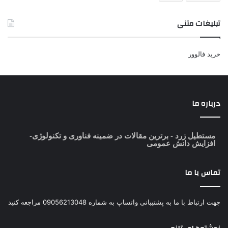
تبلیغات متنی
خرید فالوور
درباره ما
مستطیل زرد
- برترین مقالات در ضمینه فناوری و تکنولوژی-
افزایش دانش عمومی
تماس با ما
جهت ارتباط با ما به پشتیبانی واتساپ به شماره 09056213048 مراجعه کنید