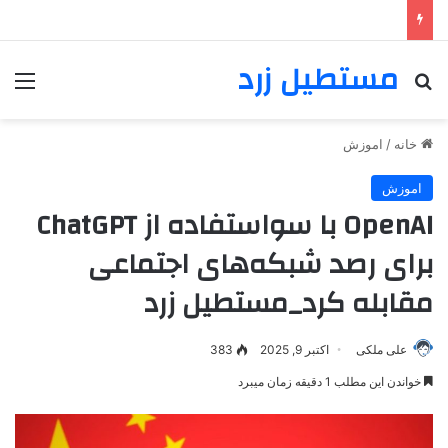
مستطیل زرد
خانه
/
اموزش
اموزش
OpenAI با سواستفاده از ChatGPT
برای رصد شبکه‌های اجتماعی
مقابله کرد_مستطیل زرد
علی ملکی
اکتبر 9, 2025
383
خواندن این مطلب 1 دقیقه زمان میبرد