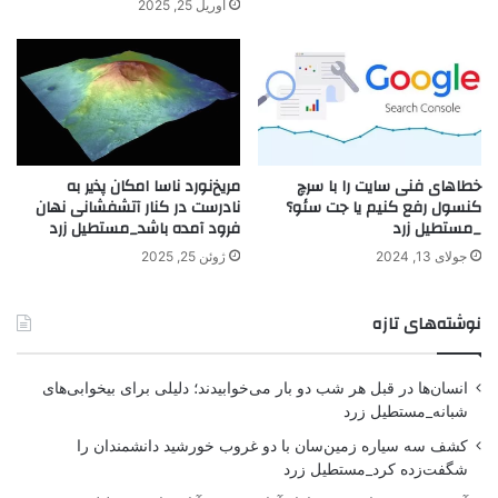
آوریل 25, 2025
خطاهای فنی سایت را با سرچ
مریخ‌نورد ناسا امکان پذیر به
کنسول رفع کنیم یا جت سئو؟
نادرست در کنار آتشفشانی نهان
_مستطیل زرد
فرود آمده باشد_مستطیل زرد
جولای 13, 2024
ژوئن 25, 2025
نوشته‌های تازه
انسان‌ها در قبل هر شب دو بار می‌خوابیدند؛ دلیلی برای بیخوابی‌های
شبانه_مستطیل زرد
کشف سه سیاره زمین‌سان با دو غروب خورشید دانشمندان را
شگفت‌زده کرد_مستطیل زرد