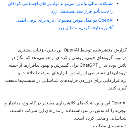
مشکلات مالی والدین می‌تواند توانایی‌های اجتماعی کودکان
را تحت‌تأثیر قرار دهد_مستطیل زرد
OpenAI دو مدل هوش مصنوعی تازه برای ترقی ایمنی
آنلاین معارفه کرد_مستطیل زرد
گزارش منتشرشده توسط OpenAI این چنین جزئیات بیشتری
درمورد گروه‌های چینی، روسی و کره‌ای اراعه می‌دهد که انگارً در
تلاش بوده‌اند از ChatGPT برای گسترش و بهبود بدافزارها از جمله
تروجان‌های دسترسی از راه دور، ابزارهای سرقت اطلاعات و
نرم‌افزارهایی برای دورزدن فرایندهای شناسایی در سیستم‌ها منفعت
گیری کنند.
OpenAI این چنین شبکه‌های کلاهبرداری مستقر در کامبوج، میانمار و
نیجریه را که تلاش در سوءاستفاده از مدل‌های این شرکت داشتند،
شناسایی و مختل کرده است.
دسته بندی مطالب