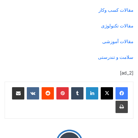
مقالات کسب وکار
مقالات تکنولوژی
مقالات آموزشی
سلامت و تندرستی
[ad_2]