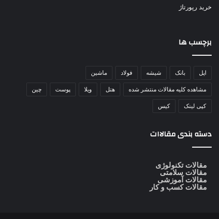
خرید رپورتاژ
برچسب ها
اپل
بانک
شیشه
فولاد
ماشین
مشاهده کلیه مقالات منتشر شده
هتل
ویلا
پوست
چین
کپی لینک
کیس
دسته بندی مقالاات
مقالات تکنولوژی
مقالات سلامتی
مقالات آموزشی
مقالات کسب و کار