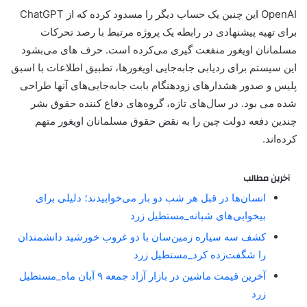
OpenAI این چنین یک حساب دیگر را مسدود کرده که از ChatGPT
برای تهیه پیشنهادی در رابطه یک پروژه مرتبط با رصد تحرکات
مسلمانان اویغور منفعت گیری می‌کرده است. حرف های می‌بشود
این سیستم برای ردیابی جابه‌جایی اویغورها، تطبیق اطلاعات با اسبق
پلیس و صدور هشدارهای زودهنگام بابت جابه‌جایی‌های آنها طراحی
شده می بود. در سال‌های تازه، گروه‌های دفاع کننده حقوق بشر
چندین دفعه دولت چین را به نقض حقوق مسلمانان اویغور متهم
کرده‌اند.
آخرین مطالب
انسان‌ها در قبل هر شب دو بار می‌خوابیدند؛ دلیلی برای
بیخوابی‌های شبانه_مستطیل زرد
کشف سه سیاره زمین‌سان با دو غروب خورشید دانشمندان
را شگفت‌زده کرد_مستطیل زرد
آخرین قیمت ماشین در بازار آزاد جمعه ۹ آبان ماه_مستطیل
زرد