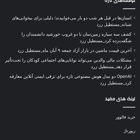
نوشته‌های تازه
انسان‌ها در قبل هر شب دو بار می‌خوابیدند؛ دلیلی برای بیخوابی‌های
شبانه_مستطیل زرد
کشف سه سیاره زمین‌سان با دو غروب خورشید دانشمندان را
شگفت‌زده کرد_مستطیل زرد
آخرین قیمت ماشین در بازار آزاد جمعه ۹ آبان ماه_مستطیل زرد
مشکلات مالی والدین می‌تواند توانایی‌های اجتماعی کودکان را تحت‌تأثیر
قرار دهد_مستطیل زرد
OpenAI دو مدل هوش مصنوعی تازه برای ترقی ایمنی آنلاین معارفه
کرد_مستطیل زرد
لینک های مفید
خرید فالوور
رپورتاژ