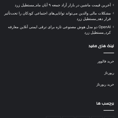
آخرین قیمت ماشین در بازار آزاد جمعه ۹ آبان ماه_مستطیل زرد
مشکلات مالی والدین می‌تواند توانایی‌های اجتماعی کودکان را تحت‌تأثیر
قرار دهد_مستطیل زرد
OpenAI دو مدل هوش مصنوعی تازه برای ترقی ایمنی آنلاین معارفه
کرد_مستطیل زرد
لینک های مفید
خرید فالوور
رپورتاژ
خرید رپورتاژ
برچسب ها