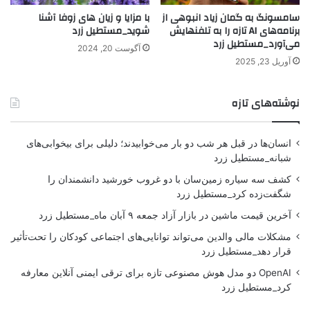
سامسونگ به گمان زیاد انبوهی از
با مزایا و زیان های زوفا آشنا
برنامه‌های AI تازه را به تلفنهایش
شوید_مستطیل زرد
می‌آورد_مستطیل زرد
آگوست 20, 2024
آوریل 23, 2025
نوشته‌های تازه
انسان‌ها در قبل هر شب دو بار می‌خوابیدند؛ دلیلی برای بیخوابی‌های
شبانه_مستطیل زرد
کشف سه سیاره زمین‌سان با دو غروب خورشید دانشمندان را
شگفت‌زده کرد_مستطیل زرد
آخرین قیمت ماشین در بازار آزاد جمعه ۹ آبان ماه_مستطیل زرد
مشکلات مالی والدین می‌تواند توانایی‌های اجتماعی کودکان را تحت‌تأثیر
قرار دهد_مستطیل زرد
OpenAI دو مدل هوش مصنوعی تازه برای ترقی ایمنی آنلاین معارفه
کرد_مستطیل زرد