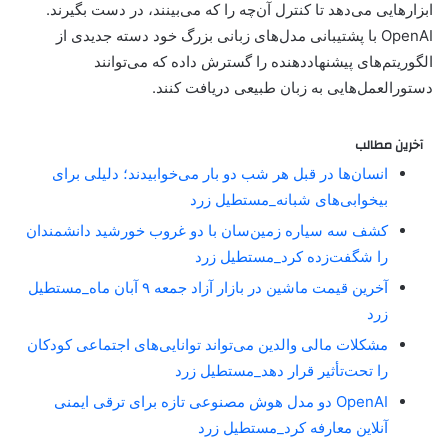
ابزارهایی می‌دهد تا کنترل آن‌چه را که می‌بینند، در دست بگیرند.
OpenAI با پشتیبانی مدل‌های زبانی بزرگ خود دسته جدیدی از
الگوریتم‌های پیشنهاددهنده را گسترش داده که می‌توانند
دستورالعمل‌هایی به زبان طبیعی دریافت کنند.
آخرین مطالب
انسان‌ها در قبل هر شب دو بار می‌خوابیدند؛ دلیلی برای
بیخوابی‌های شبانه_مستطیل زرد
کشف سه سیاره زمین‌سان با دو غروب خورشید دانشمندان
را شگفت‌زده کرد_مستطیل زرد
آخرین قیمت ماشین در بازار آزاد جمعه ۹ آبان ماه_مستطیل
زرد
مشکلات مالی والدین می‌تواند توانایی‌های اجتماعی کودکان
را تحت‌تأثیر قرار دهد_مستطیل زرد
OpenAI دو مدل هوش مصنوعی تازه برای ترقی ایمنی
آنلاین معارفه کرد_مستطیل زرد