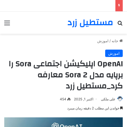
مستطیل زرد
خانه
/
اموزش
اموزش
OpenAI اپلیکیشن اجتماعی Sora را
برپایه مدل Sora 2 معارفه
کرد_مستطیل زرد
علی ملکی
اکتبر 1, 2025
454
خواندن این مطلب 2 دقیقه زمان میبرد