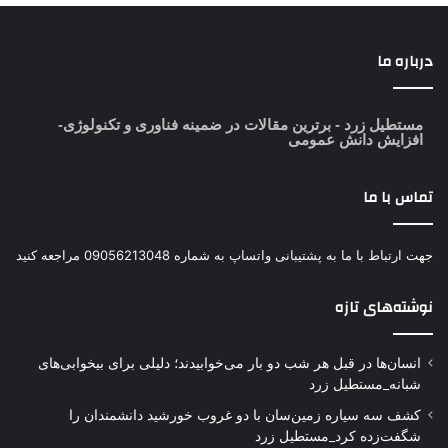
درباره ما
مستطیل زرد
- برترین مقالات در ضمینه فناوری و تکنولوژی-
افزایش دانش عمومی
تماس با ما
جهت ارتباط با ما به پشتیبانی واتساپ به شماره 09056213048 مراجعه کنید
نوشته‌های تازه
انسان‌ها در قبل هر شب دو بار می‌خوابیدند؛ دلیلی برای بیخوابی‌های
شبانه_مستطیل زرد
کشف سه سیاره زمین‌سان با دو غروب خورشید دانشمندان را
شگفت‌زده کرد_مستطیل زرد