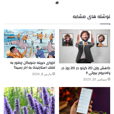
نوشته های مشابه
انزوای دیرینه جنوبگان چطور به
لطف استارلینک به آخر رسید؟
کاهش وزن 20 کیلو در 20 روز در
پالادیوم بیوتی !!
مارس 8, 2024
سپتامبر 20, 2023