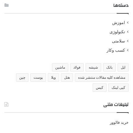
دسته‌ها
اموزش
تکنولوژی
سلامتی
کسب وکار
اپل
بانک
شیشه
فولاد
ماشین
مشاهده کلیه مقالات منتشر شده
هتل
ویلا
پوست
چین
کپی لینک
کیس
تبلیغات متنی
خرید فالوور