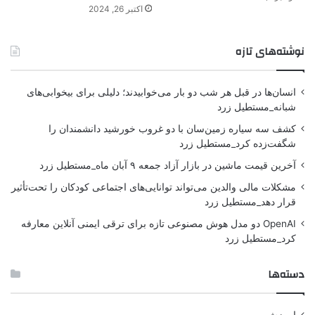
اکتبر 26, 2024
نوشته‌های تازه
انسان‌ها در قبل هر شب دو بار می‌خوابیدند؛ دلیلی برای بیخوابی‌های
شبانه_مستطیل زرد
کشف سه سیاره زمین‌سان با دو غروب خورشید دانشمندان را
شگفت‌زده کرد_مستطیل زرد
آخرین قیمت ماشین در بازار آزاد جمعه ۹ آبان ماه_مستطیل زرد
مشکلات مالی والدین می‌تواند توانایی‌های اجتماعی کودکان را تحت‌تأثیر
قرار دهد_مستطیل زرد
OpenAI دو مدل هوش مصنوعی تازه برای ترقی ایمنی آنلاین معارفه
کرد_مستطیل زرد
دسته‌ها
اموزش