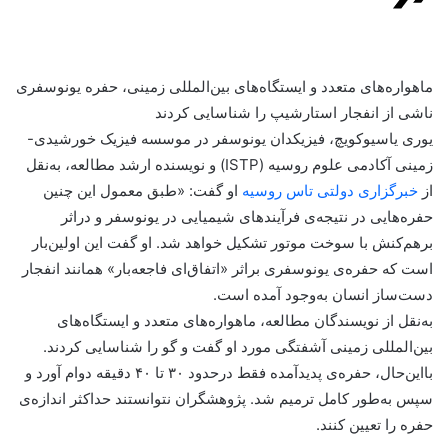
ماهواره‌های متعدد و ایستگاه‌های بین‌المللی زمینی، حفره یونوسفری
ناشی از انفجار استارشیپ را شناسایی کردند
یوری یاسیوکویچ، فیزیکدان یونوسفر در موسسه فیزیک خورشیدی-
زمینی آکادمی علوم روسیه (ISTP) و نویسنده ارشد مطالعه، به‌نقل
از
خبرگزاری دولتی تاس روسیه
او گفت: «طبق معمول این چنین
حفره‌هایی در نتیجه‌ی فرآیندهای شیمیایی در یونوسفر و دراثر
برهم‌کنش با سوخت موتور تشکیل خواهد شد. او گفت این اولین‌بار
است که حفره‌ی یونوسفری براثر «اتفاق‌ای فاجعه‌بار» همانند انفجار
دست‌ساز انسان به‌وجود آمده است.
به‌نقل از نویسندگان مطالعه، ماهواره‌های متعدد و ایستگاه‌های
بین‌المللی زمینی آشفتگی مورد او گفت و گو را شناسایی کردند.
بااین‌حال، حفره‌ی پدیدآمده فقط درحدود ۳۰ تا ۴۰ دقیقه دوام آورد و
سپس به‌طور کامل ترمیم شد. پژوهشگران نتوانستند حداکثر اندازه‌ی
حفره را تعیین کنند.