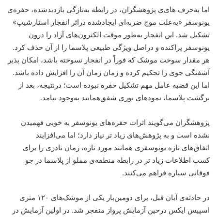
اما به‌حرف های‌ی پژوهشگران، در رابطه به‌تازگی بازدید‌شده، حفره‌ی
یونوسفر «به‌علت موج ضربه‌ای ایجادشده دراثر انفجار استارشیپ»
تشکیل شد. این انفجار به‌طور موقت الکترون‌های آزاد را درون
یونوسفر پراکنده و دراصل ویژگی طبیعی پلاسما را از آن حذف کرد.
هر مقدار سوخت موشک که فوراً در انفجار نسوخته باشد، امکان پذیر
آشفتگی جوی را تحکیم کرده و زمان زمان آن را افزایش داده باشد.
اما این قضیه عامل مهم تشکیل حفره نبوده است؛ درنتیجه، بعد از
برگشت پلاسما، نمود‌های نوری شفق‌همانند به‌وجود نیامد.
پژوهشگران می‌گویند اثرات حفره‌های یونوسفر به خوبی فهمیدن
نشده است و به پژوهش‌های زیاد تر نیاز دارد؛ اما می‌افزایند
اتفاق‌های تازه یونوسفری همانند مورد تازه، زمان نادری را برای
کسب اطلاعات زیاد تر در رابطه منطقه‌ی مملو از پلاسما در جو
فوقانی سیاره فراهم می‌کنند.
در حادثه‌ی آبان قبل، برای دومین‌بار یکی از موشک‌های ۱۲۰ متری
اسپیس ایکس درحین آزمایش پرواز منفجر شد. در اولین آزمایش در