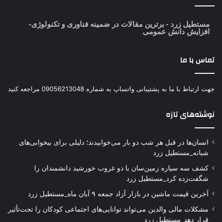
مستطیل زرد
- برترین مقالات در ضمینه فناوری و تکنولوژی-
افزایش دانش عمومی
تماس با ما
جهت ارتباط با ما به پشتیبانی واتساپ به شماره 09056213048 مراجعه کنید
نوشته‌های تازه
انسان‌ها در قبل هر شب دو بار می‌خوابیدند؛ دلیلی برای بیخوابی‌های
شبانه_مستطیل زرد
کشف سه سیاره زمین‌سان با دو غروب خورشید دانشمندان را
شگفت‌زده کرد_مستطیل زرد
آخرین قیمت ماشین در بازار آزاد جمعه ۹ آبان ماه_مستطیل زرد
مشکلات مالی والدین می‌تواند توانایی‌های اجتماعی کودکان را تحت‌تأثیر
قرار دهد_مستطیل زرد