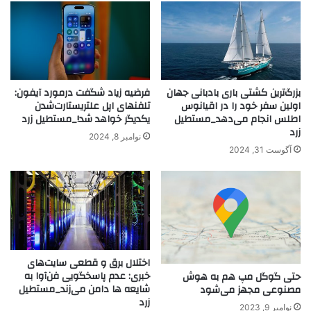
بزرگ‌ترین کشتی باری بادبانی جهان
فرضیه زیاد شگفت درمورد آیفون:
اولین سفر خود را در اقیانوس
تلفنهای اپل علتریستارت‌شدن
اطلس انجام می‌دهد_مستطیل
یکدیگر خواهد شد!_مستطیل زرد
زرد
نوامبر 8, 2024
آگوست 31, 2024
اختلال برق و قطعی سایت‌های
خبری: عدم پاسخگویی فن‌آوا به
حتی گوگل مپ هم به هوش
شایعه ها دامن می‌زند_مستطیل
مصنوعی مجهز می‌شود
زرد
نوامبر 9, 2023