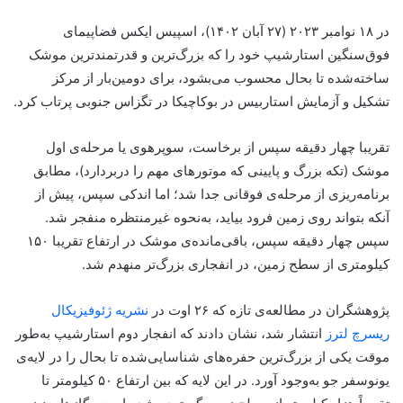
در ۱۸ نوامبر ۲۰۲۳ (۲۷ آبان ۱۴۰۲)، اسپیس ایکس فضاپیمای
فوق‌سنگین استارشیپ خود را که بزرگ‌ترین و قدرتمندترین موشک
ساخته‌شده تا بحال محسوب می‌بشود، برای دومین‌بار از مرکز
تشکیل و آزمایش استاربیس در بوکاچیکا در تگزاس جنوبی پرتاب کرد.
تقریبا چهار دقیقه سپس از برخاست، سوپرهوی یا مرحله‌ی اول
موشک (تکه بزرگ و پایینی که موتورهای مهم را دربردارد)، مطابق
برنامه‌ریزی از مرحله‌ی فوقانی جدا شد؛ اما اندکی سپس، پیش از
آنکه بتواند روی زمین فرود بیاید، به‌نحوه غیرمنتظره منفجر شد.
سپس چهار دقیقه سپس، باقی‌مانده‌ی موشک در ارتفاع تقریبا ۱۵۰
کیلومتری از سطح زمین، در انفجاری بزرگ‌تر منهدم شد.
پژوهشگران در مطالعه‌ی تازه که ۲۶ اوت در
نشریه ژئوفیزیکال
ریسرچ لترز
انتشار شد، نشان دادند که انفجار دوم استارشیپ به‌طور
موقت یکی از بزرگ‌ترین حفره‌های شناسایی‌شده تا بحال را در لایه‌ی
یونوسفر جو به‌وجود آورد. در این لایه که بین ارتفاع ۵۰ کیلومتر تا