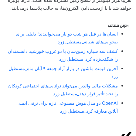
تقریباً هزار کیلومتر از سطح زمین گسترده شده است، گازها یونیزه
خواهد شد یا با ازدست‌دادن الکترون‌ها، به حالت پلاسما درمی‌آیند.
آخرین مطالب
انسان‌ها در قبل هر شب دو بار می‌خوابیدند؛ دلیلی برای
بیخوابی‌های شبانه_مستطیل زرد
کشف سه سیاره زمین‌سان با دو غروب خورشید دانشمندان
را شگفت‌زده کرد_مستطیل زرد
آخرین قیمت ماشین در بازار آزاد جمعه ۹ آبان ماه_مستطیل
زرد
مشکلات مالی والدین می‌تواند توانایی‌های اجتماعی کودکان
را تحت‌تأثیر قرار دهد_مستطیل زرد
OpenAI دو مدل هوش مصنوعی تازه برای ترقی ایمنی
آنلاین معارفه کرد_مستطیل زرد