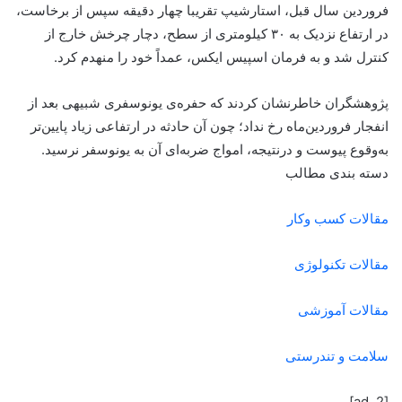
فروردین سال قبل، استارشیپ تقریبا چهار دقیقه سپس از برخاست،
در ارتفاع نزدیک به ۳۰ کیلومتری از سطح، دچار چرخش خارج از
کنترل شد و به فرمان اسپیس ایکس، عمداً خود را منهدم کرد.
پژوهشگران خاطرنشان کردند که حفره‌ی یونوسفری شبیهی بعد از
انفجار فروردین‌ماه رخ نداد؛ چون آن حادثه در ارتفاعی زیاد پایین‌تر
به‌وقوع پیوست و درنتیجه، امواج ضربه‌ای آن به یونوسفر نرسید.
دسته بندی مطالب
مقالات کسب وکار
مقالات تکنولوژی
مقالات آموزشی
سلامت و تندرستی
[ad_2]