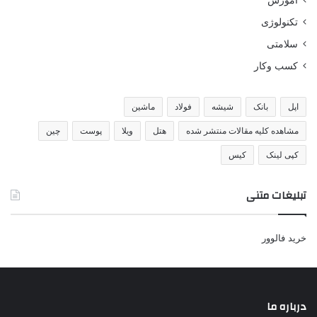
تکنولوژی
سلامتی
کسب وکار
اپل
بانک
شیشه
فولاد
ماشین
مشاهده کلیه مقالات منتشر شده
هتل
ویلا
پوست
چین
کپی لینک
کیس
تبلیغات متنی
خرید فالوور
درباره ما