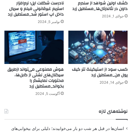
کشف اولین شواهد از سندرم
نادرست شگفت اپل؛ نرم‌افزار
داون در نئاندرتال‌ها_مستطیل زرد
استریم غیرقانونی فیلم و سریال
داخل اپ استور شد_مستطیل زرد
جولای 1, 2024
نوامبر 5, 2024
کسب سود از استیکینگ تتر کیف
هوش مصنوعی می‌تواند ازطریق
پول من_مستطیل زرد
سیگنال‌های نشتی از کابل‌ها،
محتویات نمایشگر را
جولای 14, 2024
بخواند_مستطیل زرد
آگوست 5, 2024
نوشته‌های تازه
انسان‌ها در قبل هر شب دو بار می‌خوابیدند؛ دلیلی برای بیخوابی‌های