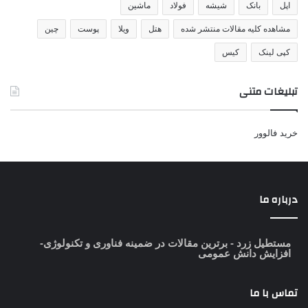
اپل
بانک
شیشه
فولاد
ماشین
مشاهده کلیه مقالات منتشر شده
هتل
ویلا
پوست
چین
کپی لینک
کیس
تبلیغات متنی
خرید فالوور
درباره ما
مستطیل زرد
- برترین مقالات در ضمینه فناوری و تکنولوژی-
افزایش دانش عمومی
تماس با ما