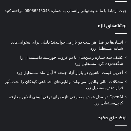
جهت ارتباط با ما به پشتیبانی واتساپ به شماره 09056213048 مراجعه کنید
نوشته‌های تازه
انسان‌ها در قبل هر شب دو بار می‌خوابیدند؛ دلیلی برای بیخوابی‌های
شبانه_مستطیل زرد
کشف سه سیاره زمین‌سان با دو غروب خورشید دانشمندان را
شگفت‌زده کرد_مستطیل زرد
آخرین قیمت ماشین در بازار آزاد جمعه ۹ آبان ماه_مستطیل زرد
مشکلات مالی والدین می‌تواند توانایی‌های اجتماعی کودکان را تحت‌تأثیر
قرار دهد_مستطیل زرد
OpenAI دو مدل هوش مصنوعی تازه برای ترقی ایمنی آنلاین معارفه
کرد_مستطیل زرد
لینک های مفید