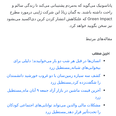
پاناسونیک می‌گوید که به‌مردم پشتیبانی می‌کند تا زندگی سالم‌ و
راحت داشته باشند. به گمان زیادً این شرکت ژاپنی درمورد مطرح
Green Impact که علتکاهش انتشار کردن کربن دی‌اکسید می‌بشود
نیز سخن بگویید خواهد کرد.
مقاله‌های مرتبط
آخرین مطالب
انسان‌ها در قبل هر شب دو بار می‌خوابیدند؛ دلیلی برای
بیخوابی‌های شبانه_مستطیل زرد
کشف سه سیاره زمین‌سان با دو غروب خورشید دانشمندان
را شگفت‌زده کرد_مستطیل زرد
آخرین قیمت ماشین در بازار آزاد جمعه ۹ آبان ماه_مستطیل
زرد
مشکلات مالی والدین می‌تواند توانایی‌های اجتماعی کودکان
را تحت‌تأثیر قرار دهد_مستطیل زرد