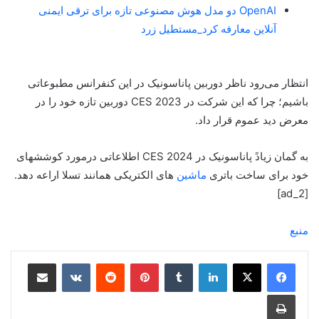
OpenAI دو مدل هوش مصنوعی تازه برای ترقی ایمنی
آنلاین معارفه کرد_مستطیل زرد
انتظار می‌رود ناظر دوربین پاناسونیک در این کنفرانس مطبوعاتی
باشیم؛‌ چرا که این شرکت در CES 2023 دوربین تازه خود را در
معرض دید عموم قرار داد.
به گمان زیادً پاناسونیک در CES 2024 اطلاعاتی درمورد کوششهای
خود برای ساخت باتری
ماشین
های الکتریکی همانند تسلا اراعه دهد.
[ad_2]
منبع