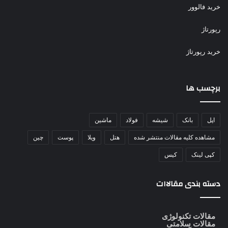
خرید فالوور
رپورتاژ
خرید رپورتاژ
برچسب ها
اپل
بانک
شیشه
فولاد
ماشین
مشاهده کلیه مقالات منتشر شده
هتل
ویلا
پوست
چین
کپی لینک
کیس
دسته بندی مقالاات
مقالات تکنولوژی
مقالات سلامتی