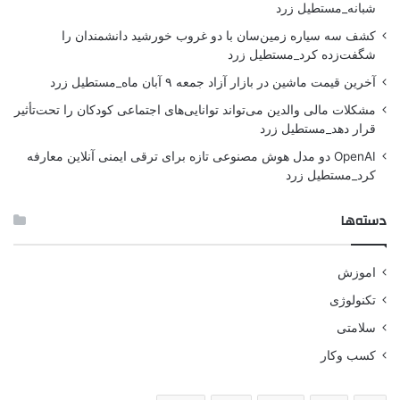
شبانه_مستطیل زرد
کشف سه سیاره زمین‌سان با دو غروب خورشید دانشمندان را
شگفت‌زده کرد_مستطیل زرد
آخرین قیمت ماشین در بازار آزاد جمعه ۹ آبان ماه_مستطیل زرد
مشکلات مالی والدین می‌تواند توانایی‌های اجتماعی کودکان را تحت‌تأثیر
قرار دهد_مستطیل زرد
OpenAI دو مدل هوش مصنوعی تازه برای ترقی ایمنی آنلاین معارفه
کرد_مستطیل زرد
دسته‌ها
اموزش
تکنولوژی
سلامتی
کسب وکار