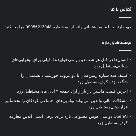
تماس با ما
جهت ارتباط با ما به پشتیبانی واتساپ به شماره 09056213048 مراجعه کنید
نوشته‌های تازه
انسان‌ها در قبل هر شب دو بار می‌خوابیدند؛ دلیلی برای بیخوابی‌های
شبانه_مستطیل زرد
کشف سه سیاره زمین‌سان با دو غروب خورشید دانشمندان را
شگفت‌زده کرد_مستطیل زرد
آخرین قیمت ماشین در بازار آزاد جمعه ۹ آبان ماه_مستطیل زرد
مشکلات مالی والدین می‌تواند توانایی‌های اجتماعی کودکان را تحت‌تأثیر
قرار دهد_مستطیل زرد
OpenAI دو مدل هوش مصنوعی تازه برای ترقی ایمنی آنلاین معارفه
کرد_مستطیل زرد