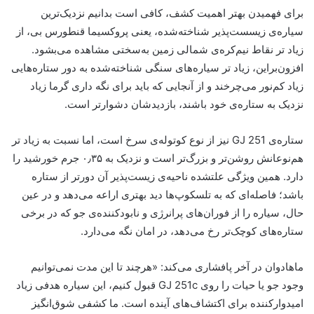
برای فهمیدن بهتر اهمیت کشف، کافی است بدانیم نزدیک‌ترین
سیاره‌ی زیسست‌پذیر شناخته‌شده، یعنی پروکسیما قنطورس بی، از
زیاد تر نقاط نیم‌کره‌ی شمالی زمین به‌سختی مشاهده می‌بشود.
افزون‌بر‌این، زیاد تر سیاره‌های سنگی شناخته‌شده به دور ستاره‌هایی
زیاد کم‌نور می‌چرخند و از آنجایی که باید برای نگه داری گرما زیاد
نزدیک به ستاره‌ی خود باشند، بازدید‌شان دشوارتر است.
ستاره‌ی GJ 251 نیز از نوع کوتوله‌ی سرخ است، اما نسبت به زیاد تر
هم‌نوعانش روشن‌تر و بزرگ‌تر است و نزدیک به ۰٫۳۵ جرم خورشید را
دارد. همین ویژگی علتشده ناحیه‌ی زیست‌پذیر آن دورتر از ستاره
باشد؛ فاصله‌ای که به تلسکوپ‌ها دید بهتری اراعه می‌دهد و در عین
حال، سیاره را از فوران‌های پرانرژی و نابودکننده‌ی جو که در برخی
ستاره‌های کوچک‌تر رخ می‌دهد، در امان نگه می‌دارد.
ماهادوان در آخر پافشاری می‌کند: «هرچند تا این مدت نمی‌توانیم
وجود جو یا حیات را روی GJ 251c قبول کنیم، این سیاره هدفی زیاد
امیدوارکننده برای اکتشاف‌های آینده است. ما کشفی شوق‌انگیز