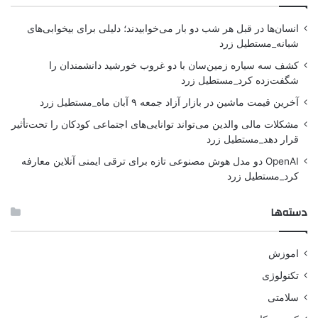
انسان‌ها در قبل هر شب دو بار می‌خوابیدند؛ دلیلی برای بیخوابی‌های
شبانه_مستطیل زرد
کشف سه سیاره زمین‌سان با دو غروب خورشید دانشمندان را
شگفت‌زده کرد_مستطیل زرد
آخرین قیمت ماشین در بازار آزاد جمعه ۹ آبان ماه_مستطیل زرد
مشکلات مالی والدین می‌تواند توانایی‌های اجتماعی کودکان را تحت‌تأثیر
قرار دهد_مستطیل زرد
OpenAI دو مدل هوش مصنوعی تازه برای ترقی ایمنی آنلاین معارفه
کرد_مستطیل زرد
دسته‌ها
اموزش
تکنولوژی
سلامتی