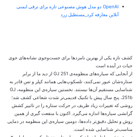
OpenAI دو مدل هوش مصنوعی تازه برای ترقی ایمنی
آنلاین معارفه کرد_مستطیل زرد
کشف تازه یکی از بهترین نامزدها برای جست‌وجوی نشانه‌های جوی
حیات در آینده است
از آنجایی که سیاره‌های منظومه‌ی GJ 251 از دید ما از برابر
ستاره‌شان عبور نمی‌کنند، تلسکوپ‌هایی همانند کپلر و تس قادر به
شناسایی مستقیم آن‌ها نیستند. نخستین سیاره‌ی این منظومه، GJ
251b، پنج سال پیش با تکنیک قدیمی‌تر شدت شعاعی کشف شد؛
روشی که تغییرات زیاد ظریف در حرکت ستاره را در تاثییر کشش
گرانشی سیاره‌ها اندازه می‌گیرد. اکنون با منفعت گیری از همین
روش و تحلیل دقیق‌تر داده‌ها، دومین سیاره‌ی این منظومه در دمایی
مناسب‌تر شناسایی شده است.