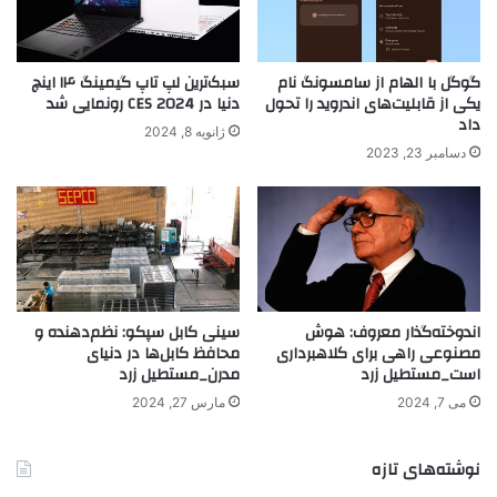
گوگل با الهام از سامسونگ نام
سبک‌ترین لپ تاپ گیمینگ ۱۴ اینچ
یکی از قابلیت‌های اندروید را تحول
دنیا در CES 2024 رونمایی شد
داد
ژانویه 8, 2024
دسامبر 23, 2023
اندوخته‌گذار معروف: هوش
سینی کابل سپکو: نظم‌دهنده و
مصنوعی راهی برای کلاهبرداری
محافظ کابل‌ها در دنیای
است_مستطیل زرد
مدرن_مستطیل زرد
می 7, 2024
مارس 27, 2024
نوشته‌های تازه