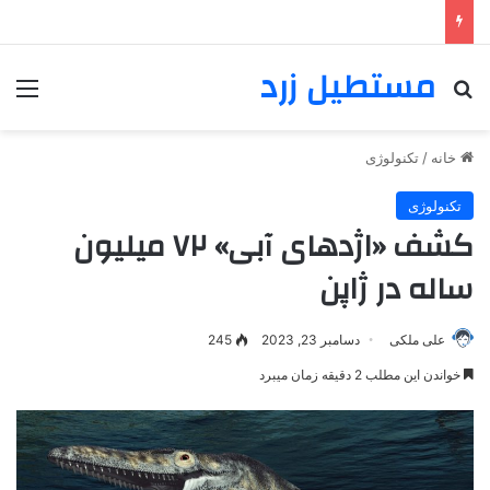
مستطیل زرد
خانه
/
تکنولوژی
تکنولوژی
کشف «اژدهای آبی» ۷۲ میلیون
ساله در ژاپن
علی ملکی
دسامبر 23, 2023
245
خواندن این مطلب 2 دقیقه زمان میبرد