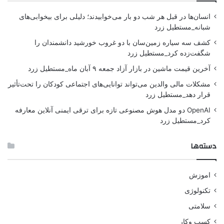
انسان‌ها در قبل هر شب دو بار می‌خوابیدند؛ دلیلی برای بیخوابی‌های
شبانه_مستطیل زرد
کشف سه سیاره زمین‌سان با دو غروب خورشید دانشمندان را
شگفت‌زده کرد_مستطیل زرد
آخرین قیمت ماشین در بازار آزاد جمعه ۹ آبان ماه_مستطیل زرد
مشکلات مالی والدین می‌تواند توانایی‌های اجتماعی کودکان را تحت‌تأثیر
قرار دهد_مستطیل زرد
OpenAI دو مدل هوش مصنوعی تازه برای ترقی ایمنی آنلاین معارفه
کرد_مستطیل زرد
دسته‌ها
اموزش
تکنولوژی
سلامتی
کسب وکار