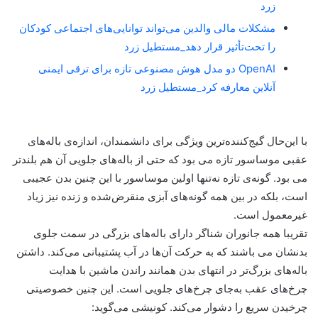
زرد
مشکلات مالی والدین می‌تواند توانایی‌های اجتماعی کودکان
را تحت‌تأثیر قرار دهد_مستطیل زرد
OpenAI دو مدل هوش مصنوعی تازه برای ترقی ایمنی
آنلاین معارفه کرد_مستطیل زرد
با این‌حال گیج‌کننده‌ترین ویژگی برای دانشمندان، اندازه‌ی باله‌های
عقبی موساسور تازه می بود که حتی از باله‌های جلویی آن هم بلندتر
می بود. گونه‌ی تازه نه‌تنها اولین موساسور با این چنین بدن عجیبی
است، بلکه در بین همه گونه‌های آبزی منقرض‌شده و زنده نیز زیاد
غیرمعمول است.
تقریبا همه جانوران شناگر دارای باله‌های بزرگی در سمت جلوی
بدنشان می باشند که به حرکت آن‌ها در آب پشتیبانی می‌کند. داشتن
باله‌های بزرگ‌تر در انتهای بدن همانند راندن ماشین با هدایت
چرخ‌های عقب به‌جای چرخ‌های جلویی است. این چنین خصوصیتی
چرخیدن سریع را دشوار می‌کند. کونیشی می‌گوید: