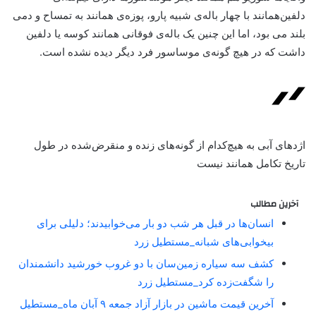
دلفین‌همانند با چهار باله‌ی شبیه پارو، پوزه‌ی همانند به تمساح و دمی
بلند می بود، اما این چنین یک باله‌ی فوقانی همانند کوسه یا دلفین
داشت که در هیچ گونه‌ی موساسور فرد دیگر دیده نشده است.
اژدهای آبی به هیچ‌کدام از گونه‌های زنده و منقرض‌شده در طول
تاریخ تکامل همانند نیست
آخرین مطالب
انسان‌ها در قبل هر شب دو بار می‌خوابیدند؛ دلیلی برای
بیخوابی‌های شبانه_مستطیل زرد
کشف سه سیاره زمین‌سان با دو غروب خورشید دانشمندان
را شگفت‌زده کرد_مستطیل زرد
آخرین قیمت ماشین در بازار آزاد جمعه ۹ آبان ماه_مستطیل