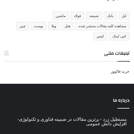
اپل
بانک
شیشه
فولاد
ماشین
مشاهده کلیه مقالات منتشر شده
هتل
ویلا
پوست
چین
کپی لینک
کیس
تبلیغات متنی
خرید فالوور
درباره ما
مستطیل زرد
- برترین مقالات در ضمینه فناوری و تکنولوژی-
افزایش دانش عمومی