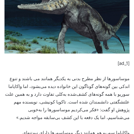
[ad_1]
موساسورها از نظر مطرح بدنی به یکدیگر همانند می باشند و تنوع
اندکی بین گونه‌های گوناگون این خانواده دیده می‌بشود، اما واکایاما
سوریو با همه گونه‌های کشف‌شده به‌کلی تفاوت دارد و به همین علت
علتشگفتی دانشمندان شده است. تاکویا کونیشی، نویسنده مهم
پژوهش او گفت: «فکر می‌کردیم موساسورها را به‌خوبی
می‌شناسیم، اما یک دفعه با این کشف بی‌سابقه مواجه شدیم.»
واکایاما سوریو هم همانند دیگر موساسورها دارای نیم‌تنه‌ای