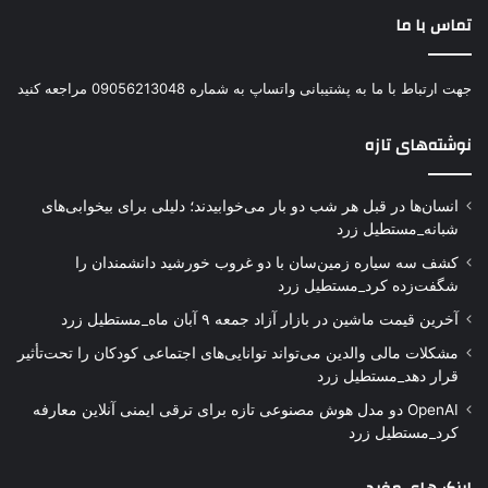
تماس با ما
جهت ارتباط با ما به پشتیبانی واتساپ به شماره 09056213048 مراجعه کنید
نوشته‌های تازه
انسان‌ها در قبل هر شب دو بار می‌خوابیدند؛ دلیلی برای بیخوابی‌های
شبانه_مستطیل زرد
کشف سه سیاره زمین‌سان با دو غروب خورشید دانشمندان را
شگفت‌زده کرد_مستطیل زرد
آخرین قیمت ماشین در بازار آزاد جمعه ۹ آبان ماه_مستطیل زرد
مشکلات مالی والدین می‌تواند توانایی‌های اجتماعی کودکان را تحت‌تأثیر
قرار دهد_مستطیل زرد
OpenAI دو مدل هوش مصنوعی تازه برای ترقی ایمنی آنلاین معارفه
کرد_مستطیل زرد