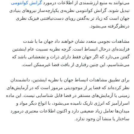
می‌توانند به منبع ارزشمندی از اطلاعات درمورد
گرانش کوانتومی
تبدیل شوند. گرانش کوانتومی‌ نظریه‌ی یکپارچه‌ساز نیروهای بنیادی
جهان است که زیاد تر به‌گفتن رویای دست‌نیافتنی فیزیک نظری
درنظرگرفته می‌بشود.
مشاهدات نجومی متعدد نشان خواهند داد جهان ما با شدت
فزاینده‌ای درحال انبساط است. گرچه نظریه نسبیت عام اینشتین
گفتن می‌دارد که اگر جهان فقط دارای ذرات و تشعشاتی باشد که
می‌شناسیم، این چنین رفتاری از بافت فضا غیرممکن است.
برای تطبیق مشاهدات انبساط جهان با نظریه اینشتین، دانشمندان
نظر کرده‌اند که فضا پر از موجودیتی مرموز است که در آزمایش‌های
زمینی یا آزمایش‌های مستقر در فضا قابل شناسایی نیست. این ماده
اسرارآمیز که انرژی تاریک نامیده می‌بشود، با انواع دیگر مواد و
میدان‌ها تعامل زیاد ضعیفی دارد و اکنون اطلاعات معتبری درمورد
ساختار یا منشا آن وجود ندارد.