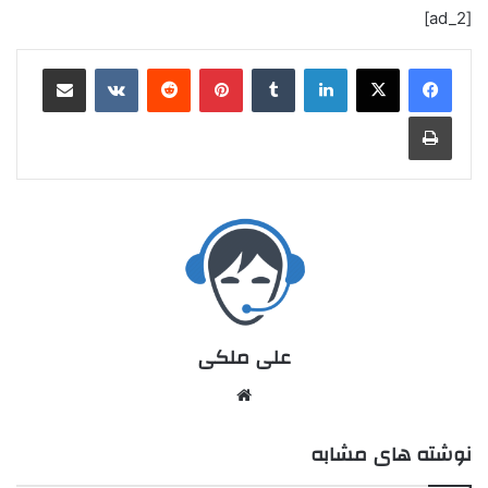
[ad_2]
علی ملکی
نوشته های مشابه