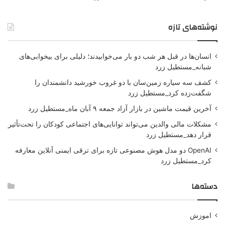
نوشته‌های تازه
انسان‌ها در قبل هر شب دو بار می‌خوابیدند؛ دلیلی برای بیخوابی‌های
شبانه_مستطیل زرد
کشف سه سیاره زمین‌سان با دو غروب خورشید دانشمندان را
شگفت‌زده کرد_مستطیل زرد
آخرین قیمت ماشین در بازار آزاد جمعه ۹ آبان ماه_مستطیل زرد
مشکلات مالی والدین می‌تواند توانایی‌های اجتماعی کودکان را تحت‌تأثیر
قرار دهد_مستطیل زرد
OpenAI دو مدل هوش مصنوعی تازه برای ترقی ایمنی آنلاین معارفه
کرد_مستطیل زرد
دسته‌ها
اموزش