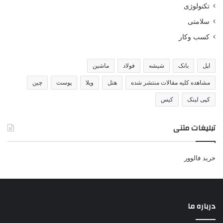
تکنولوژی
سلامتی
کسب وکار
اپل
بانک
شیشه
فولاد
ماشین
مشاهده کلیه مقالات منتشر شده
هتل
ویلا
پوست
چین
کپی لینک
کیس
تبلیغات متنی
خرید فالوور
درباره ما