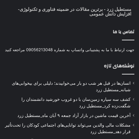
مستطیل زرد
- برترین مقالات در ضمینه فناوری و تکنولوژی-
افزایش دانش عمومی
تماس با ما
جهت ارتباط با ما به پشتیبانی واتساپ به شماره 09056213048 مراجعه کنید
نوشته‌های تازه
انسان‌ها در قبل هر شب دو بار می‌خوابیدند؛ دلیلی برای بیخوابی‌های
شبانه_مستطیل زرد
کشف سه سیاره زمین‌سان با دو غروب خورشید دانشمندان را
شگفت‌زده کرد_مستطیل زرد
آخرین قیمت ماشین در بازار آزاد جمعه ۹ آبان ماه_مستطیل زرد
مشکلات مالی والدین می‌تواند توانایی‌های اجتماعی کودکان را تحت‌تأثیر
قرار دهد_مستطیل زرد