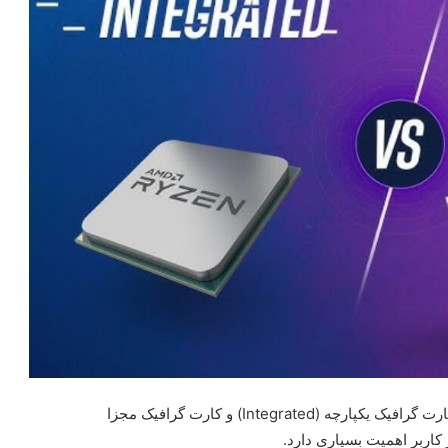
کارت‌های گرافیک درکل به ۲ دسته مهم تقسیم خواهد شد: کارت گرافیک یکپارچه (Integrated) و کارت گرافیک مجزا