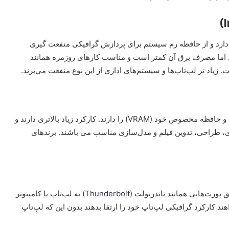
ن پردازنده (CPU) یا مادربرد قرار دارد و از حافظه رم سیستم برای پردازش گرافیکی منفعت گیری
د اما مصرف برق آن کمتر است و مناسب کارهای روزمره همانند
. زیاد تر لپ‌تاپ‌ها و سیستم‌های اداری از این نوع منفعت می‌برند.
این کارت‌ها به‌صورت جدا گانه روی مادربرد نصب خواهد شد و حافظه مخصوص خود (VRAM) را دارند. کارکرد زیاد بالاتری دارند و
دی، طراحی، تدوین فیلم و مدل‌سازی مناسب می باشند. برندهای
نوع جدیدتری از کارت‌های گرافیک است که خارجی و از طریق پورت‌هایی همانند تاندربولت (Thunderbolt) به لپ‌تاپ یا کامپیوتر
 کارکرد گرافیکی لپ‌تاپ خود را ارتقا بدهند بدون این که لپ‌تاپ