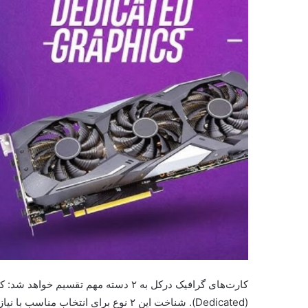
(Dedicated). شناخت این ۲ نوع برای انتخاب مناسب با نیاز کاربر اهمیت بسیاری دارد.