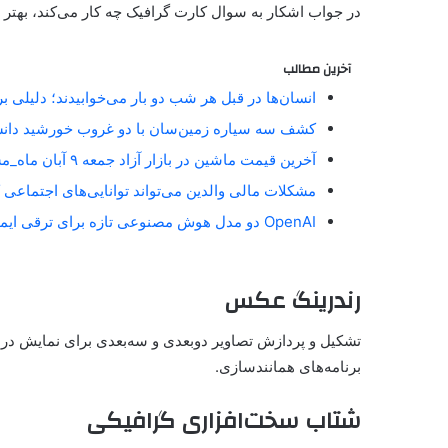
در جواب اشکار به سوال کارت گرافیک چه کار می‌کند، بهتر ا
آخرین مطالب
انسان‌ها در قبل هر شب دو بار می‌خوابیدند؛ دلیلی 
کشف سه سیاره زمین‌سان با دو غروب خورشید دان
آخرین قیمت ماشین در بازار آزاد جمعه ۹ آبان ماه_مستطیل زرد
مشکلات مالی والدین می‌تواند توانایی‌های اجتماعی 
OpenAI دو مدل هوش مصنوعی تازه برای ترقی ایمنی آنلاین معارفه کرد_مستطیل زرد
رندرینگ عکس
تشکیل و پردازش تصاویر دوبعدی و سه‌بعدی برای نمایش در م
برنامه‌های همانند‌سازی.
شتاب سخت‌افزاری گرافیکی