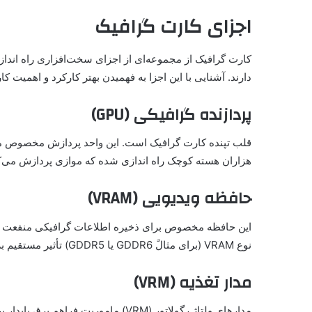
اجزای کارت گرافیک
کارت گرافیک از مجموعه‌ای از اجزای سخت‌افزاری راه ان
دارند. آشنایی با این اجزا به فهمیدن بهتر کارکرد و اهمیت ک
پردازنده گرافیکی (GPU)
هزاران هسته کوچک راه اندازی شده که موازی پردازش می‌کنن
حافظه ویدیویی (VRAM)
این حافظه مخصوص برای ذخیره‌ اطلاعات گرافیکی منفعت گی
نوع VRAM (برای مثالً GDDR6 یا GDDR5) تأثیر مستقیم بر کارکرد کارت گرافیک دارد.
مدار تغذیه (VRM)