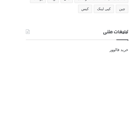
چین
کپی لینک
کیس
تبلیغات متنی
خرید فالوور