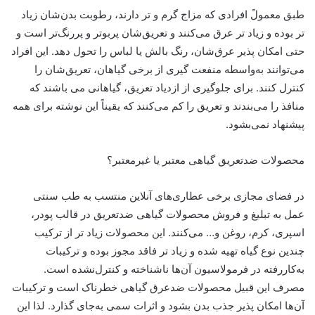
طبق معمولً افرادی که مزاج گرم و تر دارند، رطوبت بدن‌شان زیاد
تر بوده و زیاد تر عرق می‌کنند و تعریق‌شان پربوتر و پررنگ‌تر است و
حتی امکان پذیر عرق‌شان، رنگ بالش یا لباس را تحول دهد. این افراد
می‌توانند به‌واسطه منفعت گیری از برخی گیاهان، تعریق‌شان را
کنترل کنند. برای جلوگیری از ازدیاد تعریق، گیاهانی می باشند که
منافذ را می‌بندند و تعریق را کم می‌کنند که یقیناً این نوشته برای همه
پیشنهاد نمی‌بشود.
محصولات ضدتعریق گیاهی معتبر یا غیرمعتبر؟
در فضای مجازی برخی عطاری‌های آنلاین منتسب به طب سنتی
عمل به تبلیغ و فروش محصولات گیاهی ضدتعریق در قالب پودر،
اسپری، کرم، روغن و… می‌کنند. این محصولات زیاد تر از ترکیب
چندین نوع گیاه تهیه شده و زیاد تر فاقد مجوز بوده و ترکیبات
به‌کاررفته در فرمولاسیون آن‌ها ناشناخته و کنترل‌نشده است.
مصرف این قبیل محصولات ضدعرق گیاهی خطرناک است و ترکیبات
آن‌ها امکان پذیر جذب بدن بشود و اثرات سمی به‌جای گذارد. لذا این