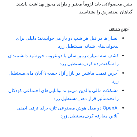
چنین محصولاتی باید لزوماً معتبر و دارای مجوز بهداشت باشند.
گیاهان ضدتعریق را بشناسید
آخرین مطالب
انسان‌ها در قبل هر شب دو بار می‌خوابیدند؛ دلیلی برای
بیخوابی‌های شبانه_مستطیل زرد
کشف سه سیاره زمین‌سان با دو غروب خورشید دانشمندان
را شگفت‌زده کرد_مستطیل زرد
آخرین قیمت ماشین در بازار آزاد جمعه ۹ آبان ماه_مستطیل
زرد
مشکلات مالی والدین می‌تواند توانایی‌های اجتماعی کودکان
را تحت‌تأثیر قرار دهد_مستطیل زرد
OpenAI دو مدل هوش مصنوعی تازه برای ترقی ایمنی
آنلاین معارفه کرد_مستطیل زرد