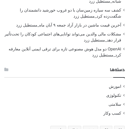
شبانه_مستطیل زرد
کشف سه سیاره زمین‌سان با دو غروب خورشید دانشمندان را
شگفت‌زده کرد_مستطیل زرد
آخرین قیمت ماشین در بازار آزاد جمعه ۹ آبان ماه_مستطیل زرد
مشکلات مالی والدین می‌تواند توانایی‌های اجتماعی کودکان را تحت‌تأثیر
قرار دهد_مستطیل زرد
OpenAI دو مدل هوش مصنوعی تازه برای ترقی ایمنی آنلاین معارفه
کرد_مستطیل زرد
دسته‌ها
اموزش
تکنولوژی
سلامتی
کسب وکار