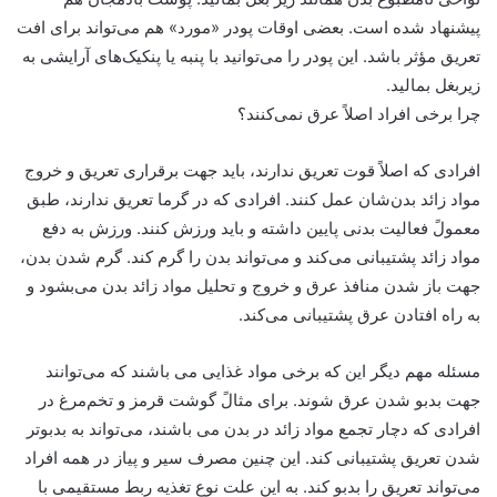
پیشنهاد شده است. بعضی اوقات پودر «مورد» هم می‌تواند برای افت
تعریق مؤثر باشد. این پودر را می‌توانید با پنبه یا پنکیک‌های آرایشی به
زیربغل بمالید.
چرا برخی افراد اصلاً عرق نمی‌کنند؟
افرادی که اصلاً قوت تعریق ندارند، باید جهت برقراری تعریق و خروج
مواد زائد بدن‌شان عمل کنند. افرادی که در گرما تعریق ندارند، طبق
معمولً فعالیت بدنی پایین داشته و باید ورزش کنند. ورزش به دفع
مواد زائد پشتیبانی می‌کند و می‌تواند بدن را گرم کند. گرم شدن بدن،
جهت باز شدن منافذ عرق و خروج و تحلیل مواد زائد بدن می‌بشود و
به راه افتادن عرق پشتیبانی می‌کند.
مسئله مهم دیگر این که برخی مواد غذایی می باشند که می‌توانند
جهت بدبو شدن عرق شوند. برای مثالً گوشت قرمز و تخم‌مرغ در
افرادی که دچار تجمع مواد زائد در بدن می باشند، می‌تواند به بدبوتر
شدن تعریق پشتیبانی کند. این چنین مصرف سیر و پیاز در همه افراد
می‌تواند تعریق را بدبو کند. به این علت نوع تغذیه ربط مستقیمی با