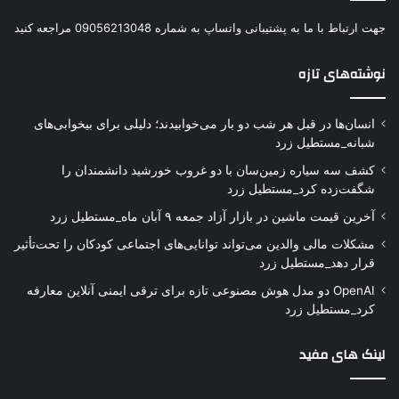
جهت ارتباط با ما به پشتیبانی واتساپ به شماره 09056213048 مراجعه کنید
نوشته‌های تازه
انسان‌ها در قبل هر شب دو بار می‌خوابیدند؛ دلیلی برای بیخوابی‌های
شبانه_مستطیل زرد
کشف سه سیاره زمین‌سان با دو غروب خورشید دانشمندان را
شگفت‌زده کرد_مستطیل زرد
آخرین قیمت ماشین در بازار آزاد جمعه ۹ آبان ماه_مستطیل زرد
مشکلات مالی والدین می‌تواند توانایی‌های اجتماعی کودکان را تحت‌تأثیر
قرار دهد_مستطیل زرد
OpenAI دو مدل هوش مصنوعی تازه برای ترقی ایمنی آنلاین معارفه
کرد_مستطیل زرد
لینک های مفید