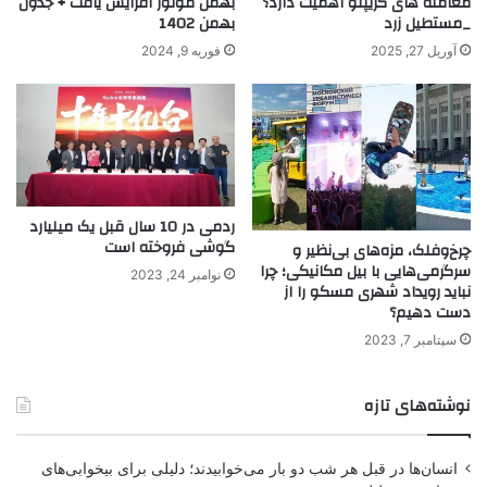
معامله های کریپتو اهمیت دارد؟
بهمن موتور افزایش یافت + جدول
_مستطیل زرد
بهمن 1402
آوریل 27, 2025
فوریه 9, 2024
ردمی در 10 سال قبل یک میلیارد
گوشی فروخته است
چرخ‌وفلک، مزه‌های بی‌نظیر و
سرگرمی‌هایی با بیل مکانیکی؛ چرا
نوامبر 24, 2023
نباید رویداد شهری مسکو را از
دست دهیم؟
سپتامبر 7, 2023
نوشته‌های تازه
انسان‌ها در قبل هر شب دو بار می‌خوابیدند؛ دلیلی برای بیخوابی‌های