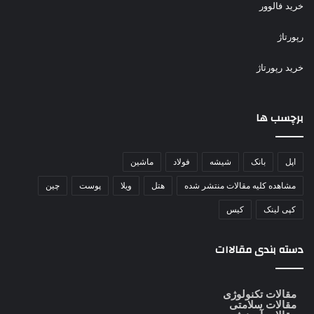
خرید فالوور
رپورتاژ
خرید رپورتاژ
برچسب ها
اپل
بانک
شیشه
فولاد
ماشین
مشاهده کلیه مقالات منتشر شده
هتل
ویلا
پوست
چین
کپی لینک
کیس
دسته بندی مقالاات
مقالات تکنولوژی
مقالات سلامتی