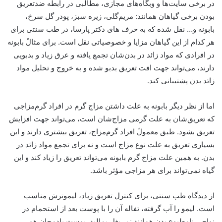
در برخی سایت‌ها و وبگاه‌های مجازی، مطالبی در رابطه ضدتعریق
بودن برخی گیاهان همانند: مریم‌گلی، زیره سبز، پودر گل سرخ،
بابونه و… نقل شده که به حرف های دکتر پارسا، در طب سنتی برای
هر کدام از این گیاهان مزایا و خصوصیاتی نقل است. برای مثالً بابونه
در افرادی که مواد زائد در بدن‌شان تجمع یافته و عرق زیاد و بدبویی
دارند، می‌تواند جهت افت تعریق بدبو شده و به خروج و تحلیل مواد
زائد بدن پشتیبانی کند.
اما از نظر دیگر بابونه به علت داشتن مزاج گرم در افراد گرم‌مزاجی
که تعریق‌شان به علت گرمی مزاج‌شان است، می‌تواند جهت افزایش
تعریق بشود. طبق معمولً افراد گرم‌مزاج، تعریق بیشتری دارند و این
بسیاری تعریق به علت نوع مزاج است و نه برای تجمع مواد زائد در
بدن. به همین علت مزاج گرم بابونه می‌تواند تعریق را زیاد کند و این
گیاه نمی‌تواند برای هر مزاجی مؤثر باشد.
از دیدگاه طب سنتی، برای کنترل تعریق زیاد، لیموترش مناسب
است. لیمو را آب گرفته، تفاله آن را با پوست بعد از استحمام در
نواحی نامطبوع بدن همانند زیر بغل بمالید. پوست بادمجان هم