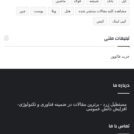
اپل
بانک
شیشه
فولاد
ماشین
مشاهده کلیه مقالات منتشر شده
هتل
ویلا
پوست
چین
کپی لینک
کیس
تبلیغات متنی
خرید فالوور
درباره ما
مستطیل زرد
- برترین مقالات در ضمینه فناوری و تکنولوژی-
افزایش دانش عمومی
تماس با ما