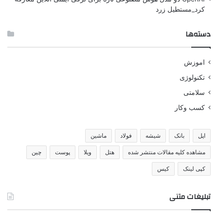
کرد_مستطیل زرد
دسته‌ها
اموزش
تکنولوژی
سلامتی
کسب وکار
اپل
بانک
شیشه
فولاد
ماشین
مشاهده کلیه مقالات منتشر شده
هتل
ویلا
پوست
چین
کپی لینک
کیس
تبلیغات متنی