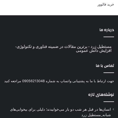
خرید فالوور
درباره ما
مستطیل زرد
- برترین مقالات در ضمینه فناوری و تکنولوژی-
افزایش دانش عمومی
تماس با ما
جهت ارتباط با ما به پشتیبانی واتساپ به شماره 09056213048 مراجعه کنید
نوشته‌های تازه
انسان‌ها در قبل هر شب دو بار می‌خوابیدند؛ دلیلی برای بیخوابی‌های
شبانه_مستطیل زرد