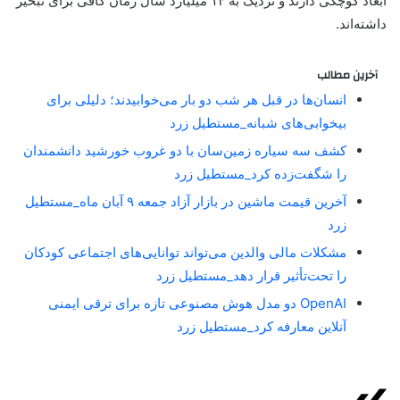
ابعاد کوچکی دارند و نزدیک به ۱۴ میلیارد سال زمان کافی برای تبخیر
داشته‌اند.
آخرین مطالب
انسان‌ها در قبل هر شب دو بار می‌خوابیدند؛ دلیلی برای
بیخوابی‌های شبانه_مستطیل زرد
کشف سه سیاره زمین‌سان با دو غروب خورشید دانشمندان
را شگفت‌زده کرد_مستطیل زرد
آخرین قیمت ماشین در بازار آزاد جمعه ۹ آبان ماه_مستطیل
زرد
مشکلات مالی والدین می‌تواند توانایی‌های اجتماعی کودکان
را تحت‌تأثیر قرار دهد_مستطیل زرد
OpenAI دو مدل هوش مصنوعی تازه برای ترقی ایمنی
آنلاین معارفه کرد_مستطیل زرد