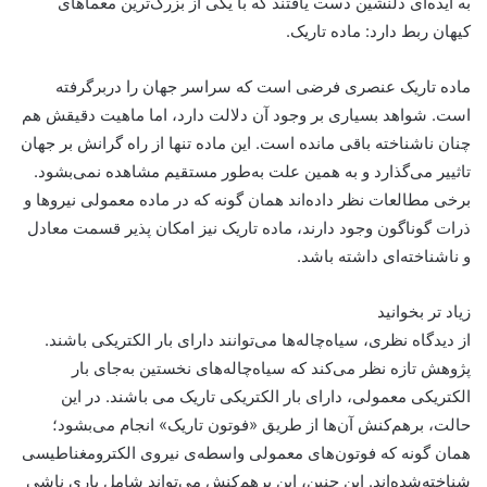
به ایده‌ای دلنشین دست یافتند که با یکی از بزرگ‌ترین معماهای
کیهان ربط دارد: ماده تاریک.
ماده تاریک عنصری فرضی است که سراسر جهان را دربرگرفته
است. شواهد بسیاری بر وجود آن دلالت دارد، اما ماهیت دقیقش هم
چنان ناشناخته باقی مانده است. این ماده تنها از راه گرانش بر جهان
تاثییر می‌گذارد و به همین علت به‌طور مستقیم مشاهده نمی‌بشود.
برخی مطالعات نظر داده‌اند همان گونه که در ماده معمولی نیروها و
ذرات گوناگون وجود دارند، ماده تاریک نیز امکان پذیر قسمت معادل
و ناشناخته‌ای داشته باشد.
زیاد تر بخوانید
از دیدگاه نظری، سیاه‌چاله‌ها می‌توانند دارای بار الکتریکی باشند.
پژوهش تازه نظر می‌کند که سیاه‌چاله‌های نخستین به‌جای بار
الکتریکی معمولی، دارای بار الکتریکی تاریک می باشند. در این
حالت، برهم‌کنش آن‌ها از طریق «فوتون تاریک» انجام می‌بشود؛
همان گونه که فوتون‌های معمولی واسطه‌ی نیروی الکترومغناطیسی
شناخته‌شده‌اند. این چنین، این برهم‌کنش می‌تواند شامل باری ناشی