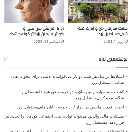
سایت سازمان حج و زیارت هک
آیا با افزایش سن بینی و
شد_مستطیل زرد
گوش‌هایمان بزرگ‌تر خواهد شد؟
ژوئن 1, 2024
دسامبر 31, 2023
نوشته‌های تازه
انسان‌ها در قبل هر شب دو بار می‌خوابیدند؛ دلیلی برای بیخوابی‌های
شبانه_مستطیل زرد
کشف سه سیاره زمین‌سان با دو غروب خورشید دانشمندان را
شگفت‌زده کرد_مستطیل زرد
آخرین قیمت ماشین در بازار آزاد جمعه ۹ آبان ماه_مستطیل زرد
مشکلات مالی والدین می‌تواند توانایی‌های اجتماعی کودکان را تحت‌تأثیر
قرار دهد_مستطیل زرد
OpenAI دو مدل هوش مصنوعی تازه برای ترقی ایمنی آنلاین معارفه