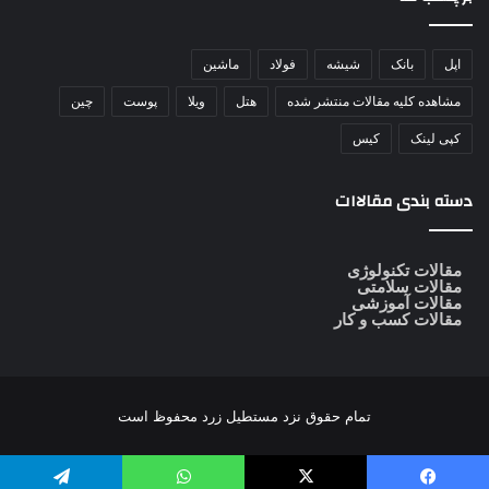
اپل
بانک
شیشه
فولاد
ماشین
مشاهده کلیه مقالات منتشر شده
هتل
ویلا
پوست
چین
کپی لینک
کیس
دسته بندی مقالاات
مقالات تکنولوژی
مقالات سلامتی
مقالات آموزشی
مقالات کسب و کار
تمام حقوق نزد
مستطیل زرد
محفوظ است