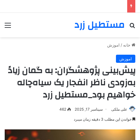
مستطیل زرد
خانه
/
اموزش
اموزش
پیش‌بینی پژوهشگران: به گمان زیادً
به‌زودی ناظر انفجار یک سیاه‌چاله
خواهیم بود_مستطیل زرد
علی ملکی
سپتامبر 17, 2025
462
خواندن این مطلب 3 دقیقه زمان میبرد