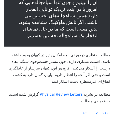
آن را ببینیم و چون تنها سیاه‌چاله‌هایی که
امروز یا در آینده نزدیک توانایی انفجار
دارند همین سیاهچاله‌های نخستین می
باشند، اگر تابش هاوکینگ مشاهده بشود،
بدین معنی است که ما در حال تماشای
انفجار یک سیاه‌چاله نخستین هستیم.
مطالعات نظری درمورد‌ی آنچه امکان پذیر در کیهان وجود داشته
باشد، اهمیت بسیاری دارند، چون مسیر جست‌وجوی سیگنال‌های
درست را آشکار می‌کنند. افزون‌بر این، کیهان سرشار از غافلگیری
است و حتی اگر آنچه را انتظار داریم نیابیم، گمان دارد به کشف
اتفاق‌ای غیرمنتظره دست اشکار کنیم.
مطالعه در نشریه
Physical Review Letters
گزارش شده است.
دسته بندی مطالب
مقالات کسب وکار