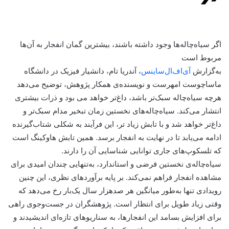
اگر سیاه‌چاله‌ها وجود داشته باشند، بیشترین گمان انفجار به آن‌ها
مربوط است
به‌گزارش
آی‌اف‌ال‌ساینس
، آندریا تام، دانشیار فیزیک در دانشگاه
ماساچوست امهرست و نویسنده‌ی همکار پژوهش، توضیح می‌دهد
هرچه سیاه‌چاله سبک‌تر باشد، داغ‌تر خواهد می بود و ذرات بیشتری
انتشار می‌کند. سیاه‌چاله‌های نخستین زمان تبخیر مدام سبک‌تر و
داغ‌تر خواهد شد و با تابش زیاد تر، این فرآیند به شکلی شتاب‌گیرنده
ادامه می‌یابد تا در نهایت به انفجار برسد. همین تابش هاوکینگ است
که تلسکوپ‌های جاری توانایی شناسایی آن را دارند.
سیاه‌چاله‌ی نخستین فرضی و استاندارد، به‌تنهایی چندان امیدی برای
مشاهده انفجار فراهم نمی‌کند. بر پایه برآوردهای نظری، این چنین
رویدادی تنها به‌طور میانگین هر صدهزار سال یک‌بار رخ می‌دهد که
وقتی زیاد طویل برای انتظار است. پژوهشگران در جست‌وجوی راهی
برای افزایش بسامد این انفجارها، به سناریوهای تازه‌ای اندیشیدند و