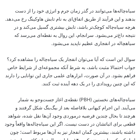
سیاه‌چاله‌ها می‌توانند در گذر زمان جرم و انرژی خود را از دست
بدهند و این فرآیند از طریق اتفاق‌ای به نام تابش هاوکینگ رخ می‌دهد.
هرچه سیاه‌چاله کوچک‌تر باشد، تابش بیشتری گسیل می‌کند و در
نتیجه داغ‌تر می‌بشود. سرانجام، این روال به نقطه‌ای می‌رسد که
سیاهچاله در انفجاری عظیم ناپدید می‌بشود.
سوال این است که آیا می‌توان انفجار یک سیاه‌چاله را مشاهده کرد؟
جواب احتمالا مثبت باشد، به شرط آنکه مجموعه‌ای از شرایط خاص
فراهم بشود. در آن صورت، ابزارهای علمی جاری این توانایی را دارند
که این چنین رویدادی را در یک دهه آینده ثبت کنند.
سیاه‌چاله‌های نخستین (PBH) نقطه‌ی اغاز جست‌وجو به شمار
می‌آیند. این اجرام کیهانی بلافاصله بعد از بیگ‌بنگ شکل گرفتند و
هرچند تا بحال چندین فرضیه درمورد‌ی وجود آن‌ها نقل شده، شواهد
قطعی برای اثباتشان در دست نیست. اگر این سیاه‌چاله‌ها واقعاً وجود
داشته باشند، بیشترین گمان انفجار نیز به آن‌ها مربوط است؛ چون