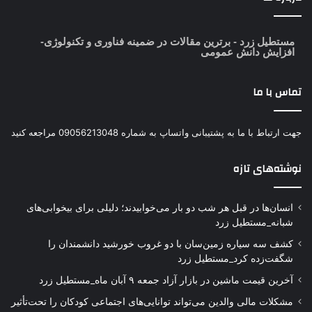
مستطیل زرد
- برترین مقالات در ضمینه فناوری و تکنولوژی-
افزایش دانش عمومی
تماس با ما
جهت ارتباط با ما به پشتیبانی واتساپ به شماره 09056213048 مراجعه کنید
نوشته‌های تازه
انسان‌ها در قبل هر شب دو بار می‌خوابیدند؛ دلیلی برای بیخوابی‌های
شبانه_مستطیل زرد
کشف سه سیاره زمین‌سان با دو غروب خورشید دانشمندان را
شگفت‌زده کرد_مستطیل زرد
آخرین قیمت ماشین در بازار آزاد جمعه ۹ آبان ماه_مستطیل زرد
مشکلات مالی والدین می‌تواند توانایی‌های اجتماعی کودکان را تحت‌تأثیر