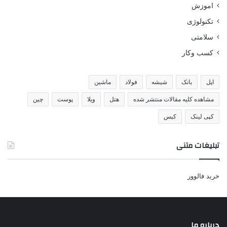
اموزش
تکنولوژی
سلامتی
کسب وکار
اپل
بانک
شیشه
فولاد
ماشین
مشاهده کلیه مقالات منتشر شده
هتل
ویلا
پوست
چین
کپی لینک
کیس
تبلیغات متنی
خرید فالوور
درباره ما