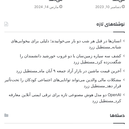
دسامبر 10, 2023
مارس 14, 2024
نوشته‌های تازه
انسان‌ها در قبل هر شب دو بار می‌خوابیدند؛ دلیلی برای بیخوابی‌های
شبانه_مستطیل زرد
کشف سه سیاره زمین‌سان با دو غروب خورشید دانشمندان را
شگفت‌زده کرد_مستطیل زرد
آخرین قیمت ماشین در بازار آزاد جمعه ۹ آبان ماه_مستطیل زرد
مشکلات مالی والدین می‌تواند توانایی‌های اجتماعی کودکان را تحت‌تأثیر
قرار دهد_مستطیل زرد
OpenAI دو مدل هوش مصنوعی تازه برای ترقی ایمنی آنلاین معارفه
کرد_مستطیل زرد
دسته‌ها