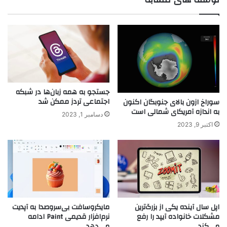
جستجو به همه زبان‌ها در شبکه
اجتماعی تردز ممکن شد
سوراخ ازون بالای جنوبگان اکنون
به اندازه آمریکای شمالی است
دسامبر 1, 2023
اکتبر 9, 2023
اپل سال آینده یکی از بزرگ‌ترین
مایکروسافت بی‌سروصدا به آپدیت
مشکلات خانواده آیپد را رفع
نرم‌افزار قدیمی Paint ادامه
می‌کند
می‌دهد