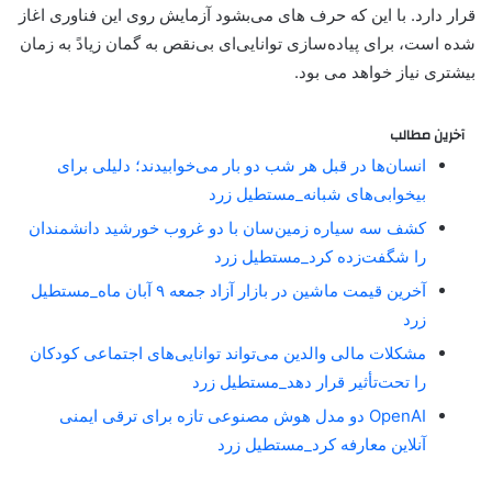
قرار دارد. با این که حرف های می‌بشود آزمایش روی این فناوری اغاز
شده است، برای پیاده‌سازی توانایی‌ای بی‌نقص به گمان زیادً به زمان
بیشتری نیاز خواهد می بود.
آخرین مطالب
انسان‌ها در قبل هر شب دو بار می‌خوابیدند؛ دلیلی برای
بیخوابی‌های شبانه_مستطیل زرد
کشف سه سیاره زمین‌سان با دو غروب خورشید دانشمندان
را شگفت‌زده کرد_مستطیل زرد
آخرین قیمت ماشین در بازار آزاد جمعه ۹ آبان ماه_مستطیل
زرد
مشکلات مالی والدین می‌تواند توانایی‌های اجتماعی کودکان
را تحت‌تأثیر قرار دهد_مستطیل زرد
OpenAI دو مدل هوش مصنوعی تازه برای ترقی ایمنی
آنلاین معارفه کرد_مستطیل زرد