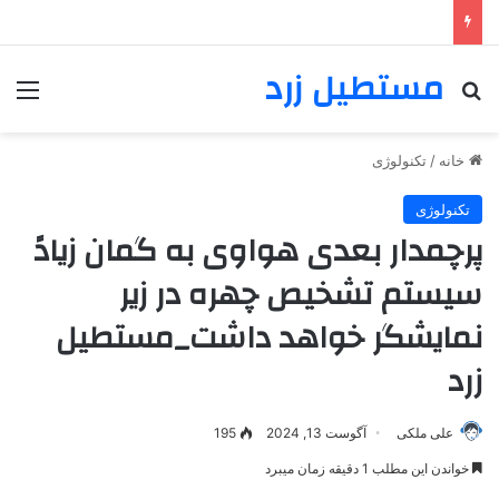
مستطیل زرد
خانه
/
تکنولوژی
تکنولوژی
پرچمدار بعدی هواوی به گمان زیادً
سیستم تشخیص چهره در زیر
نمایشگر خواهد داشت_مستطیل
زرد
علی ملکی
آگوست 13, 2024
195
خواندن این مطلب 1 دقیقه زمان میبرد