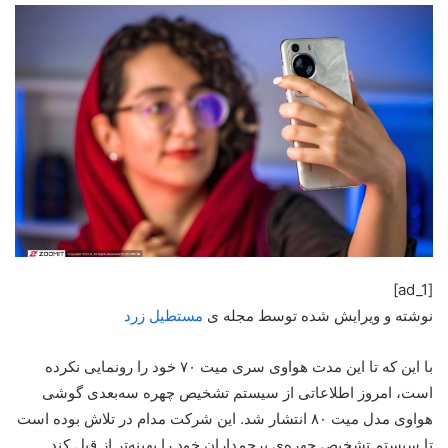
[ad_1]
نوشته و ویرایش شده توسط مجله ی
مستطیل زرد
با این که تا این مدت هواوی سری میت ۷۰ خود را رونمایی نکرده‌
است، امروز اطلاعاتی از سیستم تشخیص چهره‌ سه‌بعدی گوشی
هواوی مدل میت ۸۰ انتشار شد. این شرکت مدام در تلاش بوده است
تا سیستم تشخیص چهره‌ی پرچم‌داران خود را بهینه‌تر از قبل کند.