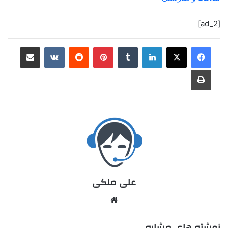
[ad_2]
علی ملکی
نوشته های مشابه