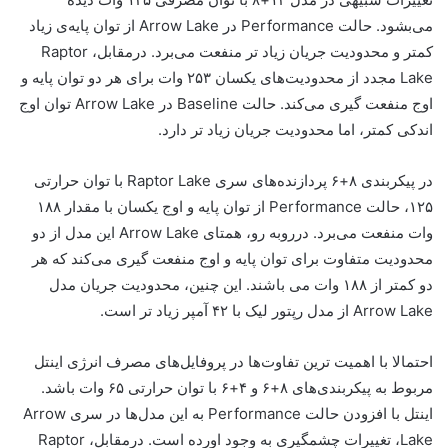
می‌بشود. حالت Performance در Arrow Lake از توان پایه‌ی زیاد
کمتر و محدودیت جریان زیاد تر منفعت می‌برد. درمقابل، Raptor
Lake مجدد از محدودیت‌های یکسان ۲۵۳ وات برای هر دو توان پایه و
اوج منفعت گیری می‌کند. حالت Baseline در Arrow Lake توان اوج
اندکی کمتر، اما محدودیت جریان زیاد تر دارد.
در پیکربندی ۸+۶ پردازنده‌های سری Raptor Lake با توان حرارتی
۱۲۵، حالت Performance از توان پایه و اوج یکسان با مقدار ۱۸۸
وات منفعت می‌برد. در‌روبه رو، همتای Arrow Lake این مدل از دو
محدودیت متفاوت برای توان پایه و اوج منفعت گیری می‌کند که هر
دو کمتر از ۱۸۸ وات می باشند. این چنین، محدودیت جریان مدل
Arrow Lake از مدل رپتور لیک با ۴۲ آمپر زیاد تر است.
احتمالا با اهمیت ترین تفاوت‌ها در پروفایل‌های مصرف انرژی اینتل
مربوط به پیکربندی‌های ۸+۶ و ۴+۶ با توان حرارتی ۶۵ وات باشد.
اینتل با افزودن حالت Performance به این مدل‌ها در سری Arrow
Lake، تغییرات چشمگیری به وجود اورده است. درمقابل، Raptor