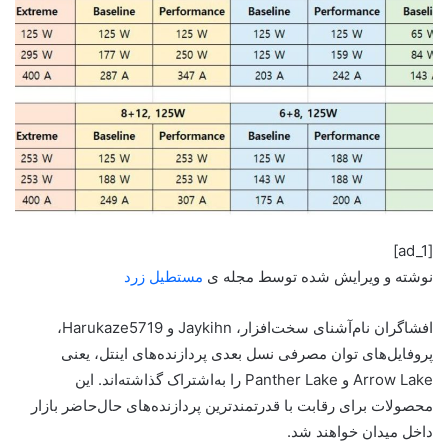
[ad_1]
نوشته و ویرایش شده توسط مجله ی
مستطیل زرد
افشاگران نام‌آشنای سخت‌افزار، Jaykihn و Harukaze5719،
پروفایل‌های توان مصرفی نسل بعدی پردازنده‌های اینتل، یعنی
Arrow Lake و Panther Lake را به‌اشتراک گذاشته‌اند. این
محصولات برای رقابت با قدرتمندترین پردازنده‌های حال‌حاضر بازار
داخل میدان خواهند شد.