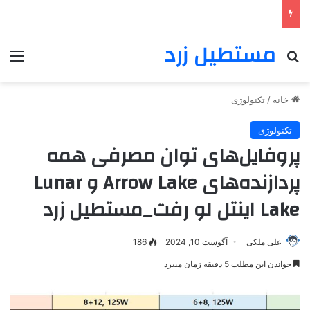
مستطیل زرد
خانه
/
تکنولوژی
تکنولوژی
پروفایل‌های توان مصرفی همه
پردازنده‌های Arrow Lake و Lunar
Lake اینتل لو رفت_مستطیل زرد
علی ملکی
آگوست 10, 2024
186
خواندن این مطلب 5 دقیقه زمان میبرد