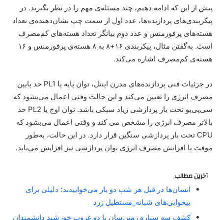
پیش‌ از این که ادامه دهیم، چند مسئله‌ی مهم را در نظر بگیرید. در
پیکربندی‌های پردازنده‌ها، عدد اول از سمت چپ نشان‌دهنده‌ی تعداد
هسته‌های پرفورمنس و عدد دوم بیانگر تعداد هسته‌های کم‌مصرف
است. به‌گفتن مثال، پیکربندی ۱۶+۸ به ۸ هسته‌ی پرفورمنس و ۱۶
هسته‌ی کم‌مصرف اشاره می‌کند.
در جزئیات فنی پردازنده‌های مدرن اینتل، توان پایه یا PL1 حد پایین
مصرف انرژی را تعیین می‌کند و این حالت وقتی اعمال می‌بشود که
سی‌پی‌یو تحت بار پردازشی زیاد سبکی باشد. توان اوج یا PL2 حد
بالاتر مصرف انرژی را مشخص می کند و وقتی اعمال می‌بشود که
CPU تحت بار پردازشی سنگین قرار دارد. در این حالت، به‌طور
موقت با افزایش مصرف انرژی توان پردازشی نیز افزایش می‌یابد.
آخرین مطالب
انسان‌ها در قبل هر شب دو بار می‌خوابیدند؛ دلیلی برای
بیخوابی‌های شبانه_مستطیل زرد
کشف سه سیاره زمین‌سان با دو غروب خورشید دانشمندان