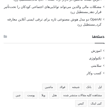
مشکلات مالی والدین می‌تواند توانایی‌های اجتماعی کودکان را تحت‌تأثیر
قرار دهد_مستطیل زرد
OpenAI دو مدل هوش مصنوعی تازه برای ترقی ایمنی آنلاین معارفه
کرد_مستطیل زرد
دسته‌ها
اموزش
تکنولوژی
سلامتی
کسب وکار
اپل
بانک
شیشه
فولاد
ماشین
مشاهده کلیه مقالات منتشر شده
هتل
ویلا
پوست
چین
کپی لینک
کیس