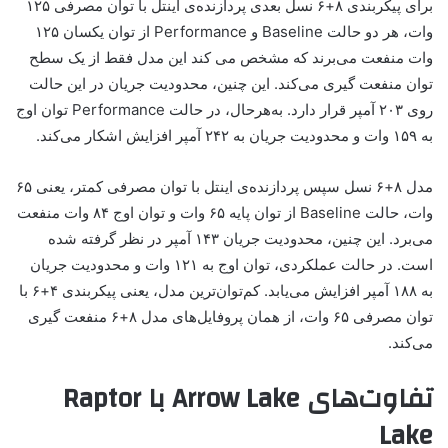
برای پیکربندی ۸+۶ نسل بعدی پردازنده‌ی اینتل با توان مصرفی ۱۲۵
وات، هر دو حالت Baseline و Performance از توان یکسان ۱۲۵
وات منفعت می‌برند که مشخص می کند این مدل فقط از یک سطح
توان منفعت گیری می‌کند. این چنین، محدودیت جریان در این حالت
روی ۲۰۳ آمپر قرار دارد. به‌هرحال، در حالت Performance توان اوج
به ۱۵۹ وات و محدودیت جریان به ۲۴۲ آمپر افزایش اشکار می‌کند.
مدل ۸+۶ نسل سپس پردازنده‌ی اینتل با توان مصرفی کمتر، یعنی ۶۵
وات، حالت Baseline از توان پایه ۶۵ وات و توان اوج ۸۴ وات منفعت
می‌برد. این چنین، محدودیت جریان ۱۴۳ آمپر در نظر گرفته شده
است. در حالت عملکردی، توان اوج به ۱۲۱ وات و محدودیت جریان
به ۱۸۸ آمپر افزایش می‌یابد. کم‌توان‌ترین مدل، یعنی پیکربندی ۴+۶ با
توان مصرفی ۶۵ وات، از همان پروفایل‌های مدل ۸+۶ منفعت گیری
می‌کند.
تفاوت‌های Arrow Lake با Raptor
Lake