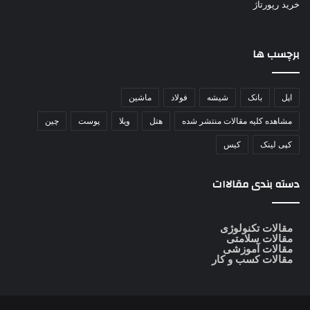
خرید رپورتاژ
برچسب ها
اپل
بانک
شیشه
فولاد
ماشین
مشاهده کلیه مقالات منتشر شده
هتل
ویلا
پوست
چین
کپی لینک
کیس
دسته بندی مقالاات
مقالات تکنولوژی
مقالات سلامتی
مقالات آموزشی
مقالات کسب و کار