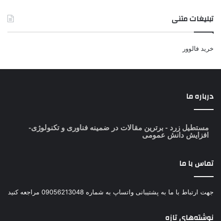
تبلیغات متنی
خرید فالوور
درباره ما
مستطیل زرد
- برترین مقالات در ضمینه فناوری و تکنولوژی-
افزایش دانش عمومی
تماس با ما
جهت ارتباط با ما به پشتیبانی واتساپ به شماره 09056213048 مراجعه کنید
نوشته‌های تازه