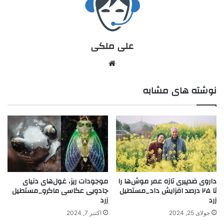
علی ملکی
نوشته های مشابه
داروی ضدپیری تازه عمر موش‌ها را
موجودات ریز، غول‌های دنیای
تا ۲۵ درصد افزایش داد_مستطیل
جادویی عکاسی ماکرو_مستطیل
زرد
زرد
جولای 25, 2024
اکتبر 7, 2024