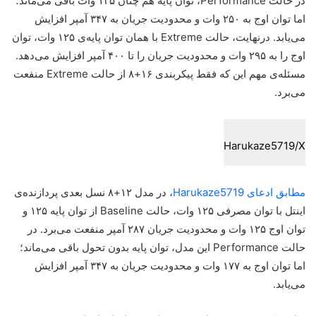
در حالت Performance، توان پایه هم چنان ۱۲۵ وات باقی می‌ماند؛
اما توان اوج به ۲۵۰ وات و محدودیت جریان به ۳۴۷ آمپر افزایش
می‌یابد. درنهایت، حالت Extreme با همان توان پایه‌ی ۱۲۵ وات، توان
اوج را به ۲۹۵ وات و محدودیت جریان را تا ۴۰۰ آمپر افزایش می‌دهد.
مسئله‌ی مهم این که فقط پیکربندی ۱۶+۸ از حالت Extreme منفعت
می‌برد.
Harukaze5719/X
مطابق ادعای Harukaze5719
، در مدل ۱۲+۸ نسل بعدی پردازنده‌ی
اینتل با توان مصرفی ۱۲۵ وات، حالت Baseline از توان پایه ۱۲۵ و
توان اوج ۱۲۵ وات و محدودیت جریان ۲۸۷ آمپر منفعت می‌برد. در
حالت Performance این مدل، توان پایه‌ بدون‌ تحول باقی می‌ماند؛
اما توان اوج به ۱۷۷ وات و محدودیت جریان به ۳۴۷ آمپر افزایش
می‌یابد.