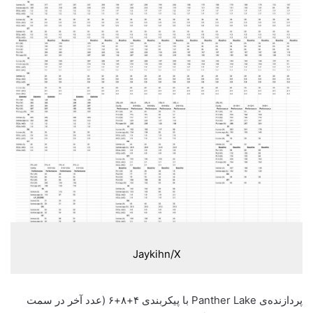
Jaykihn/X
پردازنده‌‌ی Panther Lake با پیکربندی ۴+۸+۶ (عدد آخر در سمت