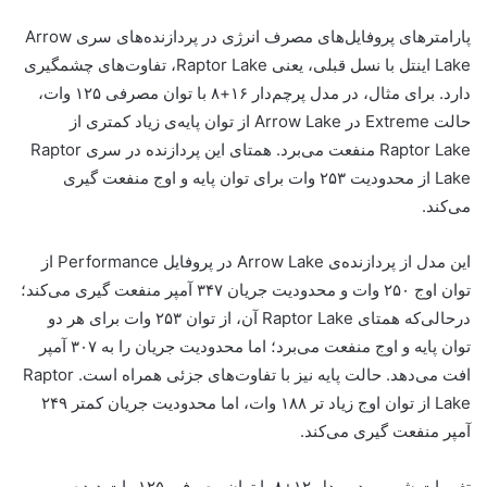
پارامترهای پروفایل‌های مصرف انرژی در پردازنده‌های سری Arrow
Lake اینتل با نسل قبلی، یعنی Raptor Lake، تفاوت‌های چشمگیری
دارد. برای مثال، در مدل پرچم‌دار ۱۶+۸ با توان مصرفی ۱۲۵ وات،
حالت Extreme در Arrow Lake از توان پایه‌ی زیاد کمتری از
Raptor Lake منفعت می‌برد. همتای این پردازنده در سری Raptor
Lake از محدودیت ۲۵۳ وات برای توان پایه و اوج منفعت گیری
می‌کند.
این مدل از پردازنده‌ی Arrow Lake در پروفایل Performance از
توان اوج ۲۵۰ وات و محدودیت جریان ۳۴۷ آمپر منفعت گیری می‌کند؛
درحالی‌که همتای Raptor Lake آن، از توان ۲۵۳ وات برای هر دو
توان پایه و اوج منفعت می‌برد؛ اما محدودیت جریان را به ۳۰۷ آمپر
افت می‌دهد. حالت پایه نیز با تفاوت‌های جزئی همراه است. Raptor
Lake از توان اوج زیاد تر ۱۸۸ وات، اما محدودیت جریان کمتر ۲۴۹
آمپر منفعت گیری می‌کند.
تغییرات شبیهی در مدل ۱۲+۸ با توان مصرفی ۱۲۵ وات دیده