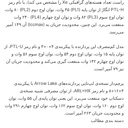
راست تعداد هسته‌های گرافیکی Xe را مشخص می کند)، با نام رمز
PTL-H انگارً از توان پایه (PL1) ۴۵ وات، توان اوج دوم (PL2) ۸۰ وات،
توان اوج سوم (PL3) ۸۲ وات و توان اوج چهارم (PL4) ۲۴۰ وات
منفعت می‌برد. این چنین، محدودیت جریان به (Iccmax) آن ۱۴۹ آمپر
می‌رسد.
مدل کم‌مصرف این پردازنده با پیکربندی ۴+۰+۴ و نام رمز PTL-U، از
توان پایه ۱۵ وات، توان اوج دوم ۵۴ وات، توان اوج سوم ۵۶ وات و
توان اوج چهارم ۱۴۲ وات منفعت گیری می‌کند و محدودیت جریان آن
نیز ۷۹ آمپر است.
پرچم‌دار نسخه‌ی لپ‌تاپی پردازنده‌های Arrow Lake با پیکربندی
۴+۱۶+۸ و نام رمز ARL+HX، از توان مصرفی شبیه نسخه‌ی
دسکتاپ خود منفعت می‌برد. این یعنی توان پایه‌ی آن ۵۵ وات، توان
اوج دوم ۱۶۰ وات، توان اوج سوم ۱۶۲ وات، توان اوج چهارم ۲۹۱ وات
و محدودیت جریان ۲۶۳ آمپر است.
دسته بندی مطالب