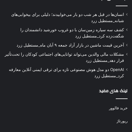
انسان‌ها در قبل هر شب دو بار می‌خوابیدند؛ دلیلی برای بیخوابی‌های
شبانه_مستطیل زرد
کشف سه سیاره زمین‌سان با دو غروب خورشید دانشمندان را
شگفت‌زده کرد_مستطیل زرد
آخرین قیمت ماشین در بازار آزاد جمعه ۹ آبان ماه_مستطیل زرد
مشکلات مالی والدین می‌تواند توانایی‌های اجتماعی کودکان را تحت‌تأثیر
قرار دهد_مستطیل زرد
OpenAI دو مدل هوش مصنوعی تازه برای ترقی ایمنی آنلاین معارفه
کرد_مستطیل زرد
لینک های مفید
خرید فالوور
رپورتاژ