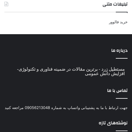
تبلیغات متنی
خرید فالوور
درباره ما
مستطیل زرد
- برترین مقالات در ضمینه فناوری و تکنولوژی-
افزایش دانش عمومی
تماس با ما
جهت ارتباط با ما به پشتیبانی واتساپ به شماره 09056213048 مراجعه کنید
نوشته‌های تازه