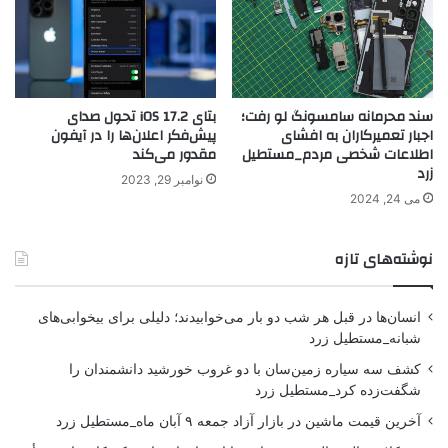
سند محرمانه سامسونگ لو رفت؛
بتای iOS 17.2 تحول صدای
اجبار تعمیرکاران به افشای
پیش‌فکر اعلان‌ها را در آیفون
اطلاعات شخصی مردم_مستطیل
مقدور می‌کند
زرد
نوامبر 29, 2023
می 24, 2024
نوشته‌های تازه
انسان‌ها در قبل هر شب دو بار می‌خوابیدند؛ دلیلی برای بیخوابی‌های
شبانه_مستطیل زرد
کشف سه سیاره زمین‌سان با دو غروب خورشید دانشمندان را
شگفت‌زده کرد_مستطیل زرد
آخرین قیمت ماشین در بازار آزاد جمعه ۹ آبان ماه_مستطیل زرد