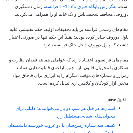
است.
به‌گزارش پایگاه خبری TF1 Info فرانسه
، زمان دستگیری
دوروف، محافظ شخصی‌اش و یک خانم او را همراهی می‌کردند.
مقام‌های رسمی فرانسه بر پایه تحقیقات اولیه، حکم تفتیشی علیه
پاول دوروف صادر کرده بودند؛ یقیناً این حکم تنها در صورتی اعتبار
داشت که پاول دوروف داخل خاک فرانسه بشود.
مقام‌های فرانسوی اعتقاد دارند که عواملی همانند فقدان نظارت و
همکاری با مجریان قانون، این چنین اراعه‌ی قابلیت‌هایی همانند
رمزارز و شماره‌های موقت، تلگرام را به ابزاری برای قاچاق مواد
مخدر، آزار کودکان و کلاهبرداری تبدیل کرده است.
آخرین مطالب
انسان‌ها در قبل هر شب دو بار می‌خوابیدند؛ دلیلی برای
بیخوابی‌های شبانه_مستطیل زرد
کشف سه سیاره زمین‌سان با دو غروب خورشید دانشمندان
را شگفت‌زده کرد_مستطیل زرد