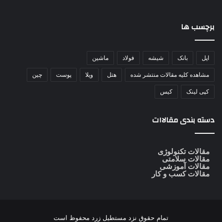
برچسب ها
اپل
بانک
شیشه
فولاد
ماشین
مشاهده کلیه مقالات منتشر شده
هتل
ویلا
پوست
چین
کپی لینک
کیس
دسته بندی مقالاات
مقالات تکنولوژی
مقالات سلامتی
مقالات آموزشی
مقالات کسب و کار
تمام حقوق نزد
مستطیل زرد
محفوظ است