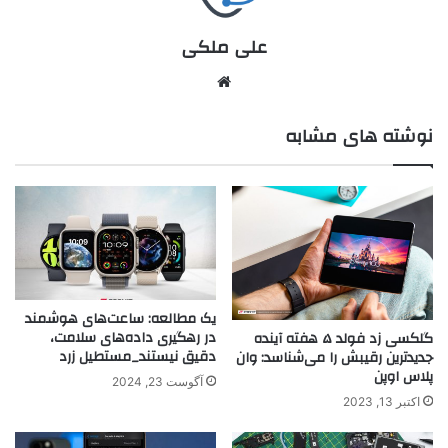
علی ملکی
نوشته های مشابه
یک مطالعه: ساعت‌های هوشمند
در رهگیری داده‌های سلامت،
گلکسی زد فولد ۵ هفته آینده
دقیق نیستند_مستطیل زرد
جدیدترین رقیبش را می‌شناسد: وان
پلاس اوپن
آگوست 23, 2024
اکتبر 13, 2023