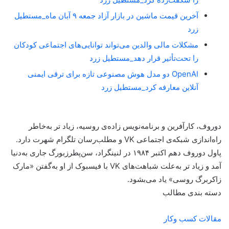
آخرین قیمت ماشین در بازار آزاد جمعه ۹ آبان ماه_مستطیل
زرد
مشکلات مالی والدین می‌تواند توانایی‌های اجتماعی کودکان
را تحت‌تأثیر قرار دهد_مستطیل زرد
OpenAI دو مدل هوش مصنوعی تازه برای ترقی ایمنی
آنلاین معارفه کرد_مستطیل زرد
دوروف، کارآفرین و برنامه‌نویس زاده‌ی روسیه، زیاد تر به‌خاطر
راه‌اندازی شبکه‌ی اجتماعی VK و مطلب‌رسان تلگرام شهرت دارد.
پاول دوروف دهم اکتبر ۱۹۸۴ در لنینگراد، سن‌پطرزبورگ جاری به‌دنیا
آمد و زیاد تر به‌علت شباهت‌های VK با فیسبوک از او به‌گفتن «مارک
زاکربرگ روسی» یاد می‌بشود.
دسته بندی مطالب
مقالات کسب وکار