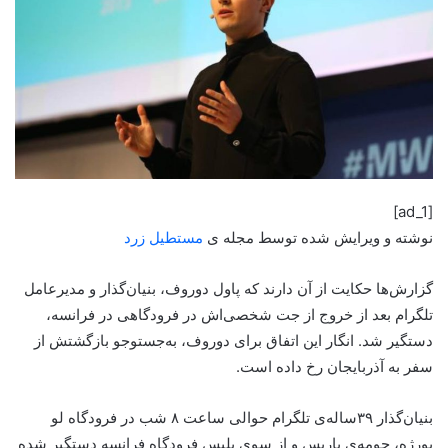
[ad_1]
نوشته و ویرایش شده توسط مجله ی
مستطیل زرد
گزارش‌ها حکایت از آن دارند که پاول دوروف، بنیان‌گذار و مدیرعامل
تلگرام بعد از خروج از جت شخصی‌اش در فرودگاهی در فرانسه،
دستگیر شد. انگار این اتفاق برای دوروف، به‌جستوجو بازگشتش از
سفر به آذربایجان رخ داده است.
بنیان‌گذار ۳۹ساله‌ی تلگرام حوالی ساعت ۸ شب در فرودگاه لو
بورژه، حومه‌ی پاریس و از سوی پلیس فرودگاه فرانسه دستگیر شده