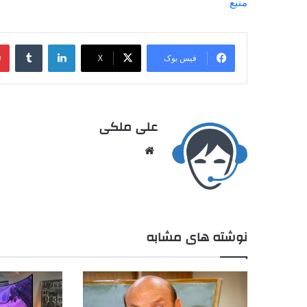
منبع
فیس بوک
X
علی ملکی
نوشته های مشابه