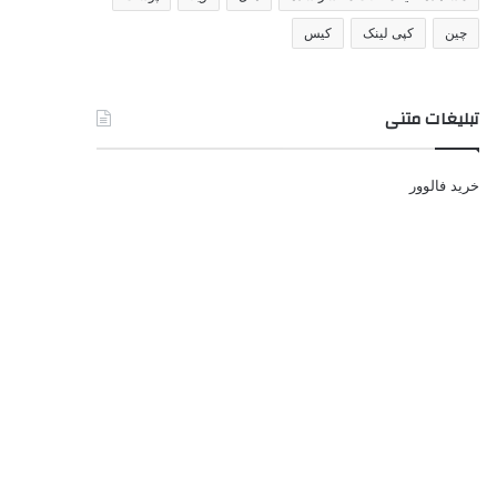
چین
کپی لینک
کیس
تبلیغات متنی
خرید فالوور