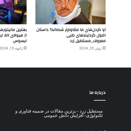
آیا گردن‌های ما مقاوم‌تر شده‌اند؟ داستان
افول گردنبندهای طبی
از ه
معروف_مستطیل زرد
ایسوس
ژوئن 25, 2024
ژانویه 13, 2024
درباره ما
مستطیل زرد
- برترین مقالات در ضمینه فناوری و
تکنولوژی- افزایش دانش عمومی