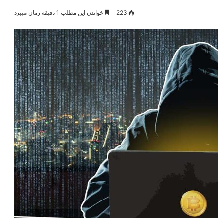
223
خواندن این مطلب 1 دقیقه زمان میبرد