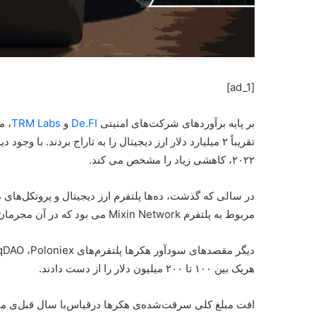
[ad_1]
بر پایه برآورد‌های شرکت‌های امنیتی
De.FI
و
TRM Labs
۲۰۲۲، کاهشی زیاد را مشخص می کند.
مربوط به پلتفرم Mixin Network می بود که در آن مجرمان نزدیک به ۲۰۰ میلیون دلار به‌دست آوردند.
هر‌یک بین ۱۰۰ تا ۲۰۰ میلیون دلار را از دست دادند.
افت مبلغ کلی سرقت‌شده‌ی هکرها در‌قیاس‌با سال قبل‌ی میل