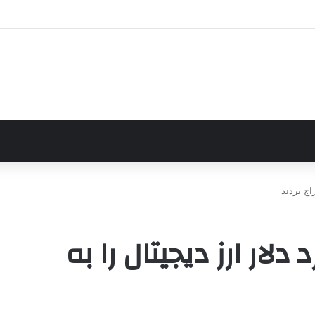
ل ۲ میلیارد دلار ارز دیجیتال را به