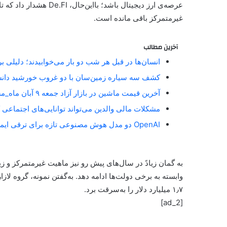
عرصه‌ی ارز دیجیتال باشد
غیرمتمرکز باقی مانده است.
آخرین مطالب
انسان‌ها در قبل هر شب دو بار می‌خوابیدند؛ دلیلی 
کشف سه سیاره زمین‌سان با دو غروب خورشید دان
آخرین قیمت ماشین در بازار آزاد جمعه ۹ آبان ماه_مستطیل زرد
مشکلات مالی والدین می‌تواند توانایی‌های اجتماعی 
OpenAI دو مدل هوش مصنوعی تازه برای ترقی ایمنی آنلاین معارفه کرد_مستطیل زرد
به گمان زیادً در سال‌های پیش‌ رو نیز ماهیت غیرمتمرکز و ز
۱٫۷ میلیارد دلار را به‌سرقت برد.
[ad_2]