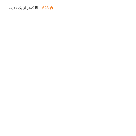
628
کمتر از یک دقیقه