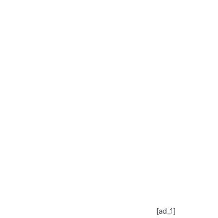
[ad_1]