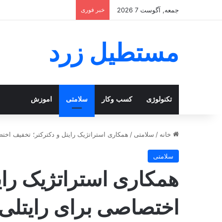
جمعه, آگوست 7 2026
خبر فوری
مستطیل زرد
تکنولوژی
کسب وکار
سلامتی
اموزش
خانه
/
سلامتی
/
همکاری استراتژیک رایتل و دکترکتر؛ تخفیف اخت
سلامتی
همکاری استراتژیک رای
اختصاصی برای رایتلی