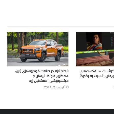
ویژن پرو در برابر کوئست ۳؛ هدست‌های
اتحاد تازه در صنعت خودروسازی ژاپن،
ری‌هایی نسبت به یکدیگر
همکاری هوندا، نیسان و
میتسوبیشی_مستطیل زرد
آگوست 2, 2024