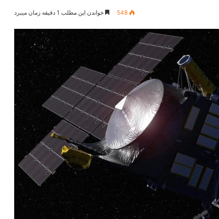
548
خواندن این مطلب 1 دقیقه زمان میبرد