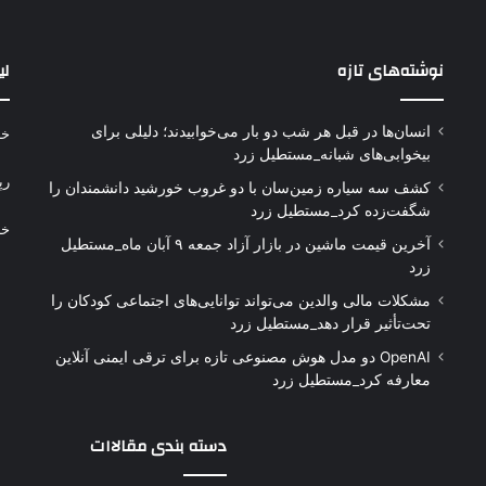
نوشته‌های تازه
لی
انسان‌ها در قبل هر شب دو بار می‌خوابیدند؛ دلیلی برای
خر
بیخوابی‌های شبانه_مستطیل زرد
رپ
کشف سه سیاره زمین‌سان با دو غروب خورشید دانشمندان را
شگفت‌زده کرد_مستطیل زرد
خر
آخرین قیمت ماشین در بازار آزاد جمعه ۹ آبان ماه_مستطیل
زرد
مشکلات مالی والدین می‌تواند توانایی‌های اجتماعی کودکان را
تحت‌تأثیر قرار دهد_مستطیل زرد
OpenAI دو مدل هوش مصنوعی تازه برای ترقی ایمنی آنلاین
معارفه کرد_مستطیل زرد
دسته بندی مقالاات