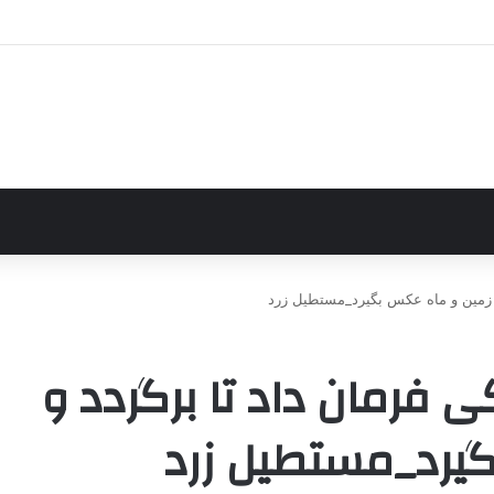
ز زمین و ماه عکس بگیرد_مستطیل زرد
 فرمان داد تا برگردد و
گیرد_مستطیل زرد