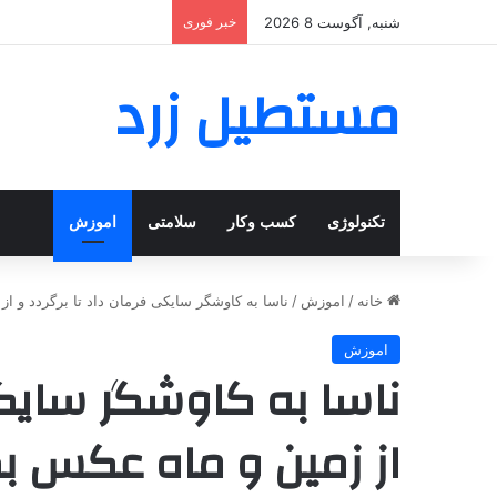
شنبه, آگوست 8 2026
خبر فوری
مستطیل زرد
تکنولوژی
کسب وکار
سلامتی
اموزش
خانه
/
اموزش
/
ناسا به کاوشگر سایکی فرمان داد تا برگردد و ا
اموزش
ناسا به کاوشگر سایکی
از زمین و ماه عکس ب