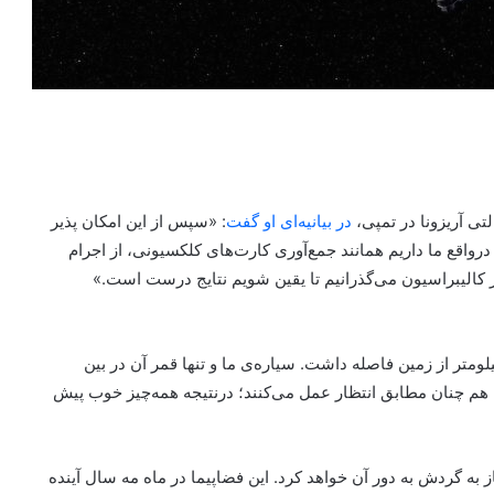
تی آریزونا در تمپی،
در بیانیه‌ای او گفت
: «سپس از این امکان پذیر
 درواقع ما داریم همانند جمع‌آوری کارت‌های کلکسیونی، از اجرام
کالیبراسیون می‌گذرانیم تا یقین شویم نتایج درست است.»
 و ماه گرفته شد، سایکی ۲۹۰ میلیون کیلومتر از زمین فاصله داشت. سیاره‌ی ما و تنها قمر آن در بین
هم چنان مطابق انتظار عمل می‌کنند؛ درنتیجه همه‌چیز خوب پیش
 رسید و اغاز به گردش به دور آن خواهد کرد. این فضاپیما در ماه مه سال آینده