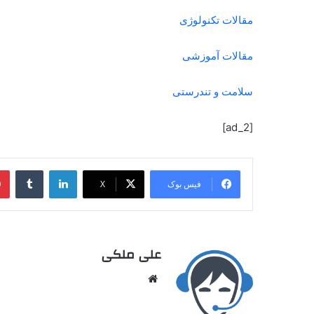
مقالات تکنولوژی
مقالات آموزشی
سلامت و تندرستی
[ad_2]
فیس بوک
X
علی ملکی