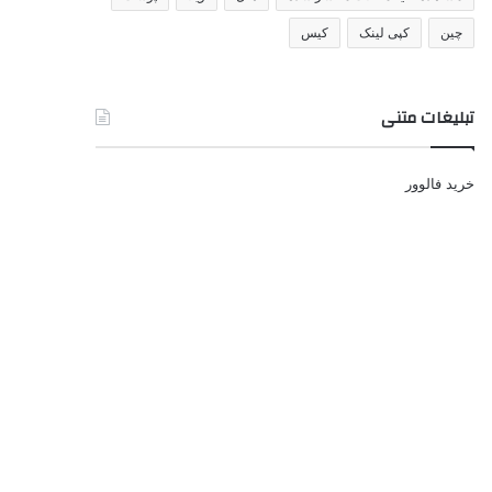
چین
کپی لینک
کیس
تبلیغات متنی
خرید فالوور