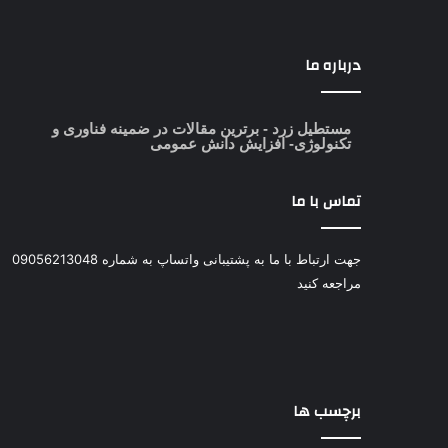
درباره ما
مستطیل زرد
- برترین مقالات در ضمینه فناوری و
تکنولوژی- افزایش دانش عمومی
تماس با ما
جهت ارتباط با ما به پشتیبانی واتساپ به شماره 09056213048
مراجعه کنید
برچسب ها