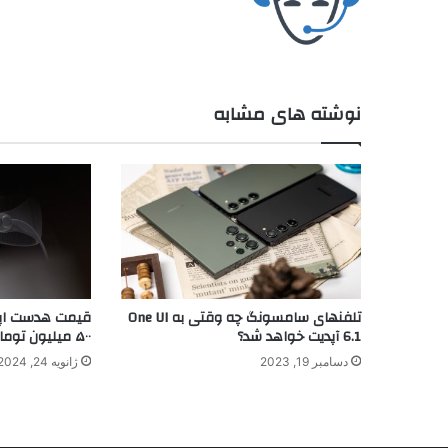
نوشته های مشابه
تلفنهای سامسونگ چه وقتی به One UI
قیمت هدست اپل و
6.1 آپدیت خواهد شد؟
۵۰۰ میلیون تومان رسید
دسامبر 19, 2023
ژانویه 24, 2024