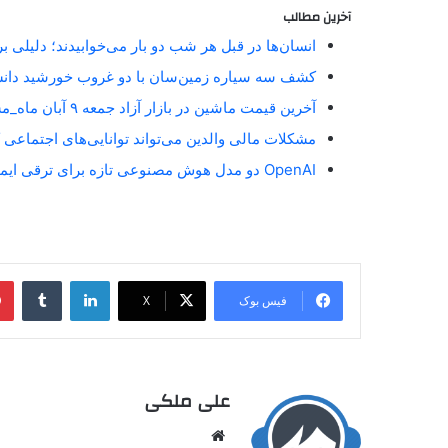
آخرین مطالب
انسان‌ها در قبل هر شب دو بار می‌خوابیدند؛ دلیلی 
کشف سه سیاره زمین‌سان با دو غروب خورشید دان
آخرین قیمت ماشین در بازار آزاد جمعه ۹ آبان ماه_مستطیل زرد
مشکلات مالی والدین می‌تواند توانایی‌های اجتماعی 
OpenAI دو مدل هوش مصنوعی تازه برای ترقی ایمنی آنلاین معارفه کرد_مستطیل زرد
فیس بوک
X
علی ملکی