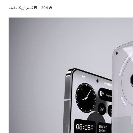
204
کمتر از یک دقیقه