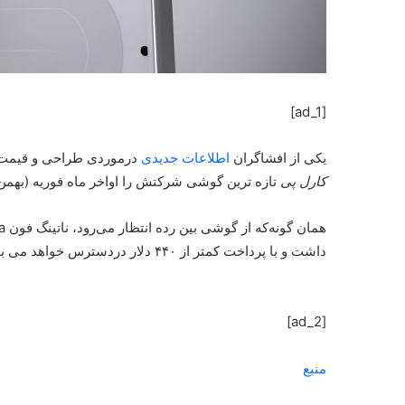
[ad_1]
یکی از افشاگران
اطلاعات جدیدی
درمورد‌ی طراحی و قیمت گوشی بین‌رده‌ی 
کارل پی
تازه ترین گوشی شرکتش را اواخر ماه فوریه (بهمن و اسفند) د
داشت و با پرداخت کمتر از ۴۴۰ دلار دردسترس خواهد می بود.
[ad_2]
منبع