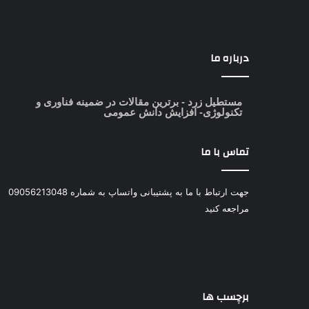
درباره ما
مستطیل زرد
- برترین مقالات در ضمینه فناوری و
تکنولوژی- افزایش دانش عمومی
تماس با ما
جهت ارتباط با ما به پشتیبانی واتساپ به شماره 09056213048
مراجعه کنید
برچسب ها