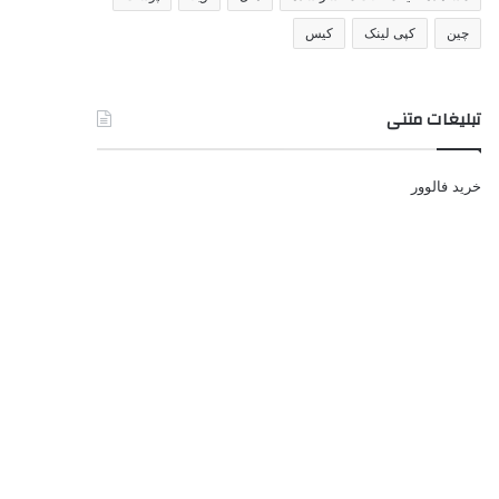
چین
کپی لینک
کیس
تبلیغات متنی
خرید فالوور