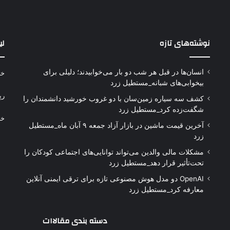
نوشته‌های تازه
لی
انسان‌ها در قبل هر شب دو بار می‌خوابیدند؛ دلیلی برای
خر
بیخوابی‌های شبانه_مستطیل زرد
رپ
کشف سه سیاره زمین‌سان با دو غروب خورشید دانشمندان را
شگفت‌زده کرد_مستطیل زرد
خر
آخرین قیمت ماشین در بازار آزاد جمعه ۹ آبان ماه_مستطیل
زرد
مشکلات مالی والدین می‌تواند توانایی‌های اجتماعی کودکان را
تحت‌تأثیر قرار دهد_مستطیل زرد
OpenAI دو مدل هوش مصنوعی تازه برای ترقی ایمنی آنلاین
معارفه کرد_مستطیل زرد
دسته بندی مقالاات