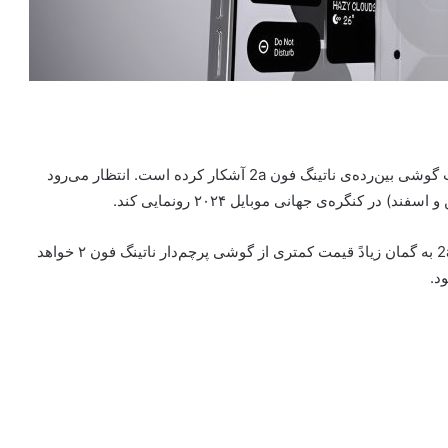
ناتینگ فون 2a آشکار کرده است. انتظار می‌رود
ر کنگره‌ی جهانی موبایل ۲۰۲۴ رونمایی کند.
همان گونه‌که از گوشی بین رده انتظار می‌رود، ناتینگ فون 2a به گمان زیادً قیمت کمتری از گوشی پرچم‌دار ناتینگ فون ۲ خواهد