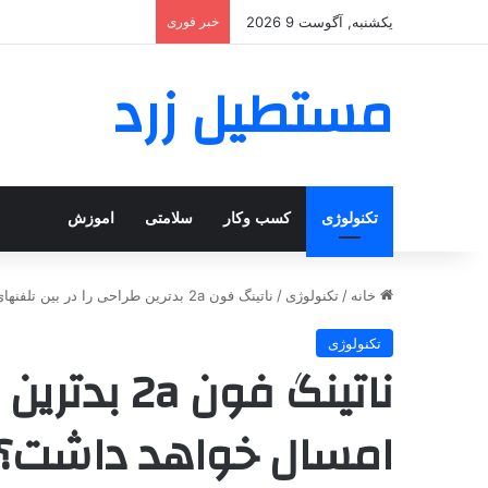
یکشنبه, آگوست 9 2026
خبر فوری
مستطیل زرد
تکنولوژی
کسب وکار
سلامتی
اموزش
خانه
/
تکنولوژی
/
ناتینگ فون 2a بدترین طراحی را در بین تلفنهای امسال خواهد داشت؟
تکنولوژی
ناتینگ فون 
امسال خواهد داشت؟