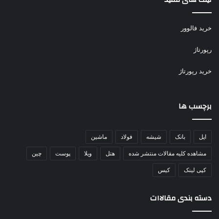
خرید فالوور
رپورتاژ
خرید رپورتاژ
برچسب ها
اپل
بانک
شیشه
فولاد
ماشین
مشاهده کلیه مقالات منتشر شده
هتل
ویلا
پوست
چین
کپی لینک
کیس
دسته بندی مقالاات