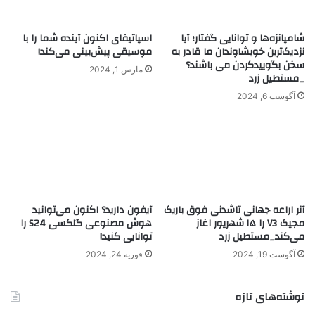
شامپانزه‌ها و توانایی گفتار؛ آیا
اسپاتیفای اکنون آینده شما را با
نزدیک‌ترین خویشاوندان ما قادر به
موسیقی پیش‌بینی می‌کند!
سخن بگویید‌کردن می باشند؟
مارس 1, 2024
_مستطیل زرد
آگوست 6, 2024
آنر اراعه جهانی تاشدنی فوق‌ باریک
آیفون دارید؟ اکنون می‌توانید
مجیک V3 را ۱۵ شهریور اغاز
هوش مصنوعی گلکسی S24 را
می‌کند_مستطیل زرد
توانایی کنید!
آگوست 19, 2024
فوریه 24, 2024
نوشته‌های تازه