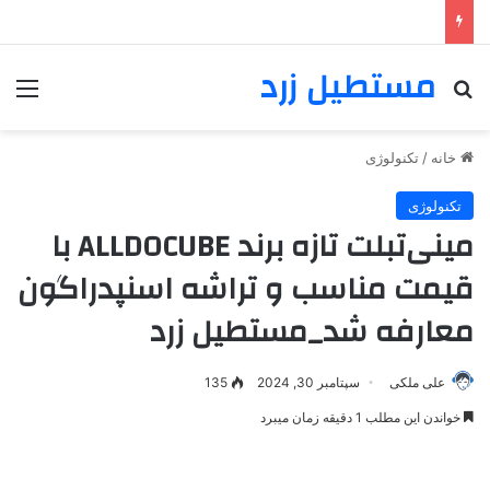
مستطیل زرد
خانه
/
تکنولوژی
تکنولوژی
مینی‌تبلت تازه برند ALLDOCUBE با
قیمت مناسب و تراشه اسنپدراگون
معارفه شد_مستطیل زرد
علی ملکی
سپتامبر 30, 2024
135
خواندن این مطلب 1 دقیقه زمان میبرد