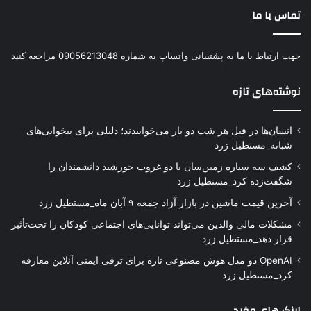
تماس با ما
جهت ارتباط با ما به پشتیبانی واتساپ به شماره 09056213048 مراجعه کنید
نوشته‌های تازه
انسان‌ها در قبل هر شب دو بار می‌خوابیدند؛ دلیلی برای بیخوابی‌های
شبانه_مستطیل زرد
کشف سه سیاره زمین‌سان با دو غروب خورشید دانشمندان را
شگفت‌زده کرد_مستطیل زرد
آخرین قیمت ماشین در بازار آزاد جمعه ۹ آبان ماه_مستطیل زرد
مشکلات مالی والدین می‌تواند توانایی‌های اجتماعی کودکان را تحت‌تأثیر
قرار دهد_مستطیل زرد
OpenAI دو مدل هوش مصنوعی تازه برای ترقی ایمنی آنلاین معارفه
کرد_مستطیل زرد
لینک های مفید