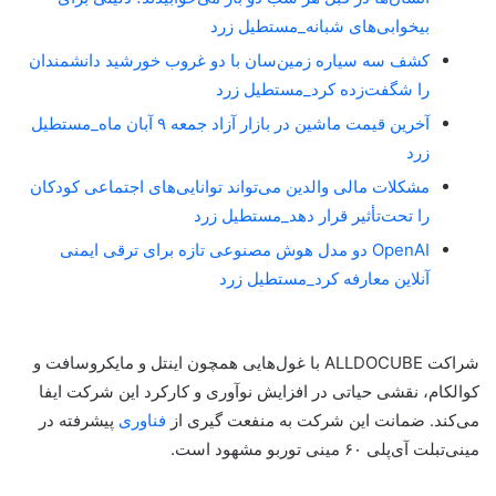
بیخوابی‌های شبانه_مستطیل زرد
کشف سه سیاره زمین‌سان با دو غروب خورشید دانشمندان
را شگفت‌زده کرد_مستطیل زرد
آخرین قیمت ماشین در بازار آزاد جمعه ۹ آبان ماه_مستطیل
زرد
مشکلات مالی والدین می‌تواند توانایی‌های اجتماعی کودکان
را تحت‌تأثیر قرار دهد_مستطیل زرد
OpenAI دو مدل هوش مصنوعی تازه برای ترقی ایمنی
آنلاین معارفه کرد_مستطیل زرد
شراکت ALLDOCUBE با غول‌هایی همچون اینتل و مایکروسافت و
کوالکام، نقشی حیاتی در افزایش نوآوری و کارکرد این شرکت ایفا
می‌کند. ضمانت این شرکت به منفعت گیری از
فناوری
پیشرفته در
مینی‌تبلت آی‌پلی ۶۰ مینی توربو مشهود است.