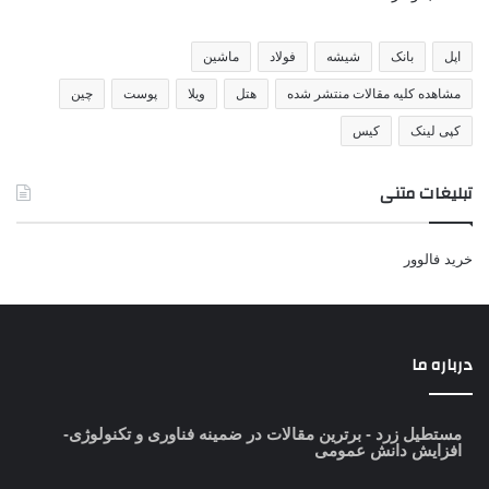
اپل
بانک
شیشه
فولاد
ماشین
مشاهده کلیه مقالات منتشر شده
هتل
ویلا
پوست
چین
کپی لینک
کیس
تبلیغات متنی
خرید فالوور
درباره ما
مستطیل زرد
- برترین مقالات در ضمینه فناوری و تکنولوژی-
افزایش دانش عمومی