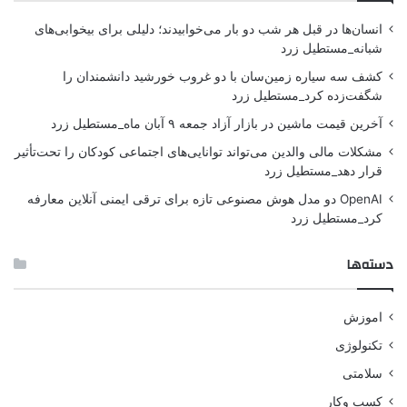
انسان‌ها در قبل هر شب دو بار می‌خوابیدند؛ دلیلی برای بیخوابی‌های
شبانه_مستطیل زرد
کشف سه سیاره زمین‌سان با دو غروب خورشید دانشمندان را
شگفت‌زده کرد_مستطیل زرد
آخرین قیمت ماشین در بازار آزاد جمعه ۹ آبان ماه_مستطیل زرد
مشکلات مالی والدین می‌تواند توانایی‌های اجتماعی کودکان را تحت‌تأثیر
قرار دهد_مستطیل زرد
OpenAI دو مدل هوش مصنوعی تازه برای ترقی ایمنی آنلاین معارفه
کرد_مستطیل زرد
دسته‌ها
اموزش
تکنولوژی
سلامتی
کسب وکار