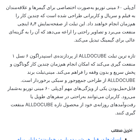
آی‌پلی ۶۰ مینی توربو به‌صورت اختصاصی برای گیمرها و علاقه‌مندان
به فیلم و سریال و کاربرانی طراحی شده است که چندین کار را
هم‌زمان انجام خواهند داد. این تبلت از صفحه‌نمایش ۸٫۴ اینچی
منفعت می‌برد و تصاویر راحتی را اراعه می‌دهد که آن را به گزینه‌ای
عالی برای گیمینگ تبدیل می‌کند.
تازه ترین تبلت ALLDOCUBE از پردازنده‌ی اسنپدراگون ۶ نسل ۱
منفعت گیری می‌کند که امکان انجام هم‌زمان چندین کار گوناگون و
پخش سریع و بدون وقفه را فراهم می‌کند. مینی‌تبلت برند
ALLDOCUBE از طراحی جمع‌وجور و سبکی برخوردار است.
قابل‌حمل‌بودن یکی‌ از ویژگی‌های مهم آی‌پلی ۶۰ مینی توربو به‌شمار
می‌رود. کاربران می‌توانند به‌راحتی در سفرهای طویل یا
رفت‌وآمدهای روزانه‌ی خود از محصول تازه ALLDOCUBE منفعت
گیری کنند.
آخرین مطالب
انسان‌ها در قبل هر شب دو بار می‌خوابیدند؛ دلیلی برای