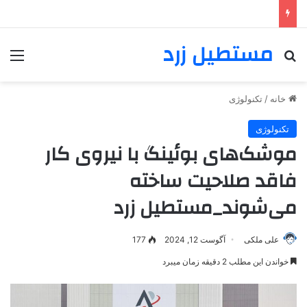
مستطیل زرد
خانه
/
تکنولوژی
تکنولوژی
موشک‌های بوئینگ با نیروی کار
فاقد صلاحیت ساخته
می‌شوند_مستطیل زرد
علی ملکی
آگوست 12, 2024
177
خواندن این مطلب 2 دقیقه زمان میبرد