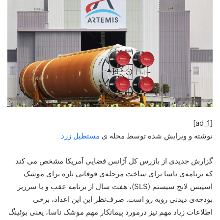
[ad_1]
نوشته و ویرایش شده توسط مجله ی
مستطیل زرد
گزارش جدیدی از بازرس کل آژانس فضایی آمریکا مشخص می کند
که برنامه‌ی ناسا برای ساخت مرحله‌ی فوقانی تازه برای موشک
اسپیس لانچ سیستم (SLS)، هفت سال از برنامه عقب و با سرریز
بودجه‌ی دیدنی روبه رو است. صرف‌نظر این این اعداد، برخی
اطلاعات زیاد مهم نیز درمورد پیمانکار مهم موشک ناسا، یعنی بوئینگ