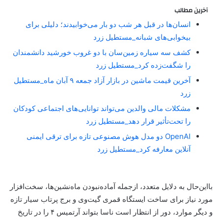
آخرین مطالب
انسان‌ها در قبل هر شب دو بار می‌خوابیدند؛ دلیلی برای
بیخوابی‌های شبانه_مستطیل زرد
کشف سه سیاره زمین‌سان با دو غروب خورشید دانشمندان
را شگفت‌زده کرد_مستطیل زرد
آخرین قیمت ماشین در بازار آزاد جمعه ۹ آبان ماه_مستطیل
زرد
مشکلات مالی والدین می‌تواند توانایی‌های اجتماعی کودکان
را تحت‌تأثیر قرار دهد_مستطیل زرد
OpenAI دو مدل هوش مصنوعی تازه برای ترقی ایمنی
آنلاین معارفه کرد_مستطیل زرد
بااین‌حال به دلایل متعدد، ازجمله آماده‌نبودن ماه‌نشین‌ها، سخت‌افزار
مورد نیاز برای ساخت ایستگاه قمری گیت‌وی و برج پرتاب سیار تازه
و دیگر موارد، دور از انتظار است ناسا بتواند آرتمیس ۴ را در تاریخ