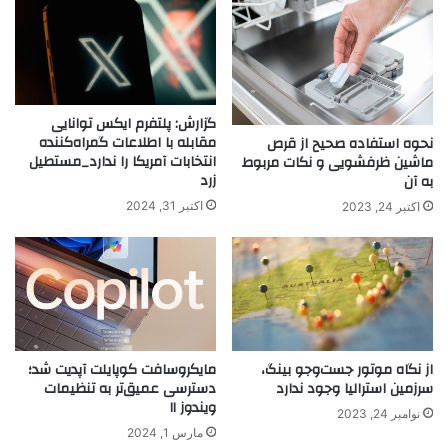
گزارش: پلتفرم ایکس توانایی
مقابله با اطلاعات گمراه‌کننده
نحوه استفاده صحیح از قرص‌
انتخابات آمریکا را ندارد_مستطیل
ماشین ظرفشویی و نکات مربوط
زرد
به آن
اکتبر 31, 2024
اکتبر 24, 2023
از نگاه موتور جست‌و‌جو بینگ،
مایکروسافت کوپایلت آپدیت شد؛
سرزمین استرالیا وجود ندارد
دسترسی عمیق‌تر به تنظیمات
ویندوز ۱۱
نوامبر 24, 2023
مارس 1, 2024