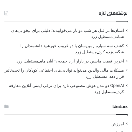
نوشته‌های تازه
انسان‌ها در قبل هر شب دو بار می‌خوابیدند؛ دلیلی برای بیخوابی‌های
شبانه_مستطیل زرد
کشف سه سیاره زمین‌سان با دو غروب خورشید دانشمندان را
شگفت‌زده کرد_مستطیل زرد
آخرین قیمت ماشین در بازار آزاد جمعه ۹ آبان ماه_مستطیل زرد
مشکلات مالی والدین می‌تواند توانایی‌های اجتماعی کودکان را تحت‌تأثیر
قرار دهد_مستطیل زرد
OpenAI دو مدل هوش مصنوعی تازه برای ترقی ایمنی آنلاین معارفه
کرد_مستطیل زرد
دسته‌ها
اموزش