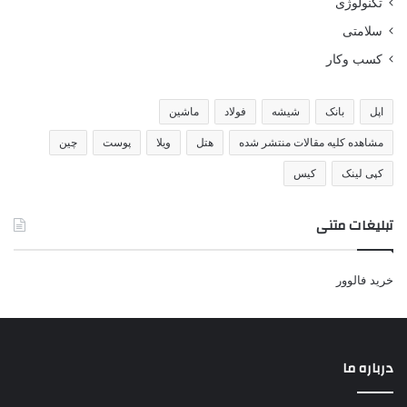
تکنولوژی
سلامتی
کسب وکار
اپل
بانک
شیشه
فولاد
ماشین
مشاهده کلیه مقالات منتشر شده
هتل
ویلا
پوست
چین
کپی لینک
کیس
تبلیغات متنی
خرید فالوور
درباره ما