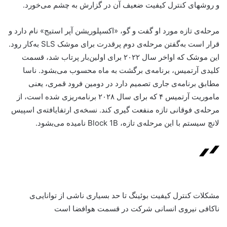
و روشهای کنترل کیفیت ضعیف آن در گزارش به چشم می‌خورد.
مرحله‌ی تازه مورد او گفت و گو، «اکسپلوریشن آپر استیج» نام دارد و
قرار است به‌گفتن مرحله‌ی دوم پرقدرت برای موشک SLS به‌کار رود.
این موشک که اواخر سال ۲۰۲۲ برای اولین‌بار پرتاب شد، قسمت
کلیدی آرتمیس، برنامه‌ی برگشت به ماه محسوب می‌بشود. ناسا
مطابق برنامه‌ی جاری تصمیم دارد در دومین فرود قمری، یعنی
ماموریت آرتمیس ۴ که برای سال ۲۰۲۸ برنامه‌ریزی شده است، از
مرحله‌ی فوقانی تازه منفعت گیری کند. نسخه‌ی ارتفایافته‌ی اسپیس
لانچ سیستم با این مرحله‌ی تازه، Block 1B نامیده می‌بشود.
مشکلات کنترل کیفیت بوئینگ تا حد بسیاری ناشی از توانایی‌ی
ناکافی نیروی انسانی شرکت در قسمت هوافضا است