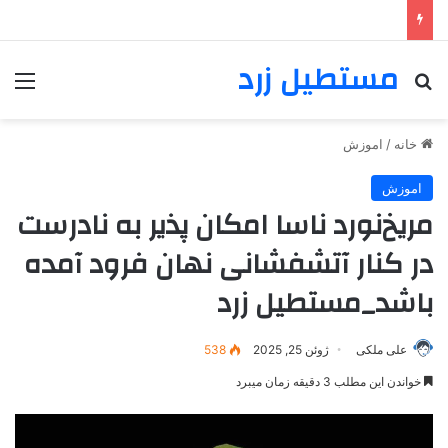
مستطیل زرد
خانه
/
اموزش
اموزش
مریخ‌نورد ناسا امکان پذیر به نادرست
در کنار آتشفشانی نهان فرود آمده
باشد_مستطیل زرد
علی ملکی
ژوئن 25, 2025
538
خواندن این مطلب 3 دقیقه زمان میبرد