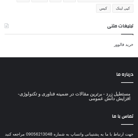
کپی لینک
کیس
تبلیغات متنی
خرید فالوور
درباره ما
مستطیل زرد
- برترین مقالات در ضمینه فناوری و تکنولوژی-
افزایش دانش عمومی
تماس با ما
جهت ارتباط با ما به پشتیبانی واتساپ به شماره 09056213048 مراجعه کنید