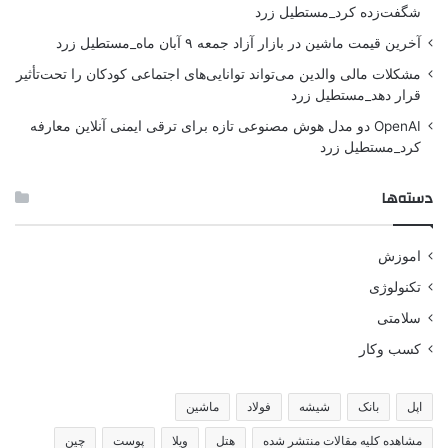
شگفت‌زده کرد_مستطیل زرد
آخرین قیمت ماشین در بازار آزاد جمعه ۹ آبان ماه_مستطیل زرد
مشکلات مالی والدین می‌تواند توانایی‌های اجتماعی کودکان را تحت‌تأثیر
قرار دهد_مستطیل زرد
OpenAI دو مدل هوش مصنوعی تازه برای ترقی ایمنی آنلاین معارفه
کرد_مستطیل زرد
دسته‌ها
اموزش
تکنولوژی
سلامتی
کسب وکار
اپل
بانک
شیشه
فولاد
ماشین
مشاهده کلیه مقالات منتشر شده
هتل
ویلا
پوست
چین