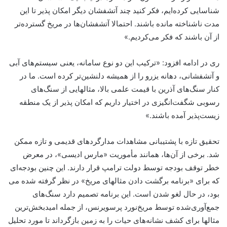
شناسایی کرده‌ایم، فکر کنید چند آتشفشان دیگر امکان پذیر تا این
مدت ناشناخته مانده باشند. احتمالا آتشفشان‌ها در مریخ گسترده‌تر
از آن باشند که فکر می‌کردیم.»
ری در ادامه افزود: «ترکیب این دو نوع سامانه، یعنی سیستم‌های آبی
و آتشفشانی، دهانه یزرو را از همیشه دلنشین‌تر کرده است. ما در
کنار سنگ‌های آذرین با قیمت علمی بالا، مثالهایی از سنگ‌های
رسوبی شگفت‌انگیزی در اختیار داریم که امکان پذیر از یک منطقه
زیست‌پذیر آمده باشند.»
تحقیق تازه با پشتیبانی مشاهدات مدارگردهای قدیمی و تازه ممکن
شد. برخی از آن‌ها، همانند مأموریت «مارس ادیسی»، در معرض
خطر توقف بودجه توسط دولت ترامپ قرار دارند. این چنین بودجه‌ای
که برای «برنامه برگشت دادن مثالهای مریخ» در نظر گرفته شده می
بود، در حال لغو شدن است. این برنامه تصمیم دارد سنگ‌های
جمع‌آوری‌شده توسط مریخ‌نورد پرسویرنس، از جمله امیدبخش‌ترین
مثالها برای کشف نشانه‌های حیات را به زمین بازگرداند تا مورد تحلیل