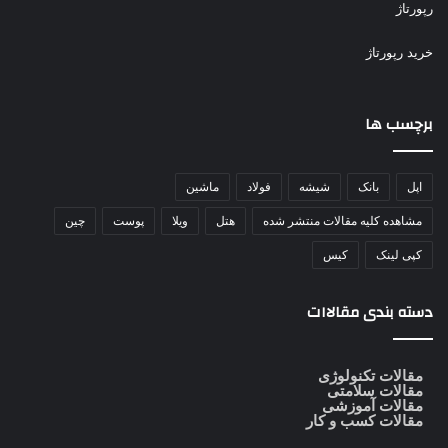
رپورتاژ
خرید رپورتاژ
برچسب ها
اپل
بانک
شیشه
فولاد
ماشین
مشاهده کلیه مقالات منتشر شده
هتل
ویلا
پوست
چین
کپی لینک
کیس
دسته بندی مقالاات
مقالات تکنولوژی
مقالات سلامتی
مقالات آموزشی
مقالات کسب و کار