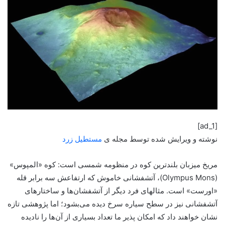
[ad_1]
نوشته و ویرایش شده توسط مجله ی
مستطیل زرد
مریخ میزبان بلندترین کوه در منظومه شمسی است: کوه «المپوس»
(Olympus Mons)، آتشفشانی خاموش که ارتفاعش سه برابر قله
«اورست» است. مثالهای فرد دیگر از آتشفشان‌ها و ساختارهای
آتشفشانی نیز در سطح سیاره سرخ دیده می‌بشود؛ اما پژوهشی تازه
نشان خواهند داد که امکان پذیر ما تعداد بسیاری از آن‌ها را نادیده