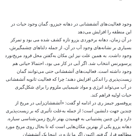
وجود فعالیت‌های آتشفشانی در دهانه جیزرو، گمان وجود حیات در
این منطقه را افزایش می‌دهد
در آن زمان، دهانه برخوردی یزرو تازه کشف شده می بود و تمرکز
بسیاری بر نشانه‌های وجود آب در آن، از جمله دلتاهای چشمگیرش،
وجود داشت. به همین علت نیز این مکان به‌گفتن محل فرود مریخ‌نورد
پرسویرنس انتخاب شد. اگر آبی در کار می بود، احتمالا حیاتی هم
وجود داشته است. فعالیت‌های آتشفشانی حتی می‌توانند گمان
زیست‌پذیری را اندکی افزایش دهند؛ چرا که فعالیت ثانویه آتشفشانی
در آب می‌تواند انرژی و مواد شیمیایی ملزوم را برای شکل‌گیری
حیات اولیه فراهم کند.
پروفسور جیمز ری در ادامه او گفت: «آتشفشان‌زایی در مریخ از
چندین جهت دلنشین است؛ از جمله به‌علت تأثیری که بر زیست‌پذیری
دارد و این چنین پشتیبانی به فهمیدن بهتر تاریخ زمین‌شناسی سیاره.
دهانه یزرو یکی از بهترین مکان‌هایی است که تا بحال روی مریخ مورد
مطالعه قرار گرفته. اکنون اگر ما تازه در اینجا یک آتشفشان