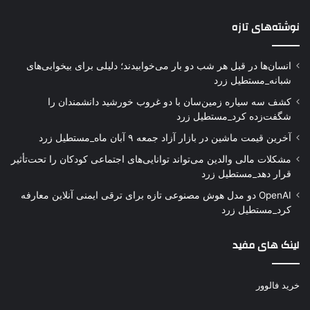
نوشته‌های تازه
انسان‌ها در قبل هر شب دو بار می‌خوابیدند؛ دلیلی برای بیخوابی‌های
شبانه_مستطیل زرد
کشف سه سیاره زمین‌سان با دو غروب خورشید دانشمندان را
شگفت‌زده کرد_مستطیل زرد
آخرین قیمت ماشین در بازار آزاد جمعه ۹ آبان ماه_مستطیل زرد
مشکلات مالی والدین می‌تواند توانایی‌های اجتماعی کودکان را تحت‌تأثیر
قرار دهد_مستطیل زرد
OpenAI دو مدل هوش مصنوعی تازه برای ترقی ایمنی آنلاین معارفه
کرد_مستطیل زرد
لینک های مفید
خرید فالوور