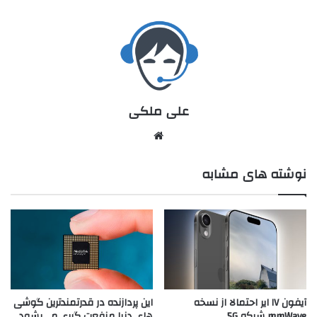
علی ملکی
نوشته های مشابه
آیفون ۱۷ ایر احتمالا از نسخه
این پردازنده در قدرتمندترین گوشی
mmWave شبکه 5G
های دنیا منفعت گیری می‌بشود