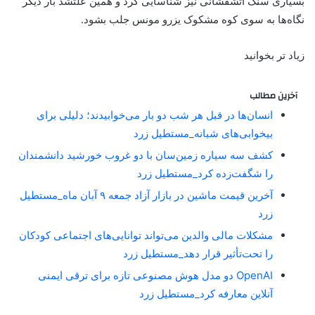
بسیاری سنگ آتشفشانی نیز شناسایی کرد و همین علتشد بار دیگر
نگاه‌ها به سوی کوه مشکوک یزرو مونس جلب بشود.
زیاد تر بخوانید
آخرین مطالب
انسان‌ها در قبل هر شب دو بار می‌خوابیدند؛ دلیلی برای
بیخوابی‌های شبانه_مستطیل زرد
کشف سه سیاره زمین‌سان با دو غروب خورشید دانشمندان
را شگفت‌زده کرد_مستطیل زرد
آخرین قیمت ماشین در بازار آزاد جمعه ۹ آبان ماه_مستطیل
زرد
مشکلات مالی والدین می‌تواند توانایی‌های اجتماعی کودکان
را تحت‌تأثیر قرار دهد_مستطیل زرد
OpenAI دو مدل هوش مصنوعی تازه برای ترقی ایمنی
آنلاین معارفه کرد_مستطیل زرد