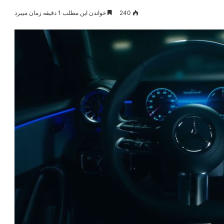
240
خواندن این مطلب 1 دقیقه زمان میبرد