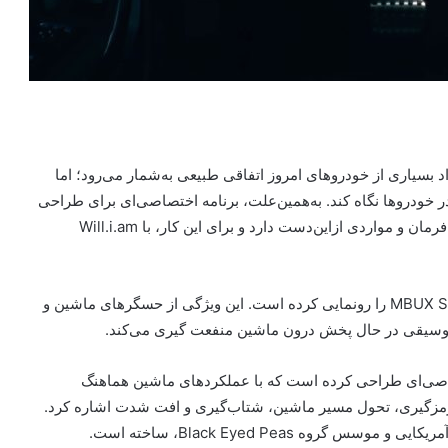
بسیاری از خودروهای امروز اتفاقی طبیعی به‌شمار می‌رود؛ اما
ر خودروها نگاه کند. به‌همین‌علت، برنامه اختصاصی‌ای برای طراحی
افکت‌های صوتی مشابه با شتاب‌گرفتن، ترمزگیری، چرخش فرمان و مواردی از‌این‌دست دارد و برای این کار، با Will.i.am
مرسدس بنز در نمایشگاه CES 2024 سیستم MBUX Sound Drive را رونمایی کرده است. این ویژگی از حسگرهای ماشین و
 موسیقی در حال پخش درون ماشین منفعت گیری می‌کند.
ی‌ای طراحی کرده است که با عملکردهای ماشین هماهنگ
 ترمزگیری، تحول مسیر ماشین، شتاب‌گیری و افت شدت اشاره کرد.