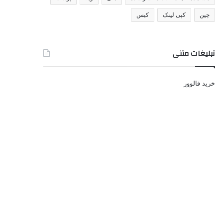
چین
کپی لینک
کیس
تبلیغات متنی
خرید فالوور