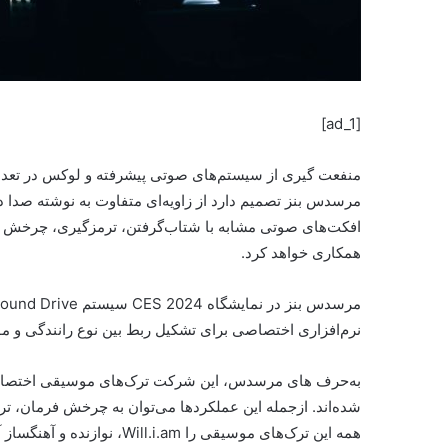
[ad_1]
منفعت گیری از سیستم‌های صوتی پیشرفته و لوکس در تعداد 
مرسدس بنز تصمیم دارد از زاویه‌ای متفاوت به نوشته صدا د
همکاری خواهد کرد.
نرم‌افزاری اختصاصی برای تشکیل ربط بین نوع رانندگی و
به‌حرف های مرسدس، این شرکت ترک‌های موسیقی اختصاص
شده‌اند. از‌جمله این عملکردها می‌توان به چرخش فرمان،
همه این ترک‌های موسیقی را Will.i.am، نوازنده و آهنگساز آمریکایی و موسس گروه Black Eyed Peas، ساخته است.