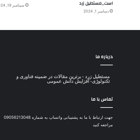
است_مستطیل زرد
سپتامبر 19, 2024
دسامبر 1, 2024
درباره ما
مستطیل زرد
- برترین مقالات در ضمینه فناوری و
تکنولوژی- افزایش دانش عمومی
تماس با ما
جهت ارتباط با ما به پشتیبانی واتساپ به شماره 09056213048
مراجعه کنید