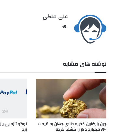
علی ملکی
نوشته های مشابه
چین بزرگ‌ترین ذخیره طلای جهان به قیمت
لوگو تازه پی پ
۸۳ میلیارد دلار را کشف کرده
زرد