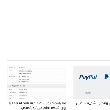
ال رونمایی شد_مستطیل
متا بالاخره توانست دامنه Thread.com را
برای شبکه اجتماعی تردز تصاحب