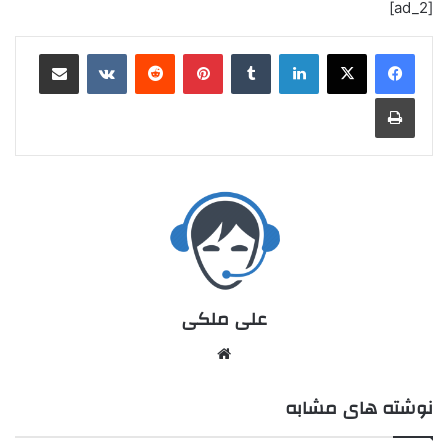
[ad_2]
علی ملکی
نوشته های مشابه