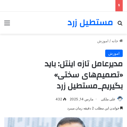
مستطیل زرد
خانه
/
اموزش
اموزش
مدیرعامل تازه اینتل: باید
«تصمیم‌های سختی»
بگیریم_مستطیل زرد
علی ملکی
مارس 14, 2025
432
خواندن این مطلب 2 دقیقه زمان میبرد