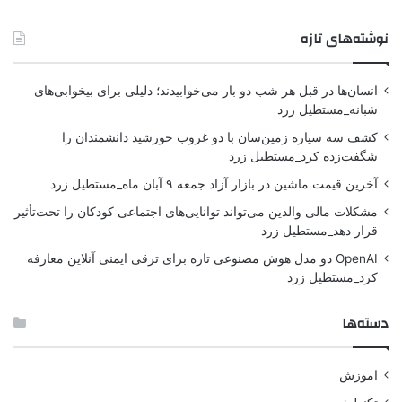
نوشته‌های تازه
انسان‌ها در قبل هر شب دو بار می‌خوابیدند؛ دلیلی برای بیخوابی‌های
شبانه_مستطیل زرد
کشف سه سیاره زمین‌سان با دو غروب خورشید دانشمندان را
شگفت‌زده کرد_مستطیل زرد
آخرین قیمت ماشین در بازار آزاد جمعه ۹ آبان ماه_مستطیل زرد
مشکلات مالی والدین می‌تواند توانایی‌های اجتماعی کودکان را تحت‌تأثیر
قرار دهد_مستطیل زرد
OpenAI دو مدل هوش مصنوعی تازه برای ترقی ایمنی آنلاین معارفه
کرد_مستطیل زرد
دسته‌ها
اموزش