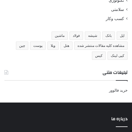
تکنولوژی
سلامتی
کسب وکار
اپل
بانک
شیشه
فولاد
ماشین
مشاهده کلیه مقالات منتشر شده
هتل
ویلا
پوست
چین
کپی لینک
کیس
تبلیغات متنی
خرید فالوور
درباره ما