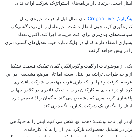
اینتل است، جزئیاتی از برنامه‌های استراتژیک شرکت اراعه نداد.
به‌گزارش Oregon Live
، تان سال قبل از هیئت‌مدیره‌ی اینتل
کناره‌گیری کرد، چون انتظار داشت مدیرعامل زمان،
پت گلسینگر
،
سیاست‌های جدی‌تری برای افت هزینه‌ها اجرا کند. اکنون تعداد
بسیاری اعتقاد دارند که او در جایگاه تازه خود، تعدیل‌های گسترده‌تری
را در پیش خواهد گرفت.
یکی از موضوعات او گفت و گو‌برانگیز، گمان تفکیک قسمت تشکیل
از واحد طراحی تراشه در اینتل است، اما تان موضع مشخصی در این
عرصه نگرفت و تنها بر نگه داری قوت مهندسی شرکت پافشاری
کرد. او در نامه‌ای به کارکنان بر ساخت یک فاندری در کلاس جهانی
پافشاری کرد، امری که مشخص می کند به گمان زیادً تصمیم دارد
اینتل را به‌گفتن یک شرکت یکپارچه نگه داری کند.
او در این نامه نوشت: «همه انها تلاش می کنیم اینتل را به جایگاهی
برتر در تشکیل محصولات بازگردانیم، آن را به یک کارخانه‌ی