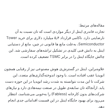
مقاله‌های مرتبط:
تجارت فاندری اینتل از دیگر مواردی است که تان نسبت به آن
نارضایتی دارد. ناکامی قرارداد ۵٫۴ میلیارد دلاری برای خرید Tower
Semiconductor، به‌علت مانع ها قانونی در چین، مانع از دستیابی
اینتل به دانش فنی کلیدی در تشکیل تراشه‌های سفارشی شد. این
چالش جایگاه اینتل را در برابر TSMC تضعیف کرده است.
علاوه‌بر‌این، اینتل در گسترش‌ی هوش مصنوعی نیز از رقبایی همچون
انویدیا عقب افتاده است. با وجود اندوخته‌گذاری‌های متعدد، این
شرکت تا این مدت نتوانسته به شدت رشد انویدیا در این حوزه دست
یابد. ازآنجاکه تان سابقه‌ی طویل در صنعت نیمه‌هادی دارد و نیازهای
شرکت‌های بدون کارخانه (Fabless) را به‌خوبی می‌شناسد، انتظار
می‌رود برای بهبود جایگاه اینتل در این قسمت اقداماتی جدی انجام
دهد.