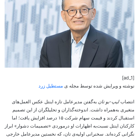
[ad_1]
نوشته و ویرایش شده توسط مجله ی
مستطیل زرد
انتصاب
لیپ-بو تان
به‌گفتن مدیرعامل تازه اینتل عکس العمل‌های
متغیری به‌همراه داشت. اندوخته‌گذاران و تحلیلگران از این تصمیم
استقبال کردند و قیمت سهام شرکت ۱۵ درصد افزایش یافت؛ اما
کارکنان اینتل نسبت‌به اظهارات او درمورد‌ی «تصمیمات دشوار» ابراز
نگرانی کرده‌اند. سخنرانی اولیه‌ی تان، که نخستین مدیرعامل خارجی