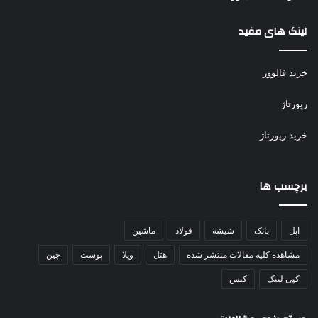
لینک های مفید
خرید فالوور
رپورتاژ
خرید رپورتاژ
برچسب ها
اپل
بانک
شیشه
فولاد
ماشین
مشاهده کلیه مقالات منتشر شده
هتل
ویلا
پوست
چین
کپی لینک
کیس