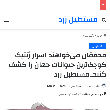
مستطیل زرد
خانه
/
تکنولوژی
تکنولوژی
محققان می‌خواهند اسرار ژنتیک
کوچک‌ترین حیوانات جهان را کشف
کنند_مستطیل زرد
علی ملکی
سپتامبر 17, 2024
139
خواندن این مطلب 3 دقیقه زمان میبرد