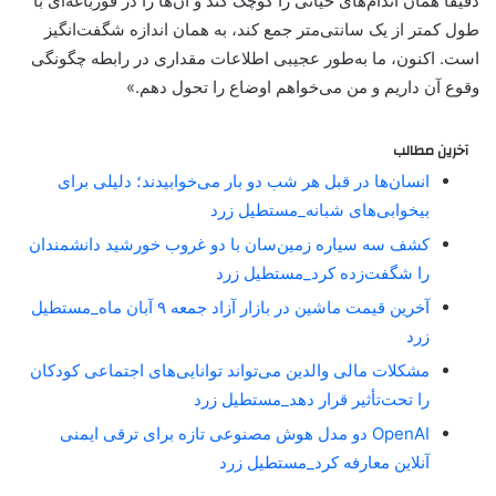
دقیقاً همان اندام‌های حیاتی را کوچک کند و آن‌ها را در قورباغه‌ای با
طول کمتر از یک سانتی‌متر جمع کند، به همان اندازه شگفت‌انگیز
است. اکنون، ما به‌طور عجیبی اطلاعات مقداری در رابطه چگونگی
وقوع آن داریم و من می‌خواهم اوضاع را تحول دهم.»
آخرین مطالب
انسان‌ها در قبل هر شب دو بار می‌خوابیدند؛ دلیلی برای
بیخوابی‌های شبانه_مستطیل زرد
کشف سه سیاره زمین‌سان با دو غروب خورشید دانشمندان
را شگفت‌زده کرد_مستطیل زرد
آخرین قیمت ماشین در بازار آزاد جمعه ۹ آبان ماه_مستطیل
زرد
مشکلات مالی والدین می‌تواند توانایی‌های اجتماعی کودکان
را تحت‌تأثیر قرار دهد_مستطیل زرد
OpenAI دو مدل هوش مصنوعی تازه برای ترقی ایمنی
آنلاین معارفه کرد_مستطیل زرد