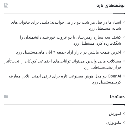
نوشته‌های تازه
انسان‌ها در قبل هر شب دو بار می‌خوابیدند؛ دلیلی برای بیخوابی‌های
شبانه_مستطیل زرد
کشف سه سیاره زمین‌سان با دو غروب خورشید دانشمندان را
شگفت‌زده کرد_مستطیل زرد
آخرین قیمت ماشین در بازار آزاد جمعه ۹ آبان ماه_مستطیل زرد
مشکلات مالی والدین می‌تواند توانایی‌های اجتماعی کودکان را تحت‌تأثیر
قرار دهد_مستطیل زرد
OpenAI دو مدل هوش مصنوعی تازه برای ترقی ایمنی آنلاین معارفه
کرد_مستطیل زرد
دسته‌ها
اموزش
تکنولوژی