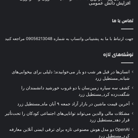
افزایش دانش عمومی
تماس با ما
جهت ارتباط با ما به پشتیبانی واتساپ به شماره 09056213048 مراجعه کنید
نوشته‌های تازه
انسان‌ها در قبل هر شب دو بار می‌خوابیدند؛ دلیلی برای بیخوابی‌های
شبانه_مستطیل زرد
کشف سه سیاره زمین‌سان با دو غروب خورشید دانشمندان را
شگفت‌زده کرد_مستطیل زرد
آخرین قیمت ماشین در بازار آزاد جمعه ۹ آبان ماه_مستطیل زرد
مشکلات مالی والدین می‌تواند توانایی‌های اجتماعی کودکان را تحت‌تأثیر
قرار دهد_مستطیل زرد
OpenAI دو مدل هوش مصنوعی تازه برای ترقی ایمنی آنلاین معارفه
کرد_مستطیل زرد