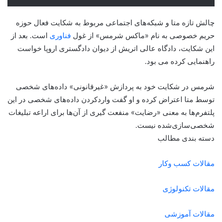
چالش تازه متا و شبکه‌های اجتماعی مربوط به شکایت فعال حوزه
حریم خصوصی به نام «ماکس شرمس» از غول
فناوری
است. بعد از
این شکایت، دادگاه عالی اتریش از دیوان دادگستری اروپا خواست
راهنمایی کرده می بود.
شرمس در شکایت خود به پردازش «غیرقانونی» داده‌های شخصی
توسط متا اعتراض کرده و او گفت واردکردن داده‌های شخصی در این
پلتفرم‌ها به‌ معنی «رضایت» منفعت گیری از آن‌ها برای اراعه تبلیغات
شخصی‌سازی‌شده نیست.
دسته بندی مطالب
مقالات کسب وکار
مقالات تکنولوژی
مقالات آموزشی