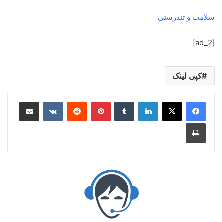
سلامت و تندرستی
[ad_2]
کپی لینک