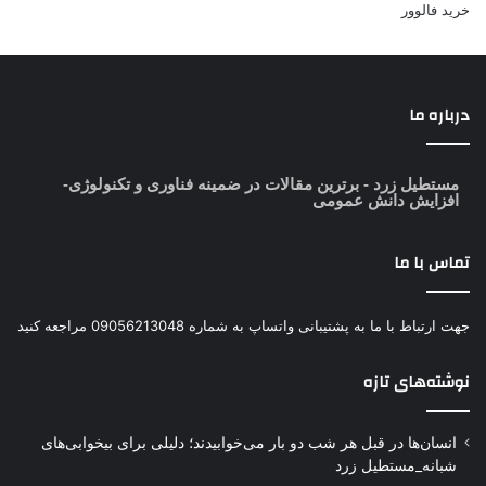
خرید فالوور
درباره ما
مستطیل زرد
- برترین مقالات در ضمینه فناوری و تکنولوژی-
افزایش دانش عمومی
تماس با ما
جهت ارتباط با ما به پشتیبانی واتساپ به شماره 09056213048 مراجعه کنید
نوشته‌های تازه
انسان‌ها در قبل هر شب دو بار می‌خوابیدند؛ دلیلی برای بیخوابی‌های
شبانه_مستطیل زرد