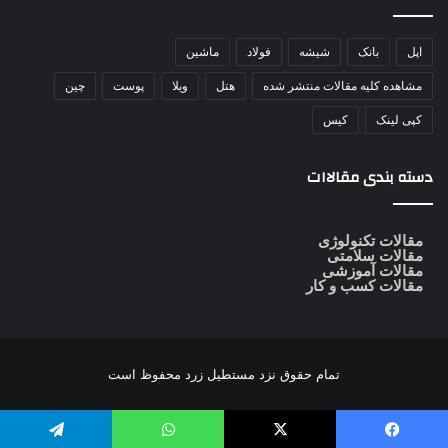
اپل
بانک
شیشه
فولاد
ماشین
مشاهده کلیه مقالات منتشر شده
هتل
ویلا
پوست
چین
کپی لینک
کیس
دسته بندی مقالاات
مقالات تکنولوژی
مقالات سلامتی
مقالات آموزشی
مقالات کسب و کار
تمام حقوق نزد
مستطیل زرد
محفوظ است