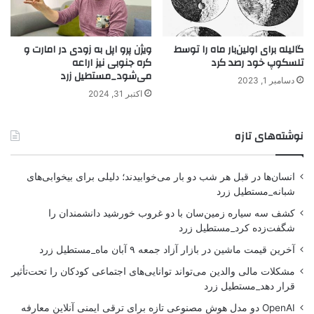
گالیله برای اولین‌بار ماه را توسط
ویژن پرو اپل به زودی در امارت و
تلسکوپ خود رصد کرد
کره جنوبی نیز اراعه
می‌شود_مستطیل زرد
دسامبر 1, 2023
اکتبر 31, 2024
نوشته‌های تازه
انسان‌ها در قبل هر شب دو بار می‌خوابیدند؛ دلیلی برای بیخوابی‌های
شبانه_مستطیل زرد
کشف سه سیاره زمین‌سان با دو غروب خورشید دانشمندان را
شگفت‌زده کرد_مستطیل زرد
آخرین قیمت ماشین در بازار آزاد جمعه ۹ آبان ماه_مستطیل زرد
مشکلات مالی والدین می‌تواند توانایی‌های اجتماعی کودکان را تحت‌تأثیر
قرار دهد_مستطیل زرد
OpenAI دو مدل هوش مصنوعی تازه برای ترقی ایمنی آنلاین معارفه