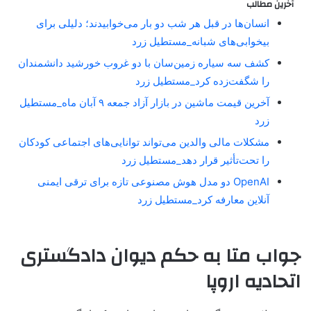
آخرین مطالب
انسان‌ها در قبل هر شب دو بار می‌خوابیدند؛ دلیلی برای
بیخوابی‌های شبانه_مستطیل زرد
کشف سه سیاره زمین‌سان با دو غروب خورشید دانشمندان
را شگفت‌زده کرد_مستطیل زرد
آخرین قیمت ماشین در بازار آزاد جمعه ۹ آبان ماه_مستطیل
زرد
مشکلات مالی والدین می‌تواند توانایی‌های اجتماعی کودکان
را تحت‌تأثیر قرار دهد_مستطیل زرد
OpenAI دو مدل هوش مصنوعی تازه برای ترقی ایمنی
آنلاین معارفه کرد_مستطیل زرد
جواب متا به حکم دیوان دادگستری
اتحادیه اروپا