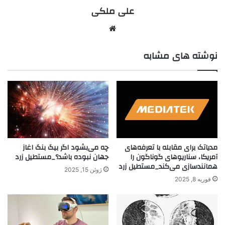
علی ملکی
نوشته های مشابه
مدیاتک برای مقابله با تعرفه‌های
چه می‌بشود اگر بیگ بنگ اغاز
آمریکا، سناریوهای گوناگون را
جهان نبوده باشد؟_مستطیل زرد
همانند‌سازی می‌کند_مستطیل زرد
ژوئن 15, 2025
فوریه 8, 2025