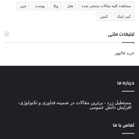
مشاهده کلیه مقالات منتشر شده
هتل
ویلا
پوست
چین
کپی لینک
کیس
تبلیغات متنی
خرید فالوور
درباره ما
مستطیل زرد
- برترین مقالات در ضمینه فناوری و تکنولوژی-
افزایش دانش عمومی
تماس با ما