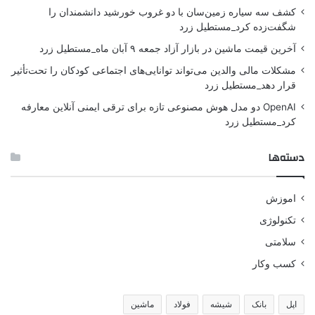
کشف سه سیاره زمین‌سان با دو غروب خورشید دانشمندان را
شگفت‌زده کرد_مستطیل زرد
آخرین قیمت ماشین در بازار آزاد جمعه ۹ آبان ماه_مستطیل زرد
مشکلات مالی والدین می‌تواند توانایی‌های اجتماعی کودکان را تحت‌تأثیر
قرار دهد_مستطیل زرد
OpenAI دو مدل هوش مصنوعی تازه برای ترقی ایمنی آنلاین معارفه
کرد_مستطیل زرد
دسته‌ها
اموزش
تکنولوژی
سلامتی
کسب وکار
اپل
بانک
شیشه
فولاد
ماشین