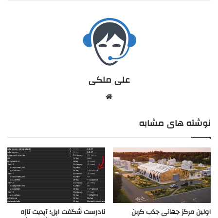
علی ملکی
نوشته های مشابه
اولین مرکز جهانی جذب کربن
نادرست شگفت اپل؛ آپدیت تازه