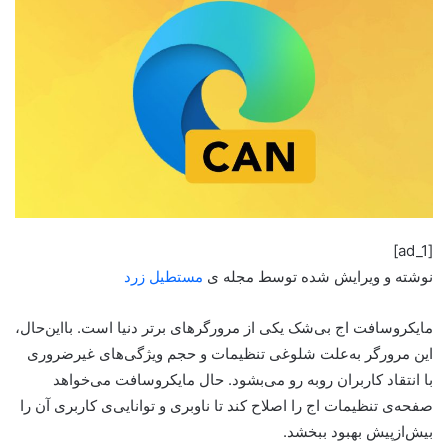
[ad_1]
نوشته و ویرایش شده توسط مجله ی
مستطیل زرد
مایکروسافت اج بی‌شک یکی از مرورگر‌های برتر دنیا است. با‌این‌حال،
این مرورگر به‌علت شلوغی تنظیمات و حجم ویژگی‌های غیرضروری
با انتقاد کاربران روبه رو می‌بشود. حال مایکروسافت می‌خواهد
صفحه‌ی تنظیمات اج را اصلاح کند تا ناوبری و توانایی‌ی کاربری آن را
بیش‌ازپیش بهبود ببخشد.