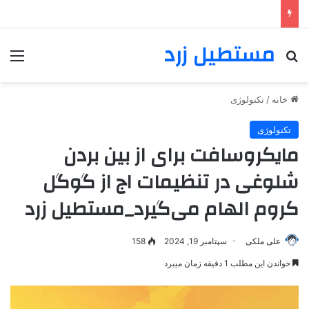
مستطیل زرد
خانه
/
تکنولوژی
تکنولوژی
مایکروسافت برای از بین بردن
شلوغی در تنظیمات اج از گوگل
کروم الهام می‌گیرد_مستطیل زرد
علی ملکی
سپتامبر 19, 2024
158
خواندن این مطلب 1 دقیقه زمان میبرد