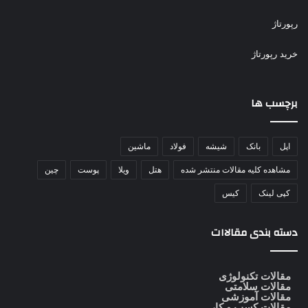
رپورتاژ
خرید رپورتاژ
برچسب ها
اپل
بانک
شیشه
فولاد
ماشین
مشاهده کلیه مقالات منتشر شده
هتل
ویلا
پوست
چین
کپی لینک
کیس
دسته بندی مقالاات
مقالات تکنولوژی
مقالات سلامتی
مقالات آموزشی
مقالات کسب و کار