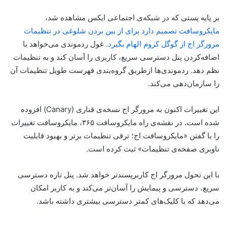
بر پایه پستی که در شبکه‌ی اجتماعی ایکس مشاهده شد،
مایکروسافت تصمیم دارد برای از بین بردن شلوغی در تنظیمات
مرورگر اج از گوگل کروم الهام بگیرد
. غول ردموندی می‌خواهد با
اضافه‌کردن پنل دسترسی سریع، کاربری را آسان کند و به تنظیمات
نظم دهد. ردموندی‌ها از‌طریق گروه‌بندی فهرست طویل تنظیمات آن
را سازمان‌دهی می‌کند.
این تغییرات اکنون به مرورگر اج نسخه‌ی قناری (Canary) افزوده
شده است. در نقشه‌ی راه مایکروسافت ۳۶۵، مایکروسافت تغییرات
را با گفتن «مایکروسافت اج؛ ترقی تنظیمات برتر و بهبود قابلیت
ناوبری صفحه‌ی تنظیمات» ثبت کرده است.
با این تحول مرورگر اج کاربرپسندتر خواهد شد. پنل تازه دسترسی
سریع، دسترسی و پیمایش را آسان‌تر می‌کند و به کاربر امکان
می‌دهد که با کلیک‌های کمتر دسترسی بیشتری داشته باشد.