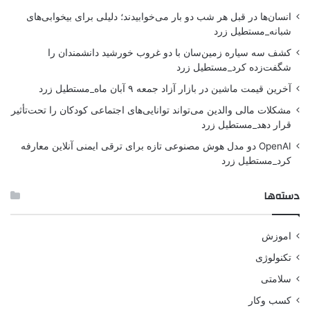
انسان‌ها در قبل هر شب دو بار می‌خوابیدند؛ دلیلی برای بیخوابی‌های
شبانه_مستطیل زرد
کشف سه سیاره زمین‌سان با دو غروب خورشید دانشمندان را
شگفت‌زده کرد_مستطیل زرد
آخرین قیمت ماشین در بازار آزاد جمعه ۹ آبان ماه_مستطیل زرد
مشکلات مالی والدین می‌تواند توانایی‌های اجتماعی کودکان را تحت‌تأثیر
قرار دهد_مستطیل زرد
OpenAI دو مدل هوش مصنوعی تازه برای ترقی ایمنی آنلاین معارفه
کرد_مستطیل زرد
دسته‌ها
اموزش
تکنولوژی
سلامتی
کسب وکار