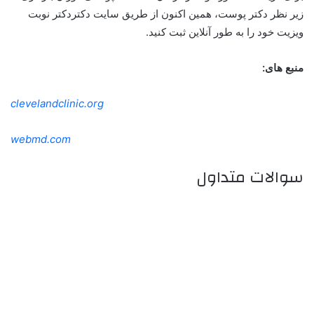
زیر نظر
دکتر پوست
، همین اکنون از طریق سایت دکتردکتر نوبت
ویزیت خود را به طور آنلاین ثبت کنید.
منبع های:
clevelandclinic.org
webmd.com
سوالات متداول