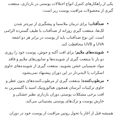
یکی از راهکارهای کنترل انواع اختلالات پوستی در بارداری، منفعت
گیری از
محصولات مراقبت پوست
زیر است:
ضدآفتاب؛
برای درمان ملاسما و پیشگیری از تیره‌تر شدن
لک‌ها، منفعت گیری روزانه از ضدآفتاب با طیف گسترده الزامی
است. این نوع ضدآفتاب باید از پوست در برابر هر دو اشعه
UVA و UVB محافظت کند.
شوینده‌های ملایم؛
برای افت آکنه و جوش، پوست خود را روزی
دو بار با منفعت گیری از شوینده‌ها و صابون‌های ملایم و فاقد
مواد شیمیایی خشن بشویید. منفعت گیری از شوینده‌های حاوی
اسکراب یا لایه‌بردار در این دوران پیشنهاد نمی‌بشود.
مرطوب‌کننده؛
منفعت گیری از مرطوب‌کننده‌های بدون عطر و
حاوی ترکیبات آبرسان همچون هیالورونیک اسید یا گلیسیرین به
افت برخی مشکلات پوستی دوران بارداری نظیر خشکی و
خارش پوست و ترک‌های پوستی پشتیبانی می‌کند.
همیشه قبل از اغاز یا تحول روتین مراقبت از پوست خود در دوران