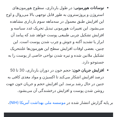
نوسانات هورمونی:
در طول بارداری، سطوح هورمون‌های
استروژن و پروژسترون به طور قابل توجهی بالا می‌روال و اوج
این افزایش طبق معمول در سه‌ماهه سوم بارداری مشاهده
می‌بشود. این تغییرات هورمونی تبدیل تحریک غدد سباسه و
افزایش تشکیل چربی طبیعی پوست خواهد شد که پیامد آن
ابراز یا تشدید آکنه و جوش و چرب شدن پوست است. این
چنین، بعضی اوقات افزایش سطح این هورمون‌ها علتتحریک
تشکیل ملانین شده و تیره شدن نواحی خاصی از پوست را به
جستوجو دارد.
افزایش جریان خون:
حجم خون در دوران بارداری، 30 تا 50
درصد افزایش اشکار می‌کند تا اکسیژن و مواد مغذی کافی به
جنین در حال رشد برسد. این افزایش حجم و جریان خون جهت
روشن شدن پوست و افزایش درخشندگی آن می‌بشود.
بر پایه گزارش انتشار شده در
موسسه ملی بهداشت آمریکا
(NIH)
،