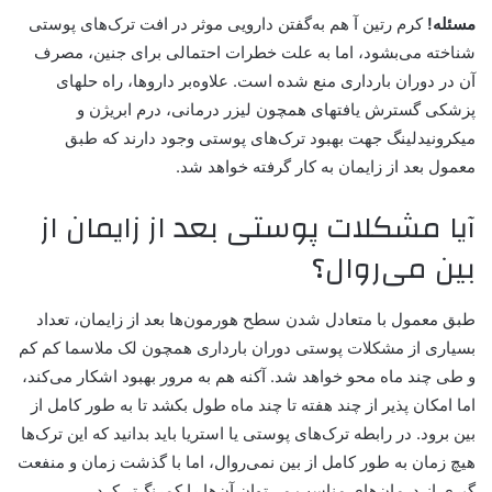
مسئله!
کرم رتین آ هم به‌گفتن دارویی موثر در افت ترک‌های پوستی
شناخته می‌بشود، اما به علت خطرات احتمالی برای جنین، مصرف
آن در دوران بارداری منع شده است. علاوه‌بر داروها، راه حلهای
پزشکی گسترش یافتهای همچون لیزر درمانی، درم ابریژن و
میکرونیدلینگ جهت بهبود ترک‌های پوستی وجود دارند که طبق
معمول بعد از زایمان به کار گرفته خواهد شد.
آیا مشکلات پوستی بعد از زایمان از
بین می‌روال؟
طبق معمول با متعادل شدن سطح هورمون‌ها بعد از زایمان، تعداد
بسیاری از مشکلات پوستی دوران بارداری همچون لک ملاسما کم کم
و طی چند ماه محو خواهد شد. آکنه هم به مرور بهبود اشکار می‌کند،
اما امکان پذیر از چند هفته تا چند ماه طول بکشد تا به طور کامل از
بین برود. در رابطه ترک‌های پوستی یا استریا باید بدانید که این ترک‌ها
هیچ زمان به طور کامل از بین نمی‌روال، اما با گذشت زمان و منفعت
گیری از درمان‌های مناسب می‌توان آن‌ها را کمرنگ‌تر کرد.