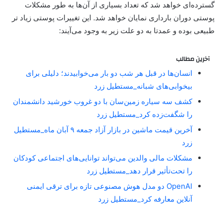
گسترده‌ای خواهد شد که تعداد بسیاری از آن‌ها به طور مشکلات
پوستی دوران بارداری نمایان خواهد شد. این تغییرات پوستی زیاد تر
طبیعی بوده و عمدتا به دو علت زیر به وجود می‌آیند:
آخرین مطالب
انسان‌ها در قبل هر شب دو بار می‌خوابیدند؛ دلیلی برای
بیخوابی‌های شبانه_مستطیل زرد
کشف سه سیاره زمین‌سان با دو غروب خورشید دانشمندان
را شگفت‌زده کرد_مستطیل زرد
آخرین قیمت ماشین در بازار آزاد جمعه ۹ آبان ماه_مستطیل
زرد
مشکلات مالی والدین می‌تواند توانایی‌های اجتماعی کودکان
را تحت‌تأثیر قرار دهد_مستطیل زرد
OpenAI دو مدل هوش مصنوعی تازه برای ترقی ایمنی
آنلاین معارفه کرد_مستطیل زرد