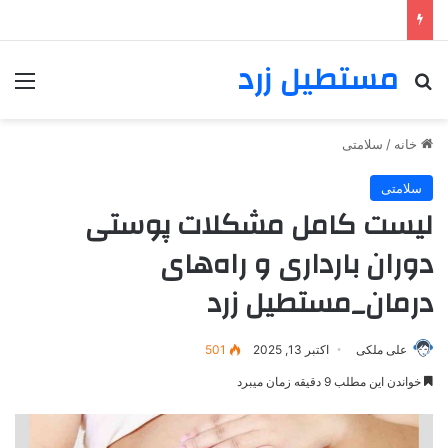
مستطیل زرد
خانه
/
سلامتی
سلامتی
لیست کامل مشکلات پوستی
دوران بارداری و راه‌های
درمان_مستطیل زرد
علی ملکی
اکتبر 13, 2025
501
خواندن این مطلب 9 دقیقه زمان میبرد