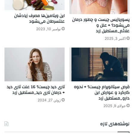
این ویتامین‌ها مصرف زیادشان
پسوریازیس چیست و چطور درمان
علتسرطان می‌بشود
می‌بشود؟ + علل و
نوامبر 10, 2023
علائم_مستطیل زرد
اکتبر 3, 2025
قرص سیتالوپرام چیست؟ + نحوه
تاری دید چیست؟ 16 علت تاری دید
کارکرد و عوارض این
+ درمان تاری دید_مستطیل زرد
دارو_مستطیل زرد
ژوئن 27, 2024
جولای 9, 2025
نوشته‌های تازه