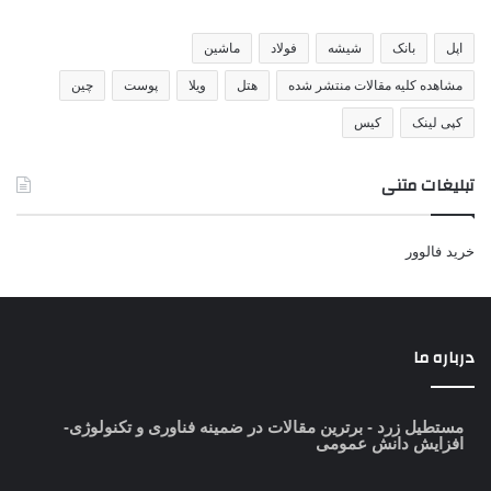
اپل
بانک
شیشه
فولاد
ماشین
مشاهده کلیه مقالات منتشر شده
هتل
ویلا
پوست
چین
کپی لینک
کیس
تبلیغات متنی
خرید فالوور
درباره ما
مستطیل زرد
- برترین مقالات در ضمینه فناوری و تکنولوژی-
افزایش دانش عمومی