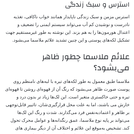
استرس و سبک زندگی
استرس مزمن و سبک زندگی ناپایدار همانند خواب ناکافی، تغذیه
نادرست و نوشیدن کم آب می‌تواند سیستم ایمنی را تضعیف و
اعتدال هورمون‌ها را به هم بزند. این نوشته به طور غیرمستقیم جهت
تشکیل لکه‌های پوستی و این چنین تشدید علائم ملاسما می‌بشود.
علائم ملاسما چطور ظاهر
می‌بشود؟
ملاسما طبق معمول به طور لکه‌های تیره با لبه‌های نامنظم روی
پوست صورت ظاهر می‌بشود که رنگ آن‌ از قهوه‌ای روشن تا قهوه‌ای
تیره و حتی خاکستری متغیر است. این لک‌ها زیاد تر بدون درد و
خارش می باشند، اما به علت محل قرارگیری‌شان، تاثییر قابل‌توجهی
بر ظاهر و اعتمادبه‌نفس فرد می‌گذارند. شدت و رنگ این لک‌ها
می‌تواند بر پایه نوع ملاسما، عمق رنگدانه‌ها و عوامل محرک تحول
کند. تشخیص به‌موقع این علائم و اختلاف آن از دیگر
بیماری های