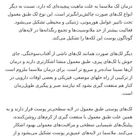
درمان لک ملاسما به علت ماهیت پیچیده‌ای که دارد، نسبت به دیگر
انواع لک‌های صورت چالش‌برانگیزتر است. این نوع لک طبق معمول
تحت تاثییر عوامل هورمونی، ژنتیکی و محیطی تشکیل می‌بشود.
فعالیت بیشتر از حد ملانوسیت‌ها و تجمع رنگدانه‌ها در لایه‌های
گوناگون پوست این لکه‌ها را تشکیل می‌کند.
دیگر لک‌های صورت همانند لک‌های ناشی از آفتاب‌سوختگی، جای
جوش یا لک‌های پیری، طبق معمول منشا اشکار‌تری دارند و درمان
آن‌ها نسبتا ساده‌تر و سریع تر است. برای درمان ملاسما ملزوم است
از ترکیبی از راه حلهای موضعی، فیزیکی و بعضی اوقات دارویی در
کنار هم منفعت گیری بشود که نیازمند صبر و پیگیری طویل‌زمان
است.
لک‌های پوستی طبق معمول در لایه سطحی‌تر پوست قرار دارند و به
همین علت طبق معمول با منفعت گیری از کرم‌های روشن‌کننده،
پیلینگ‌های شیمیایی سطحی و مراقبت‌های معمولی بهبود اشکار
می‌کنند. ملاسما در لایه‌های عمیق‌تر پوست تشکیل می‌بشود و از