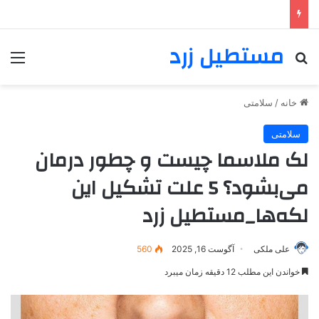
مستطیل زرد
خانه
/
سلامتی
سلامتی
لک ملاسما چیست و چطور درمان
می‌بشود؟ 5 علت تشکیل این
لکه‌ها_مستطیل زرد
علی ملکی
آگوست 16, 2025
560
خواندن این مطلب 12 دقیقه زمان میبرد