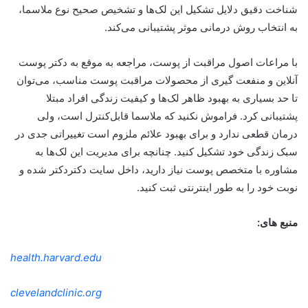
شناخت دقیق دلایل تشکیل این لک‌ها و تشخیص صحیح نوع ملاسما،
به انتخاب روش درمانی موثر پشتیبانی می‌کند.
با مراعات اصول مراقبت از پوست، مراجعه به موقع به دکتر پوست
آنلاین و منفعت گیری از محصولات مراقبت پوست مناسب، می‌توان
تا حد بسیاری به بهبود ظاهر لک‌ها و کیفیت زندگی افراد مبتلا
پشتیبانی کرد. فراموش نکنید که ملاسما قابل‌کنترل است، ولی
درمان قطعی ندارد و برای بهبود علائم ملزوم است تغییراتی جدی در
سبک زندگی خود تشکیل کنید. چنانچه برای مدیریت این لک‌ها به
مشاوره با متخصص پوست نیاز دارید، داخل سایت دکتردکتر شده و
نوبت خود را به طور اینترنتی ثبت کنید.
منبع های:
health.harvard.edu
clevelandclinic.org