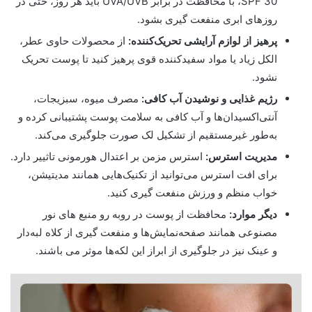
SPF 30، با محافظت در برابر UVA/UVB باید هر روز، حتی در
روزهای ابری منفعت گیری بشود.
پرهیز از لوازم آرایشی تحریک‌کننده:
از محصولات حاوی عطر،
الکل زیاد یا مواد سفیدکننده قوی پرهیز کنید تا پوست تحریک
نشود.
رژیم غذایی و نوشیدن آب کافی:
مصرف میوه، سبزیجات،
آنتی‌اکسیدان‌ها و آب کافی به سلامت پوست پشتیبانی کرده و
به‌طور غیرمستقیم از تشکیل لک صورت جلوگیری می‌کند.
مدیریت استرس:
استرس مزمن بر اعتدال هورمونی تاثییر دارد.
برای افت استرس می‌توانید از تکنیک‌هایی همانند مدیتیشن،
خواب منظم و ورزش منفعت گیری کنید.
دیگر موارد:
محافظت از پوست در روبه رو منبع های نور
مصنوعی همانند صفحه‌نمایش‌ها و منفعت گیری از کلاه لبه‌دار
و عینک نیز در جلوگیری از ابراز این لکه‌ها موثر می باشند.