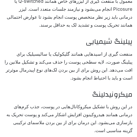
معمول با منفعت گیری از لیزرهای خاص همانند Q-switched یا
Picosure انجام می‌بشود و نیازمند جلسات متعدد است. لیزر
درمانی باید زیر نظر متخصص پوست انجام بشود تا عوارض احتمالی
همانند تحریک پوست و تشدید لک به حداقل برسند.
پیلینگ شیمیایی
منفعت گیری از اسیدهایی همانند گلیکولیک یا سالیسیلیک برای
پیلینگ صورت، لایه سطحی پوست را حذف می‌کند و تشکیل ملانین را
افت می‌دهد. این روش برای از بین بردن لک‌های نوع اپیدرمال موثرتر
است و باید با احتیاط انجام بشود.
میکرونیدلینگ
در این روش با تشکیل میکروکانال‌هایی در پوست، جذب کرم‌های
درمانی همانند هیدروکینون افزایش اشکار می‌کند و پوست تحریک به
بازسازی می‌بشود. این درمان برای از بین بردن ملاسمای ترکیبی
گزینه‌ مناسبی است.