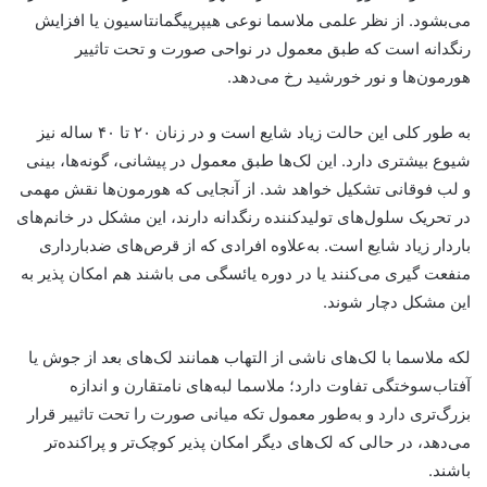
می‌بشود. از نظر علمی ملاسما نوعی هیپرپیگمانتاسیون یا افزایش
رنگدانه است که طبق معمول در نواحی صورت و تحت تاثییر
هورمون‌ها و نور خورشید رخ می‌دهد.
به طور کلی این حالت زیاد شایع است و در زنان ۲۰ تا ۴۰ ساله نیز
شیوع بیشتری دارد. این لک‌ها طبق معمول در پیشانی، گونه‌ها، بینی
و لب فوقانی تشکیل خواهد شد. از آنجایی که هورمون‌ها نقش مهمی
در تحریک سلول‌های تولیدکننده رنگدانه دارند، این مشکل در خانم‌های
باردار زیاد شایع است. به‌علاوه افرادی که از قرص‌های ضدبارداری
منفعت گیری می‌کنند یا در دوره‌ یائسگی می باشند هم امکان پذیر به
این مشکل دچار شوند.
لکه ملاسما با لک‌های ناشی از التهاب همانند لک‌های بعد از جوش یا
آفتاب‌سوختگی تفاوت دارد؛ ملاسما لبه‌های نامتقارن و اندازه
بزرگ‌تری دارد و به‌طور معمول تکه میانی صورت را تحت تاثییر قرار
می‌دهد، در حالی که لک‌های دیگر امکان پذیر کوچک‌تر و پراکنده‌تر
باشند.