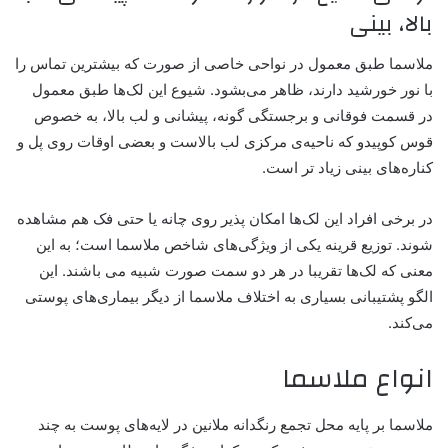
بالا، بینی
ملاسما طبق معمول در نواحی خاصی از صورت که بیشترین تماس را
با نور خورشید دارند، ظاهر می‌بشود. شیوع این لک‌ها طبق معمول
در قسمت فوقانی و برجستگی گونه، پیشانی و لب بالا، به خصوص
قوس کوپیدو که ناحیه‌ی مرکزی لب بالاست و بعضی اوقات روی پل و
کناره‌های بینی زیاد تر است.
در برخی افراد این لک‌ها امکان پذیر روی چانه یا حتی فک هم مشاهده
شوند. توزیع قرینه یکی از ویژگی‌های شاخص ملاسما است؛ به این
معنی که لک‌ها تقریبا در هر دو سمت صورت شبیه می باشند. این
الگو پشتیبانی بسیاری به اختلاف ملاسما از دیگر بیماری‌های پوستی
می‌کند.
انواع ملاسما
ملاسما بر پایه محل تجمع رنگدانه ملانین در لایه‌های پوست به چند