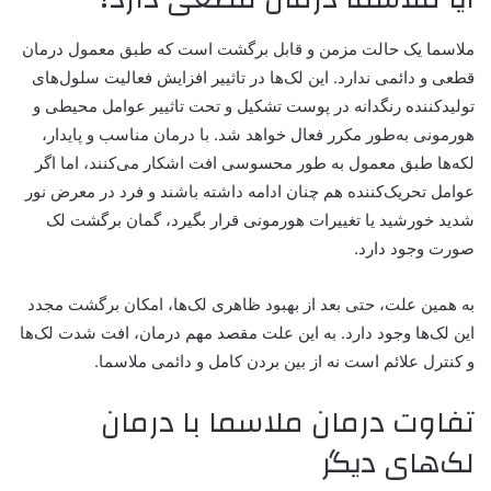
ملاسما یک حالت مزمن و قابل برگشت است که طبق معمول درمان
قطعی و دائمی ندارد. این لک‌ها در تاثییر افزایش فعالیت سلول‌های
تولیدکننده رنگدانه در پوست تشکیل و تحت تاثییر عوامل محیطی و
هورمونی به‌طور مکرر فعال خواهد شد. با درمان مناسب و پایدار،
لکه‌ها طبق معمول به ‌طور محسوسی افت اشکار می‌کنند، اما اگر
عوامل تحریک‌کننده هم چنان ادامه داشته باشند و فرد در معرض نور
شدید خورشید یا تغییرات هورمونی قرار بگیرد، گمان برگشت لک
صورت وجود دارد.
به همین علت، حتی بعد از بهبود ظاهری لک‌ها، امکان برگشت مجدد
این لک‌ها وجود دارد. به این علت مقصد مهم درمان، افت شدت لک‌ها
و کنترل علائم است نه از بین بردن کامل و دائمی ملاسما.
تفاوت درمان ملاسما با درمان
لک‌های دیگر