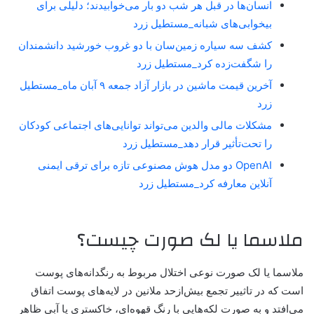
انسان‌ها در قبل هر شب دو بار می‌خوابیدند؛ دلیلی برای
بیخوابی‌های شبانه_مستطیل زرد
کشف سه سیاره زمین‌سان با دو غروب خورشید دانشمندان
را شگفت‌زده کرد_مستطیل زرد
آخرین قیمت ماشین در بازار آزاد جمعه ۹ آبان ماه_مستطیل
زرد
مشکلات مالی والدین می‌تواند توانایی‌های اجتماعی کودکان
را تحت‌تأثیر قرار دهد_مستطیل زرد
OpenAI دو مدل هوش مصنوعی تازه برای ترقی ایمنی
آنلاین معارفه کرد_مستطیل زرد
ملاسما یا لک صورت چیست؟
ملاسما یا لک صورت نوعی اختلال مربوط به رنگدانه‌های پوست
است که در تاثییر تجمع بیش‌ازحد ملانین در لایه‌های پوست اتفاق
می‌افتد و به ‌صورت لکه‌هایی با رنگ قهوه‌ای، خاکستری یا آبی ظاهر