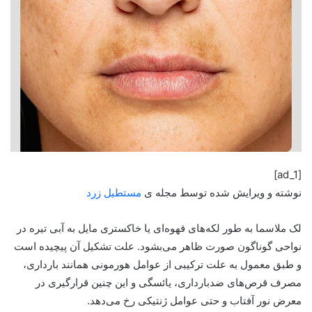
[ad_1]
نوشته و ویرایش شده توسط مجله ی
مستطیل زرد
لک ملاسما به طور لکه‌های قهوه‌ای یا خاکستری مایل به ‌آبی تیره در
نواحی گوناگون صورت ظاهر می‌بشود. علت تشکیل آن پیچیده است
و طبق معمول به علت ترکیبی از عوامل هورمونی همانند بارداری،
مصرف قرص‌های ضدبارداری، یائسگی و این چنین قرارگیری در
معرض نور آفتاب و حتی عوامل ژنتیکی رخ می‌دهد.