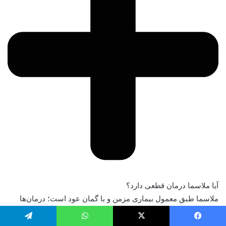
آیا ملاسما درمان قطعی دارد؟
ملاسما طبق معمول بیماری مزمن و با گمان عود است؛ درمان‌ها
زیاد تر برای افت لک‌ها و کنترل علائم است و نیاز به مراقبت‌های
مداوم دارد.