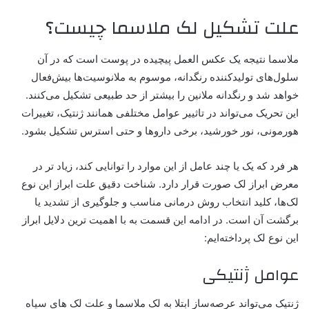
علت تشکیل لک ملاسما چیست؟
ملاسما نتیجه‌ یک عکس العمل پیچیده در پوست است که در آن
سلول‌های تولیدکننده رنگدانه، موسوم به ملانوسیت‌ها بیش‌فعال
خواهد شد و رنگدانه ملانین را بیشتر از حد طبیعی تشکیل می‌کنند.
این تحریک می‌تواند در تاثییر عوامل مختلفی همانند ژنتیک، تغییرات
هورمونی، نور خورشید، برخی داروها و حتی استرس تشکیل بشود.
هر فرد که یک یا چند عامل از این موارد را توانایی کند، زیاد تر در
معرض ابراز لک صورت قرار دارد. شناخت دقیق علت ابراز این نوع
لک‌ها، کلید انتخاب روش درمانی مناسب و جلوگیری از تشدید یا
برگشت آن است. در ادامه این قسمت به با اهمیت ترین دلایل ابراز
این نوع لک پرداخته‌ایم:
عوامل ژنتیکی
ژنتیک می‌تواند عرصه‌ساز ابتلا به لک ملاسما و علت لک های سیاه