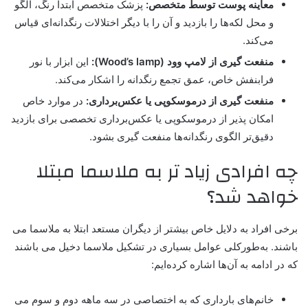
معاینه پوست توسط متخصص:
پزشک متخصص ابتدا رنگ، الگو
و محل لکه‌ها را بازدید و آن را با دیگر اختلالات رنگدانه‌ای قیاس
می‌کند.
منفعت گیری از لامپ وود (Wood’s lamp):
این ابزار با نور
فرابنفش خاص، عمق تجمع رنگدانه را اشکار می‌کند.
منفعت گیری از درموسکوپی یا عکس‌برداری:
در موارد خاص
امکان پذیر از درموسکوپی یا عکس‌برداری تخصصی برای بازدید
دقیق‌تر الگوی رنگدانه‌ها منفعت گیری بشود.
چه افرادی زیاد تر به ملاسما مبتلا
خواهد شد؟
برخی افراد به ‌دلایل خاص بیشتر از دیگران مستعد ابتلا به ملاسما می
باشند. به‌طورکلی عوامل بسیاری در تشکیل ملاسما دخیل می باشند
که در ادامه به آن‌ها اشاره کرده‌ایم:
خانم‌های بارداری که به اختصاصی در سه ماهه دوم و سوم می