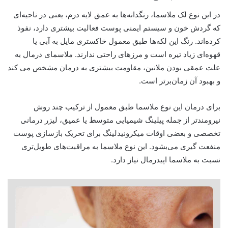
در این نوع لک ملاسما، رنگدانه‌ها به عمق لایه درم، یعنی در ناحیه‌ای
که گردش خون و سیستم ایمنی پوست فعالیت بیشتری دارد، نفوذ
کرده‌اند. رنگ این لکه‌ها طبق معمول خاکستری مایل به آبی یا
قهوه‌ای زیاد تیره است و مرزهای راحتی ندارند. ملاسمای درمال به
علت عمقی بودن ملانین، مقاومت بیشتری به درمان مشخص می کند
و بهبود آن زمان‌برتر است.
برای درمان این نوع ملاسما طبق معمول از ترکیب چند روش
نیرومندتر از جمله پیلینگ شیمیایی متوسط یا عمیق، لیزر درمانی
تخصصی و بعضی اوقات میکرونیدلینگ برای تحریک بازسازی پوست
منفعت گیری می‌بشود. این نوع ملاسما به مراقبت‌های طویل‌تری
نسبت به ملاسما اپیدرمال نیاز دارد.