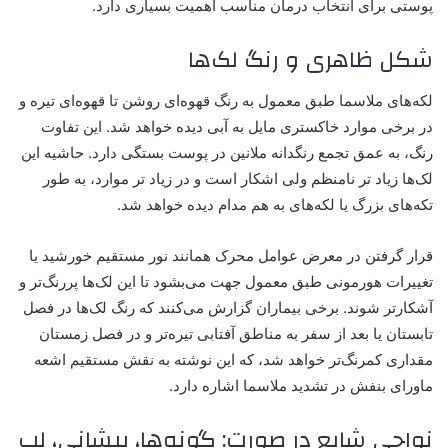
پوستی
برای انتخاب درمان مناسب اهمیت بسیاری دارد.
شکل ظاهری و رنگ لک‌ها
لکه‌های ملاسما طبق معمول به رنگ قهوه‌ای روشن تا قهوه‌ای تیره و
در برخی موارد خاکستری مایل به آبی دیده خواهد شد. این تفاوت
رنگ، به عمق تجمع رنگدانه ملانین در پوست بستگی دارد. حاشیه‌ این
لک‌ها زیاد تر نامنظم ولی اشکار است و در زیاد تر موارد، به طور
تکه‌های بزرگ یا لکه‌های به ‌هم ‌مدام دیده خواهد شد.
قرار گرفتن در معرض عوامل محرک همانند نور مستقیم خورشید یا
تغییرات هورمونی طبق معمول جهت می‌بشود تا این لک‌ها پررنگ‌تر و
آشکار‌تر شوند. برخی بیماران گزارش می‌کنند که رنگ لک‌ها در فصل
تابستان یا بعد از سفر به مناطق آفتابی تیره‌تر و در فصل زمستان
مقداری کمرنگ‌تر خواهد شد، که این نوشته به نقش مستقیم اشعه
ماورای بنفش در تشدید ملاسما اشاره دارد.
نواحی شایع در صورت: گونه‌ها، پیشانی، لب