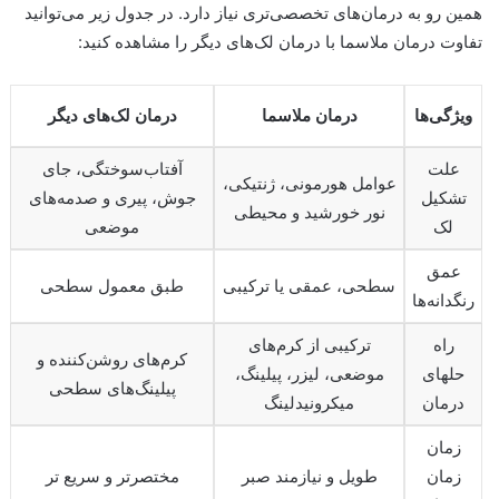
همین رو به درمان‌های تخصصی‌تری نیاز دارد. در جدول زیر می‌توانید
تفاوت درمان ملاسما با درمان لک‌های دیگر را مشاهده کنید:
ویژگی‌ها
درمان ملاسما
درمان لک‌های دیگر
علت
آفتاب‌سوختگی، جای
عوامل هورمونی، ژنتیکی،
تشکیل
جوش، پیری و صدمه‌های
نور خورشید و محیطی
لک
موضعی
عمق
سطحی، عمقی یا ترکیبی
طبق معمول سطحی
رنگدانه‌ها
راه
ترکیبی از کرم‌های
کرم‌های روشن‌کننده و
حلهای
موضعی، لیزر، پیلینگ،
پیلینگ‌های سطحی
درمان
میکرونیدلینگ
زمان
زمان
طویل و نیازمند صبر
مختصر‌تر و سریع تر