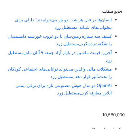
آخرین مطالب
انسان‌ها در قبل هر شب دو بار می‌خوابیدند؛ دلیلی برای
بیخوابی‌های شبانه_مستطیل زرد
کشف سه سیاره زمین‌سان با دو غروب خورشید دانشمندان
را شگفت‌زده کرد_مستطیل زرد
آخرین قیمت ماشین در بازار آزاد جمعه ۹ آبان ماه_مستطیل
زرد
مشکلات مالی والدین می‌تواند توانایی‌های اجتماعی کودکان
را تحت‌تأثیر قرار دهد_مستطیل زرد
OpenAI دو مدل هوش مصنوعی تازه برای ترقی ایمنی
آنلاین معارفه کرد_مستطیل زرد
10,580,000