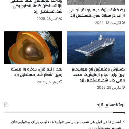
پرداخت هزینه‌های بیمه تکمیلی
بازنشستگان کاملاً الکترونیکی
یک کشف بزرگ در مریخ؛ اقیانوسی
شد_مستطیل زرد
از آب در سیاره سرخ_مستطیل زرد
اکتبر 28, 2025
آگوست 13, 2024
گسترش یافتهترین ناو هواپیمابر
بعد از نیم قرن، بلاخره راز هسته
چین برای انجام آزمایش‌ها مجدد
زمین آشکار شد_مستطیل زرد
راهی دریا شد_مستطیل زرد
ژوئن 15, 2025
مارس 25, 2025
نوشته‌های تازه
انسان‌ها در قبل هر شب دو بار می‌خوابیدند؛ دلیلی برای بیخوابی‌های
شبانه_مستطیل زرد