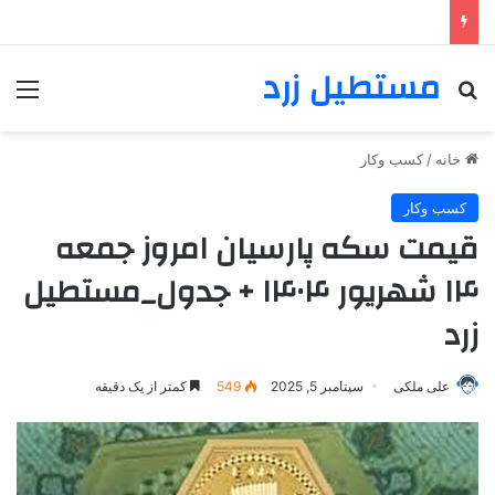
مستطیل زرد
خانه
/
کسب وکار
کسب وکار
قیمت سکه پارسیان امروز جمعه
۱۴ شهریور ۱۴۰۴ + جدول_مستطیل
زرد
علی ملکی
سپتامبر 5, 2025
549
کمتر از یک دقیقه