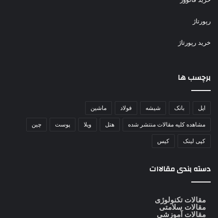
رپورتاژ
خرید رپورتاژ
برچسب ها
اپل
بانک
شیشه
فولاد
ماشین
مشاهده کلیه مقالات منتشر شده
هتل
ویلا
پوست
چین
کپی لینک
کیس
دسته بندی مقالاات
مقالات تکنولوژی
مقالات سلامتی
مقالات آموزشی