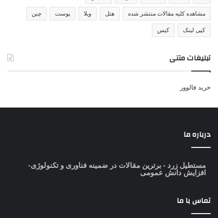
مشاهده کلیه مقالات منتشر شده
هتل
ویلا
پوست
چین
کپی لینک
کیس
تبلیغات متنی
خرید فالوور
درباره ما
مستطیل زرد
- برترین مقالات در ضمینه فناوری و تکنولوژی-
افزایش دانش عمومی
تماس با ما