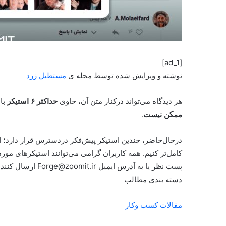
[ad_1]
نوشته و ویرایش شده توسط مجله ی
مستطیل زرد
هر دیدگاه می‌تواند درکنار متن آن، حاوی
حداکثر ۶ استیکر
با
ممکن نیست
.
در‌حال‌حاضر، چندین استیکر پیش‌فکر در‌دسترس قرار دارد؛ ام
کامل‌تر کنیم. همه کاربران گرامی می‌توانند استیکرهای مو
پست نظر یا به آدرس ایمیل
Forge@zoomit.ir
ارسال کنند ت
دسته بندی مطالب
مقالات کسب وکار