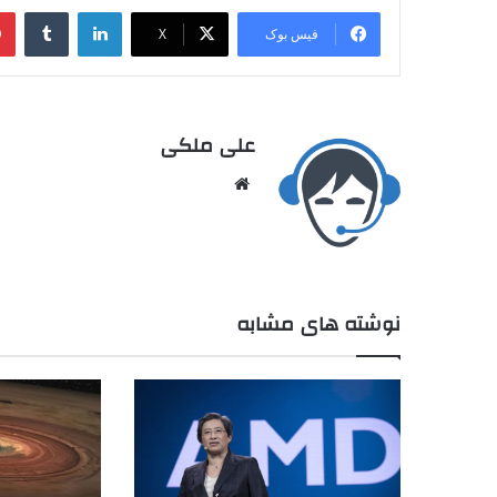
فیس بوک
X
علی ملکی
نوشته های مشابه