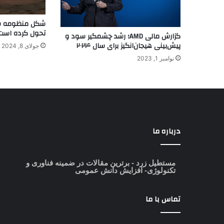
شکل منظومه ش
تحول کرده است
گزارش مالی AMD؛ رشد چشمگیر سود و
پیش‌بینی هیجان‌انگیز برای سال ۲۰۲۴
جولای 8, 2024
نوامبر 1, 2023
درباره ما
مستطیل زرد
- برترین مقالات در ضمینه فناوری و
تکنولوژی- افزایش دانش عمومی
تماس با ما