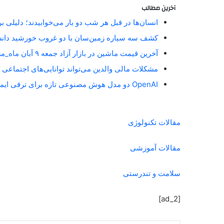
آخرین مطالب
انسان‌ها در قبل هر شب دو بار می‌خوابیدند؛ دلیلی 
کشف سه سیاره زمین‌سان با دو غروب خورشید دان
آخرین قیمت ماشین در بازار آزاد جمعه ۹ آبان ماه_مستطیل زرد
مشکلات مالی والدین می‌تواند توانایی‌های اجتماعی 
OpenAI دو مدل هوش مصنوعی تازه برای ترقی ایمنی آنلاین معارفه کرد_مستطیل زرد
مقالات تکنولوژی
مقالات آموزشی
سلامت و تندرستی
[ad_2]