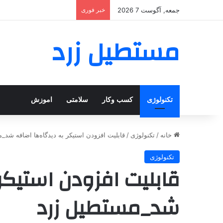
جمعه, آگوست 7 2026
خبر فوری
مستطیل زرد
تکنولوژی
کسب وکار
سلامتی
اموزش
خانه
/
تکنولوژی
/
قابلیت افزودن استیکر به دیدگاه‌ها اضافه شد
تکنولوژی
قابلیت افزودن استیکر
شد_مستطیل زرد