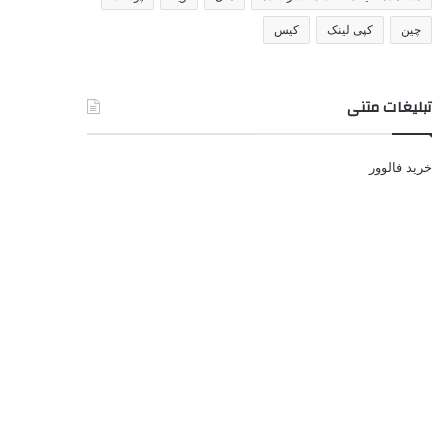
چین
کپی لینک
کیس
تبلیغات متنی
خرید فالوور