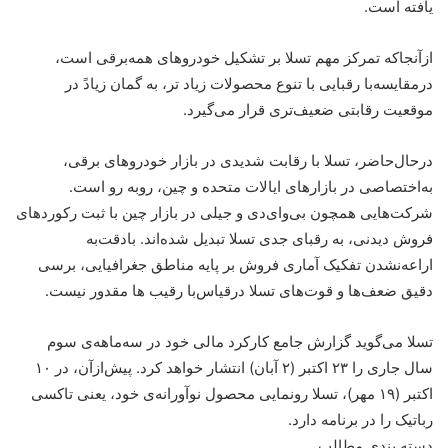
یافته است.
ازآنجاکه تمرکز مهم تسلا بر تشکیل خودروهای همه‌برقی است،
درمقایسه‌با رقبایی با تنوع محصولات زیاد تر، به گمان زیادً در
موقعیت رقابتی ضعیف‌تری قرار می‌گیرد.
در‌حال‌حاضر، تسلا با رقابت شدیدی در بازار خودروهای برقی،
به‌اختصاصی در بازارهای ایالات متحده و چین، روبه رو است.
شرکت‌هایی همچون بی‌وای‌دی و جیلی در بازار چین با ثبت رکوردهای
فروش دیدنی، به رقبای جدی تسلا تبدیل شده‌اند. با‌دقت‌به
اراعه‌‌نشدن تفکیک آماری فروش بر پایه مناطق جغرافیایی، برسی
دقیق ضعف‌ها و قوت‌های تسلا در‌قیاس‌با رقیب ها مقدور نیست.
تسلا می‌گوید گزارش جامع کارکرد مالی خود در سه‌ماهه‌ی سوم
سال جاری را ۲۳ اکتبر (۲ آبان) انتشار خواهد کرد. پیش‌از‌آن، در ۱۰
اکتبر (۱۹ مهر)، تسلا رونمایی محصول نوآورانه‌ی خود، یعنی تاکسی
رباتیک را در برنامه دارد.
دسته بندی مطالب