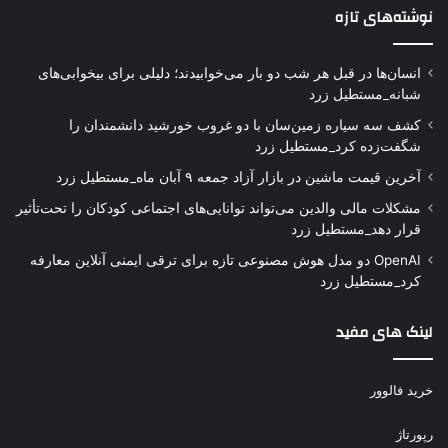
نوشته‌های تازه
انسان‌ها در قبل هر شب دو بار می‌خوابیدند؛ دلیلی برای بیخوابی‌های
شبانه_مستطیل زرد
کشف سه سیاره زمین‌سان با دو غروب خورشید دانشمندان را
شگفت‌زده کرد_مستطیل زرد
آخرین قیمت ماشین در بازار آزاد جمعه ۹ آبان ماه_مستطیل زرد
مشکلات مالی والدین می‌تواند توانایی‌های اجتماعی کودکان را تحت‌تأثیر
قرار دهد_مستطیل زرد
OpenAI دو مدل هوش مصنوعی تازه برای ترقی ایمنی آنلاین معارفه
کرد_مستطیل زرد
لینک های مفید
خرید فالوور
رپورتاژ