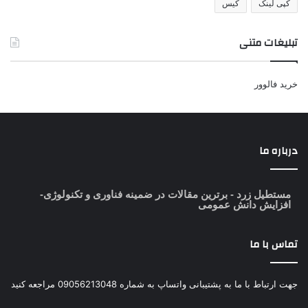
کپی لینک
کیس
تبلیغات متنی
خرید فالوور
درباره ما
مستطیل زرد
- برترین مقالات در ضمینه فناوری و تکنولوژی-
افزایش دانش عمومی
تماس با ما
جهت ارتباط با ما به پشتیبانی واتساپ به شماره 09056213048 مراجعه کنید