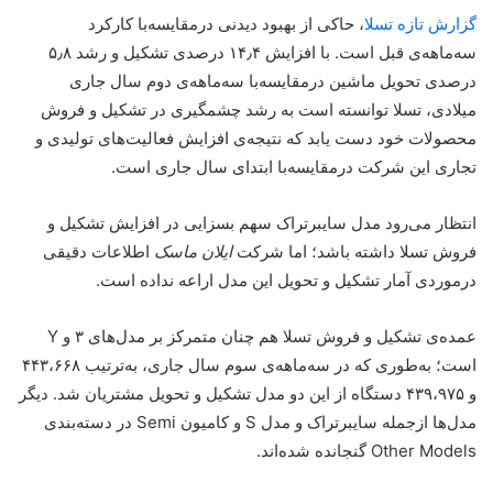
گزارش تازه تسلا
، حاکی از بهبود دیدنی درمقایسه‌با کارکرد
سه‌ماهه‌ی قبل است. با افزایش ۱۴٫۴ درصدی تشکیل و رشد ۵٫۸
درصدی تحویل ماشین درمقایسه‌با سه‌ماهه‌ی دوم سال جاری
میلادی، تسلا توانسته است به رشد چشمگیری در تشکیل و فروش
محصولات خود دست یابد که نتیجه‌ی افزایش فعالیت‌های تولیدی و
تجاری این شرکت درمقایسه‌با ابتدای سال جاری است.
انتظار می‌رود مدل سایبرتراک سهم بسزایی در افزایش تشکیل و
فروش تسلا داشته باشد؛ اما شرکت
ایلان ماسک
اطلاعات دقیقی
درمورد‌ی آمار تشکیل و تحویل این مدل اراعه نداده است.
عمده‌ی تشکیل و فروش تسلا هم چنان متمرکز بر مدل‌های ۳ و Y
است؛ به‌طوری که در سه‌ماهه‌ی سوم سال جاری، به‌ترتیب ۴۴۳،۶۶۸
و ۴۳۹،۹۷۵ دستگاه از این دو مدل تشکیل و تحویل مشتریان شد. دیگر
مدل‌ها از‌جمله سایبرتراک و مدل S و کامیون Semi در دسته‌بندی
Other Models گنجانده شده‌اند.