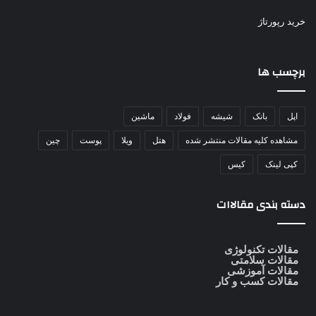
خرید رپورتاژ
برچسب ها
اپل
بانک
شیشه
فولاد
ماشین
مشاهده کلیه مقالات منتشر شده
هتل
ویلا
پوست
چین
کپی لینک
کیس
دسته بندی مقالاات
مقالات تکنولوژی
مقالات سلامتی
مقالات آموزشی
مقالات کسب و کار