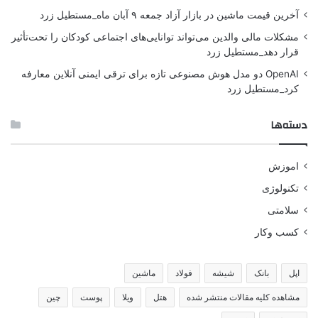
آخرین قیمت ماشین در بازار آزاد جمعه ۹ آبان ماه_مستطیل زرد
مشکلات مالی والدین می‌تواند توانایی‌های اجتماعی کودکان را تحت‌تأثیر
قرار دهد_مستطیل زرد
OpenAI دو مدل هوش مصنوعی تازه برای ترقی ایمنی آنلاین معارفه
کرد_مستطیل زرد
دسته‌ها
اموزش
تکنولوژی
سلامتی
کسب وکار
اپل
بانک
شیشه
فولاد
ماشین
مشاهده کلیه مقالات منتشر شده
هتل
ویلا
پوست
چین