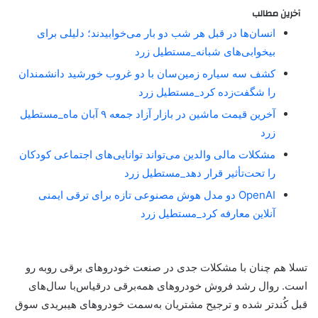
آخرین مطالب
انسان‌ها در قبل هر شب دو بار می‌خوابیدند؛ دلیلی برای
بیخوابی‌های شبانه_مستطیل زرد
کشف سه سیاره زمین‌سان با دو غروب خورشید دانشمندان
را شگفت‌زده کرد_مستطیل زرد
آخرین قیمت ماشین در بازار آزاد جمعه ۹ آبان ماه_مستطیل
زرد
مشکلات مالی والدین می‌تواند توانایی‌های اجتماعی کودکان
را تحت‌تأثیر قرار دهد_مستطیل زرد
OpenAI دو مدل هوش مصنوعی تازه برای ترقی ایمنی
آنلاین معارفه کرد_مستطیل زرد
تسلا هم چنان با مشکلات جدی در صنعت خودروهای برقی روبه رو
است. روال رشد فروش خودروهای همه‌برقی در‌قیاس‌با سال‌های
قبل کُندتر شده و ترجیح مشتریان به‌سمت خودروهای هیبریدی سوق