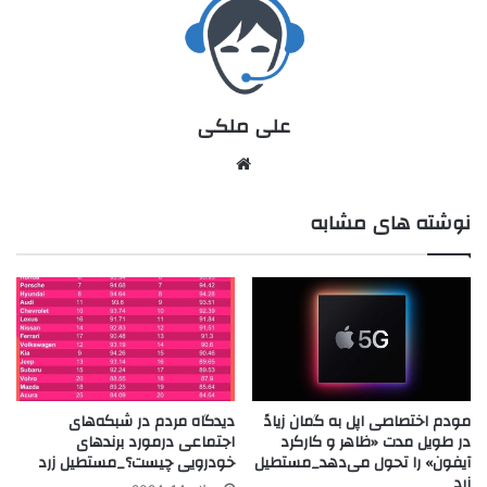
علی ملکی
نوشته های مشابه
مودم اختصاصی اپل به گمان زیادً
دیدگاه مردم در شبکه‌های
در طویل مدت «ظاهر و کارکرد
اجتماعی درمورد برندهای
آیفون» را تحول می‌دهد_مستطیل
خودرویی چیست؟_مستطیل زرد
زرد